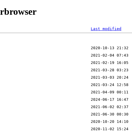
orbrowser
Last modified