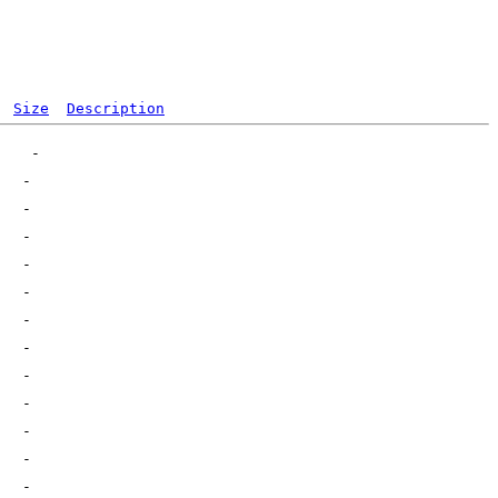
Size
Description