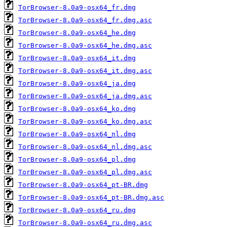
TorBrowser-8.0a9-osx64_fr.dmg
TorBrowser-8.0a9-osx64_fr.dmg.asc
TorBrowser-8.0a9-osx64_he.dmg
TorBrowser-8.0a9-osx64_he.dmg.asc
TorBrowser-8.0a9-osx64_it.dmg
TorBrowser-8.0a9-osx64_it.dmg.asc
TorBrowser-8.0a9-osx64_ja.dmg
TorBrowser-8.0a9-osx64_ja.dmg.asc
TorBrowser-8.0a9-osx64_ko.dmg
TorBrowser-8.0a9-osx64_ko.dmg.asc
TorBrowser-8.0a9-osx64_nl.dmg
TorBrowser-8.0a9-osx64_nl.dmg.asc
TorBrowser-8.0a9-osx64_pl.dmg
TorBrowser-8.0a9-osx64_pl.dmg.asc
TorBrowser-8.0a9-osx64_pt-BR.dmg
TorBrowser-8.0a9-osx64_pt-BR.dmg.asc
TorBrowser-8.0a9-osx64_ru.dmg
TorBrowser-8.0a9-osx64_ru.dmg.asc