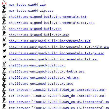
mar-tools-win64.zip
mar-tools-win64.zip.asc
sha256sums-signed-build.incrementals.txt
sha256sums-signed-build.incrementals.txt.asc
sha256sums-signed-build.txt
sha256sums-signed-build.txt.asc
sha256sums-unsigned-build.incrementals.txt
sha256sums-unsigned-build.incrementals.txt-boklm.as
sha256sums-unsigned-build.incrementals.txt-gk.asc
sha256sums-unsigned-build.incrementals.txt.asc
sha256sums-unsigned-build.txt
sha256sums-unsigned-build.txt-boklm.asc
sha256sums-unsigned-build.txt-gk.asc
sha256sums-unsigned-build.txt.asc
tor-browser-linux32-8.0a8-8.0a9_ar.incremental.mar
tor-browser-linux32-8.0a8-8.0a9_de.incremental.mar
tor-browser-linux32-8.0a8-8.0a9_en-US.incremental.m
tor-browser-linux32-8.0a8-8.0a9_es-ES.incremental.m