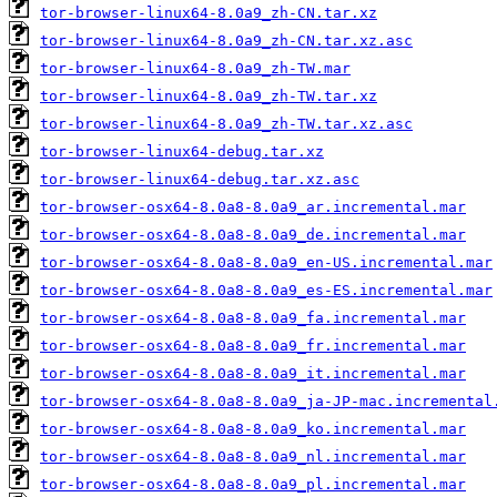
tor-browser-linux64-8.0a9_zh-CN.tar.xz
tor-browser-linux64-8.0a9_zh-CN.tar.xz.asc
tor-browser-linux64-8.0a9_zh-TW.mar
tor-browser-linux64-8.0a9_zh-TW.tar.xz
tor-browser-linux64-8.0a9_zh-TW.tar.xz.asc
tor-browser-linux64-debug.tar.xz
tor-browser-linux64-debug.tar.xz.asc
tor-browser-osx64-8.0a8-8.0a9_ar.incremental.mar
tor-browser-osx64-8.0a8-8.0a9_de.incremental.mar
tor-browser-osx64-8.0a8-8.0a9_en-US.incremental.mar
tor-browser-osx64-8.0a8-8.0a9_es-ES.incremental.mar
tor-browser-osx64-8.0a8-8.0a9_fa.incremental.mar
tor-browser-osx64-8.0a8-8.0a9_fr.incremental.mar
tor-browser-osx64-8.0a8-8.0a9_it.incremental.mar
tor-browser-osx64-8.0a8-8.0a9_ja-JP-mac.incremental
tor-browser-osx64-8.0a8-8.0a9_ko.incremental.mar
tor-browser-osx64-8.0a8-8.0a9_nl.incremental.mar
tor-browser-osx64-8.0a8-8.0a9_pl.incremental.mar