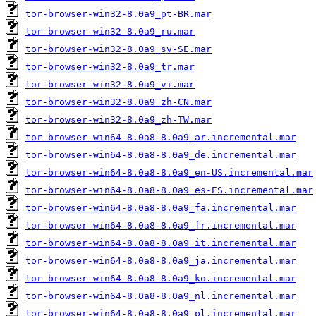
tor-browser-win32-8.0a9_pt-BR.mar
tor-browser-win32-8.0a9_ru.mar
tor-browser-win32-8.0a9_sv-SE.mar
tor-browser-win32-8.0a9_tr.mar
tor-browser-win32-8.0a9_vi.mar
tor-browser-win32-8.0a9_zh-CN.mar
tor-browser-win32-8.0a9_zh-TW.mar
tor-browser-win64-8.0a8-8.0a9_ar.incremental.mar
tor-browser-win64-8.0a8-8.0a9_de.incremental.mar
tor-browser-win64-8.0a8-8.0a9_en-US.incremental.mar
tor-browser-win64-8.0a8-8.0a9_es-ES.incremental.mar
tor-browser-win64-8.0a8-8.0a9_fa.incremental.mar
tor-browser-win64-8.0a8-8.0a9_fr.incremental.mar
tor-browser-win64-8.0a8-8.0a9_it.incremental.mar
tor-browser-win64-8.0a8-8.0a9_ja.incremental.mar
tor-browser-win64-8.0a8-8.0a9_ko.incremental.mar
tor-browser-win64-8.0a8-8.0a9_nl.incremental.mar
tor-browser-win64-8.0a8-8.0a9_pl.incremental.mar