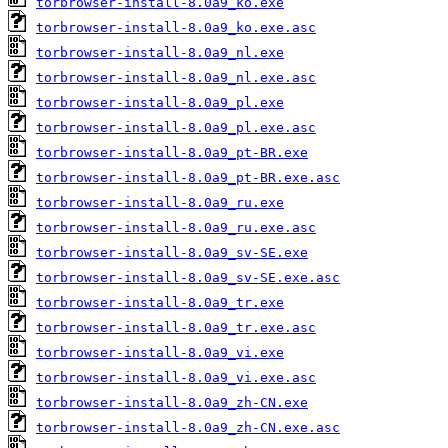
torbrowser-install-8.0a9_ko.exe
torbrowser-install-8.0a9_ko.exe.asc
torbrowser-install-8.0a9_nl.exe
torbrowser-install-8.0a9_nl.exe.asc
torbrowser-install-8.0a9_pl.exe
torbrowser-install-8.0a9_pl.exe.asc
torbrowser-install-8.0a9_pt-BR.exe
torbrowser-install-8.0a9_pt-BR.exe.asc
torbrowser-install-8.0a9_ru.exe
torbrowser-install-8.0a9_ru.exe.asc
torbrowser-install-8.0a9_sv-SE.exe
torbrowser-install-8.0a9_sv-SE.exe.asc
torbrowser-install-8.0a9_tr.exe
torbrowser-install-8.0a9_tr.exe.asc
torbrowser-install-8.0a9_vi.exe
torbrowser-install-8.0a9_vi.exe.asc
torbrowser-install-8.0a9_zh-CN.exe
torbrowser-install-8.0a9_zh-CN.exe.asc