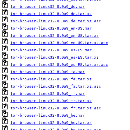
tor-browser-linux32-8.0a9_de.mar
tor-browser-linux32-8.0a9_de.tar.xz
tor-browser-linux32-8.0a9_de.tar.xz.asc
tor-browser-linux32-8.0a9_en-US.mar
tor-browser-linux32-8.0a9_en-US.tar.xz
tor-browser-linux32-8.0a9_en-US.tar.xz.asc
tor-browser-linux32-8.0a9_es-ES.mar
tor-browser-linux32-8.0a9_es-ES.tar.xz
tor-browser-linux32-8.0a9_es-ES.tar.xz.asc
tor-browser-linux32-8.0a9_fa.mar
tor-browser-linux32-8.0a9_fa.tar.xz
tor-browser-linux32-8.0a9_fa.tar.xz.asc
tor-browser-linux32-8.0a9_fr.mar
tor-browser-linux32-8.0a9_fr.tar.xz
tor-browser-linux32-8.0a9_fr.tar.xz.asc
tor-browser-linux32-8.0a9_he.mar
tor-browser-linux32-8.0a9_he.tar.xz
tor-browser-linux32-8.0a9_he.tar.xz.asc