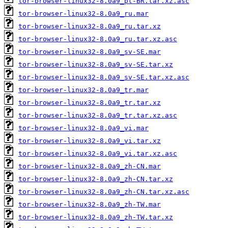
tor-browser-linux32-8.0a9_pt-BR.tar.xz.asc
tor-browser-linux32-8.0a9_ru.mar
tor-browser-linux32-8.0a9_ru.tar.xz
tor-browser-linux32-8.0a9_ru.tar.xz.asc
tor-browser-linux32-8.0a9_sv-SE.mar
tor-browser-linux32-8.0a9_sv-SE.tar.xz
tor-browser-linux32-8.0a9_sv-SE.tar.xz.asc
tor-browser-linux32-8.0a9_tr.mar
tor-browser-linux32-8.0a9_tr.tar.xz
tor-browser-linux32-8.0a9_tr.tar.xz.asc
tor-browser-linux32-8.0a9_vi.mar
tor-browser-linux32-8.0a9_vi.tar.xz
tor-browser-linux32-8.0a9_vi.tar.xz.asc
tor-browser-linux32-8.0a9_zh-CN.mar
tor-browser-linux32-8.0a9_zh-CN.tar.xz
tor-browser-linux32-8.0a9_zh-CN.tar.xz.asc
tor-browser-linux32-8.0a9_zh-TW.mar
tor-browser-linux32-8.0a9_zh-TW.tar.xz