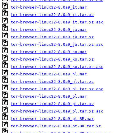
tor-browser-linux32-8.0a9_it.mar
tor-browser-linux32-8.0a9_it.tar.xz
tor-browser-linux32-8.0a9_it.tar.xz.asc
tor-browser-linux32-8.0a9_ja.mar
tor-browser-linux32-8.0a9_ja.tar.xz
tor-browser-linux32-8.0a9_ja.tar.xz.asc
tor-browser-linux32-8.0a9_ko.mar
tor-browser-linux32-8.0a9_ko.tar.xz
tor-browser-linux32-8.0a9_ko.tar.xz.asc
tor-browser-linux32-8.0a9_nl.mar
tor-browser-linux32-8.0a9_nl.tar.xz
tor-browser-linux32-8.0a9_nl.tar.xz.asc
tor-browser-linux32-8.0a9_pl.mar
tor-browser-linux32-8.0a9_pl.tar.xz
tor-browser-linux32-8.0a9_pl.tar.xz.asc
tor-browser-linux32-8.0a9_pt-BR.mar
tor-browser-linux32-8.0a9_pt-BR.tar.xz