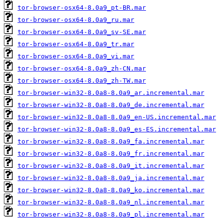
tor-browser-osx64-8.0a9_pt-BR.mar
tor-browser-osx64-8.0a9_ru.mar
tor-browser-osx64-8.0a9_sv-SE.mar
tor-browser-osx64-8.0a9_tr.mar
tor-browser-osx64-8.0a9_vi.mar
tor-browser-osx64-8.0a9_zh-CN.mar
tor-browser-osx64-8.0a9_zh-TW.mar
tor-browser-win32-8.0a8-8.0a9_ar.incremental.mar
tor-browser-win32-8.0a8-8.0a9_de.incremental.mar
tor-browser-win32-8.0a8-8.0a9_en-US.incremental.mar
tor-browser-win32-8.0a8-8.0a9_es-ES.incremental.mar
tor-browser-win32-8.0a8-8.0a9_fa.incremental.mar
tor-browser-win32-8.0a8-8.0a9_fr.incremental.mar
tor-browser-win32-8.0a8-8.0a9_it.incremental.mar
tor-browser-win32-8.0a8-8.0a9_ja.incremental.mar
tor-browser-win32-8.0a8-8.0a9_ko.incremental.mar
tor-browser-win32-8.0a8-8.0a9_nl.incremental.mar
tor-browser-win32-8.0a8-8.0a9_pl.incremental.mar