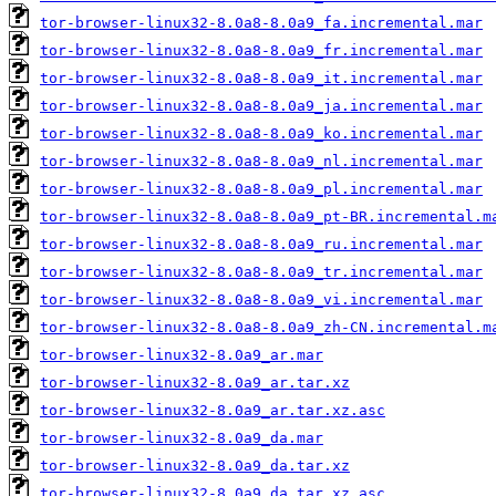
tor-browser-linux32-8.0a8-8.0a9_fa.incremental.mar
tor-browser-linux32-8.0a8-8.0a9_fr.incremental.mar
tor-browser-linux32-8.0a8-8.0a9_it.incremental.mar
tor-browser-linux32-8.0a8-8.0a9_ja.incremental.mar
tor-browser-linux32-8.0a8-8.0a9_ko.incremental.mar
tor-browser-linux32-8.0a8-8.0a9_nl.incremental.mar
tor-browser-linux32-8.0a8-8.0a9_pl.incremental.mar
tor-browser-linux32-8.0a8-8.0a9_pt-BR.incremental.m
tor-browser-linux32-8.0a8-8.0a9_ru.incremental.mar
tor-browser-linux32-8.0a8-8.0a9_tr.incremental.mar
tor-browser-linux32-8.0a8-8.0a9_vi.incremental.mar
tor-browser-linux32-8.0a8-8.0a9_zh-CN.incremental.m
tor-browser-linux32-8.0a9_ar.mar
tor-browser-linux32-8.0a9_ar.tar.xz
tor-browser-linux32-8.0a9_ar.tar.xz.asc
tor-browser-linux32-8.0a9_da.mar
tor-browser-linux32-8.0a9_da.tar.xz
tor-browser-linux32-8.0a9_da.tar.xz.asc