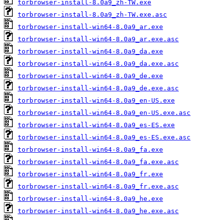
torbrowser-install-8.0a9_zh-TW.exe
torbrowser-install-8.0a9_zh-TW.exe.asc
torbrowser-install-win64-8.0a9_ar.exe
torbrowser-install-win64-8.0a9_ar.exe.asc
torbrowser-install-win64-8.0a9_da.exe
torbrowser-install-win64-8.0a9_da.exe.asc
torbrowser-install-win64-8.0a9_de.exe
torbrowser-install-win64-8.0a9_de.exe.asc
torbrowser-install-win64-8.0a9_en-US.exe
torbrowser-install-win64-8.0a9_en-US.exe.asc
torbrowser-install-win64-8.0a9_es-ES.exe
torbrowser-install-win64-8.0a9_es-ES.exe.asc
torbrowser-install-win64-8.0a9_fa.exe
torbrowser-install-win64-8.0a9_fa.exe.asc
torbrowser-install-win64-8.0a9_fr.exe
torbrowser-install-win64-8.0a9_fr.exe.asc
torbrowser-install-win64-8.0a9_he.exe
torbrowser-install-win64-8.0a9_he.exe.asc