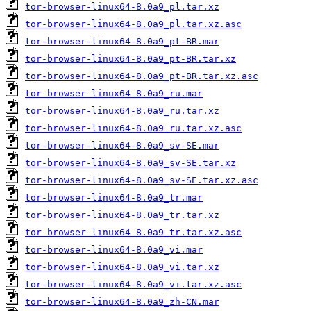
tor-browser-linux64-8.0a9_pl.tar.xz
tor-browser-linux64-8.0a9_pl.tar.xz.asc
tor-browser-linux64-8.0a9_pt-BR.mar
tor-browser-linux64-8.0a9_pt-BR.tar.xz
tor-browser-linux64-8.0a9_pt-BR.tar.xz.asc
tor-browser-linux64-8.0a9_ru.mar
tor-browser-linux64-8.0a9_ru.tar.xz
tor-browser-linux64-8.0a9_ru.tar.xz.asc
tor-browser-linux64-8.0a9_sv-SE.mar
tor-browser-linux64-8.0a9_sv-SE.tar.xz
tor-browser-linux64-8.0a9_sv-SE.tar.xz.asc
tor-browser-linux64-8.0a9_tr.mar
tor-browser-linux64-8.0a9_tr.tar.xz
tor-browser-linux64-8.0a9_tr.tar.xz.asc
tor-browser-linux64-8.0a9_vi.mar
tor-browser-linux64-8.0a9_vi.tar.xz
tor-browser-linux64-8.0a9_vi.tar.xz.asc
tor-browser-linux64-8.0a9_zh-CN.mar