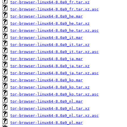
tor-browser-linux64-8.0a9_fr.tar.xz
tor-browser-linux64-8.0a9_fr.tar.xz.asc
tor-browser-linux64-8.0a9_he.mar
tor-browser-linux64-8.0a9_he.tar.xz
tor-browser-linux64-8.0a9_he.tar.xz.asc
tor-browser-linux64-8.0a9_it.mar
tor-browser-linux64-8.0a9_it.tar.xz
tor-browser-linux64-8.0a9_it.tar.xz.asc
tor-browser-linux64-8.0a9_ja.mar
tor-browser-linux64-8.0a9_ja.tar.xz
tor-browser-linux64-8.0a9_ja.tar.xz.asc
tor-browser-linux64-8.0a9_ko.mar
tor-browser-linux64-8.0a9_ko.tar.xz
tor-browser-linux64-8.0a9_ko.tar.xz.asc
tor-browser-linux64-8.0a9_nl.mar
tor-browser-linux64-8.0a9_nl.tar.xz
tor-browser-linux64-8.0a9_nl.tar.xz.asc
tor-browser-linux64-8.0a9_pl.mar