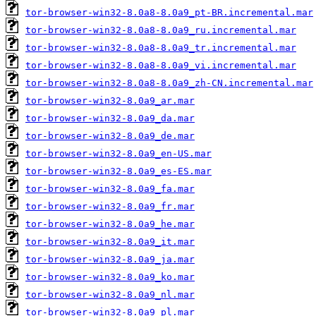
tor-browser-win32-8.0a8-8.0a9_pt-BR.incremental.mar
tor-browser-win32-8.0a8-8.0a9_ru.incremental.mar
tor-browser-win32-8.0a8-8.0a9_tr.incremental.mar
tor-browser-win32-8.0a8-8.0a9_vi.incremental.mar
tor-browser-win32-8.0a8-8.0a9_zh-CN.incremental.mar
tor-browser-win32-8.0a9_ar.mar
tor-browser-win32-8.0a9_da.mar
tor-browser-win32-8.0a9_de.mar
tor-browser-win32-8.0a9_en-US.mar
tor-browser-win32-8.0a9_es-ES.mar
tor-browser-win32-8.0a9_fa.mar
tor-browser-win32-8.0a9_fr.mar
tor-browser-win32-8.0a9_he.mar
tor-browser-win32-8.0a9_it.mar
tor-browser-win32-8.0a9_ja.mar
tor-browser-win32-8.0a9_ko.mar
tor-browser-win32-8.0a9_nl.mar
tor-browser-win32-8.0a9_pl.mar