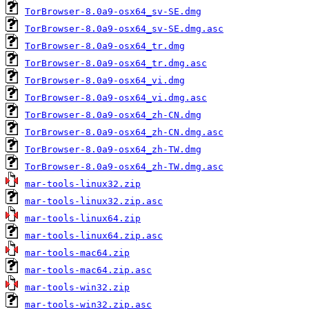
TorBrowser-8.0a9-osx64_sv-SE.dmg
TorBrowser-8.0a9-osx64_sv-SE.dmg.asc
TorBrowser-8.0a9-osx64_tr.dmg
TorBrowser-8.0a9-osx64_tr.dmg.asc
TorBrowser-8.0a9-osx64_vi.dmg
TorBrowser-8.0a9-osx64_vi.dmg.asc
TorBrowser-8.0a9-osx64_zh-CN.dmg
TorBrowser-8.0a9-osx64_zh-CN.dmg.asc
TorBrowser-8.0a9-osx64_zh-TW.dmg
TorBrowser-8.0a9-osx64_zh-TW.dmg.asc
mar-tools-linux32.zip
mar-tools-linux32.zip.asc
mar-tools-linux64.zip
mar-tools-linux64.zip.asc
mar-tools-mac64.zip
mar-tools-mac64.zip.asc
mar-tools-win32.zip
mar-tools-win32.zip.asc