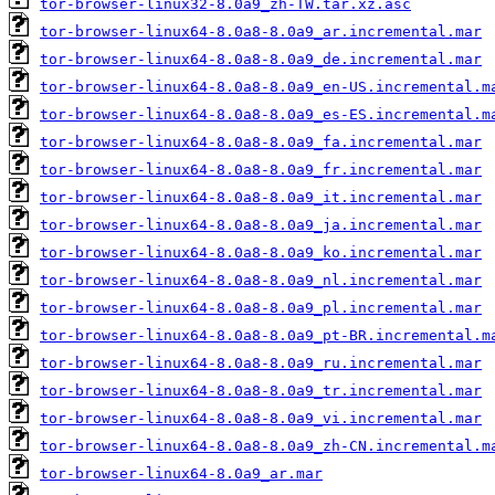
tor-browser-linux32-8.0a9_zh-TW.tar.xz.asc
tor-browser-linux64-8.0a8-8.0a9_ar.incremental.mar
tor-browser-linux64-8.0a8-8.0a9_de.incremental.mar
tor-browser-linux64-8.0a8-8.0a9_en-US.incremental.m
tor-browser-linux64-8.0a8-8.0a9_es-ES.incremental.m
tor-browser-linux64-8.0a8-8.0a9_fa.incremental.mar
tor-browser-linux64-8.0a8-8.0a9_fr.incremental.mar
tor-browser-linux64-8.0a8-8.0a9_it.incremental.mar
tor-browser-linux64-8.0a8-8.0a9_ja.incremental.mar
tor-browser-linux64-8.0a8-8.0a9_ko.incremental.mar
tor-browser-linux64-8.0a8-8.0a9_nl.incremental.mar
tor-browser-linux64-8.0a8-8.0a9_pl.incremental.mar
tor-browser-linux64-8.0a8-8.0a9_pt-BR.incremental.m
tor-browser-linux64-8.0a8-8.0a9_ru.incremental.mar
tor-browser-linux64-8.0a8-8.0a9_tr.incremental.mar
tor-browser-linux64-8.0a8-8.0a9_vi.incremental.mar
tor-browser-linux64-8.0a8-8.0a9_zh-CN.incremental.m
tor-browser-linux64-8.0a9_ar.mar