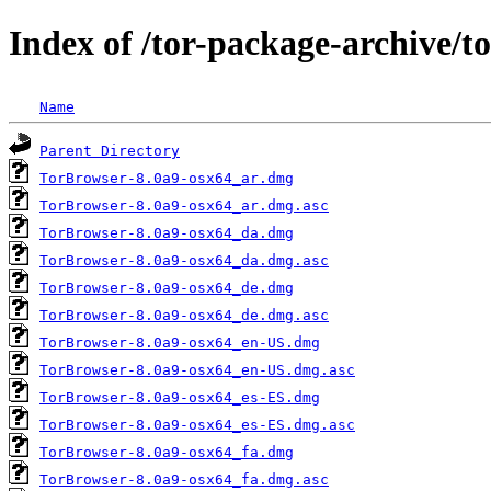
Index of /tor-package-archive/t
Name
Parent Directory
TorBrowser-8.0a9-osx64_ar.dmg
TorBrowser-8.0a9-osx64_ar.dmg.asc
TorBrowser-8.0a9-osx64_da.dmg
TorBrowser-8.0a9-osx64_da.dmg.asc
TorBrowser-8.0a9-osx64_de.dmg
TorBrowser-8.0a9-osx64_de.dmg.asc
TorBrowser-8.0a9-osx64_en-US.dmg
TorBrowser-8.0a9-osx64_en-US.dmg.asc
TorBrowser-8.0a9-osx64_es-ES.dmg
TorBrowser-8.0a9-osx64_es-ES.dmg.asc
TorBrowser-8.0a9-osx64_fa.dmg
TorBrowser-8.0a9-osx64_fa.dmg.asc