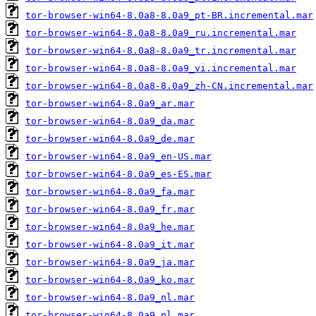
tor-browser-win64-8.0a8-8.0a9_pt-BR.incremental.mar
tor-browser-win64-8.0a8-8.0a9_ru.incremental.mar
tor-browser-win64-8.0a8-8.0a9_tr.incremental.mar
tor-browser-win64-8.0a8-8.0a9_vi.incremental.mar
tor-browser-win64-8.0a8-8.0a9_zh-CN.incremental.mar
tor-browser-win64-8.0a9_ar.mar
tor-browser-win64-8.0a9_da.mar
tor-browser-win64-8.0a9_de.mar
tor-browser-win64-8.0a9_en-US.mar
tor-browser-win64-8.0a9_es-ES.mar
tor-browser-win64-8.0a9_fa.mar
tor-browser-win64-8.0a9_fr.mar
tor-browser-win64-8.0a9_he.mar
tor-browser-win64-8.0a9_it.mar
tor-browser-win64-8.0a9_ja.mar
tor-browser-win64-8.0a9_ko.mar
tor-browser-win64-8.0a9_nl.mar
tor-browser-win64-8.0a9_pl.mar