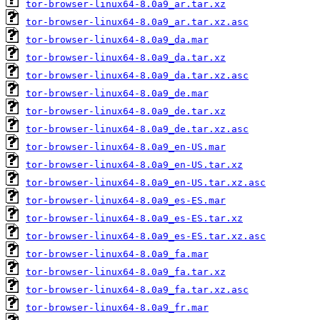
tor-browser-linux64-8.0a9_ar.tar.xz
tor-browser-linux64-8.0a9_ar.tar.xz.asc
tor-browser-linux64-8.0a9_da.mar
tor-browser-linux64-8.0a9_da.tar.xz
tor-browser-linux64-8.0a9_da.tar.xz.asc
tor-browser-linux64-8.0a9_de.mar
tor-browser-linux64-8.0a9_de.tar.xz
tor-browser-linux64-8.0a9_de.tar.xz.asc
tor-browser-linux64-8.0a9_en-US.mar
tor-browser-linux64-8.0a9_en-US.tar.xz
tor-browser-linux64-8.0a9_en-US.tar.xz.asc
tor-browser-linux64-8.0a9_es-ES.mar
tor-browser-linux64-8.0a9_es-ES.tar.xz
tor-browser-linux64-8.0a9_es-ES.tar.xz.asc
tor-browser-linux64-8.0a9_fa.mar
tor-browser-linux64-8.0a9_fa.tar.xz
tor-browser-linux64-8.0a9_fa.tar.xz.asc
tor-browser-linux64-8.0a9_fr.mar