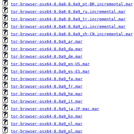
tor-browser-osx64-8.0a8-8.0a9_pt-BR.incremental.mar
tor-browser-osx64-8.0a8-8.0a9_ru.incremental.mar
tor-browser-osx64-8.0a8-8.0a9_tr.incremental.mar
tor-browser-osx64-8.0a8-8.0a9_vi.incremental.mar
tor-browser-osx64-8.0a8-8.0a9_zh-CN.incremental.mar
tor-browser-osx64-8.0a9_ar.mar
tor-browser-osx64-8.0a9_da.mar
tor-browser-osx64-8.0a9_de.mar
tor-browser-osx64-8.0a9_en-US.mar
tor-browser-osx64-8.0a9_es-ES.mar
tor-browser-osx64-8.0a9_fa.mar
tor-browser-osx64-8.0a9_fr.mar
tor-browser-osx64-8.0a9_he.mar
tor-browser-osx64-8.0a9_it.mar
tor-browser-osx64-8.0a9_ja-JP-mac.mar
tor-browser-osx64-8.0a9_ko.mar
tor-browser-osx64-8.0a9_nl.mar
tor-browser-osx64-8.0a9_pl.mar