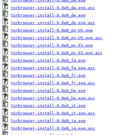
torbrowser-install-8.0a9_da.exe
torbrowser-install-8.0a9_da.exe.asc
torbrowser-install-8.0a9_de.exe
torbrowser-install-8.0a9_de.exe.asc
torbrowser-install-8.0a9_en-US.exe
torbrowser-install-8.0a9_en-US.exe.asc
torbrowser-install-8.0a9_es-ES.exe
torbrowser-install-8.0a9_es-ES.exe.asc
torbrowser-install-8.0a9_fa.exe
torbrowser-install-8.0a9_fa.exe.asc
torbrowser-install-8.0a9_fr.exe
torbrowser-install-8.0a9_fr.exe.asc
torbrowser-install-8.0a9_he.exe
torbrowser-install-8.0a9_he.exe.asc
torbrowser-install-8.0a9_it.exe
torbrowser-install-8.0a9_it.exe.asc
torbrowser-install-8.0a9_ja.exe
torbrowser-install-8.0a9_ja.exe.asc