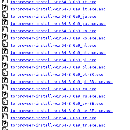
torbrowser-install-win64-8.0a9_it.exe
torbrowser-install-win64-8.0a9_it.exe.asc
torbrowser-install-win64-8.0a9_ja.exe
torbrowser-install-win64-8.0a9_ja.exe.asc
torbrowser-install-win64-8.0a9_ko.exe
torbrowser-install-win64-8.0a9_ko.exe.asc
torbrowser-install-win64-8.0a9_nl.exe
torbrowser-install-win64-8.0a9_nl.exe.asc
torbrowser-install-win64-8.0a9_pl.exe
torbrowser-install-win64-8.0a9_pl.exe.asc
torbrowser-install-win64-8.0a9_pt-BR.exe
torbrowser-install-win64-8.0a9_pt-BR.exe.asc
torbrowser-install-win64-8.0a9_ru.exe
torbrowser-install-win64-8.0a9_ru.exe.asc
torbrowser-install-win64-8.0a9_sv-SE.exe
torbrowser-install-win64-8.0a9_sv-SE.exe.asc
torbrowser-install-win64-8.0a9_tr.exe
torbrowser-install-win64-8.0a9_tr.exe.asc