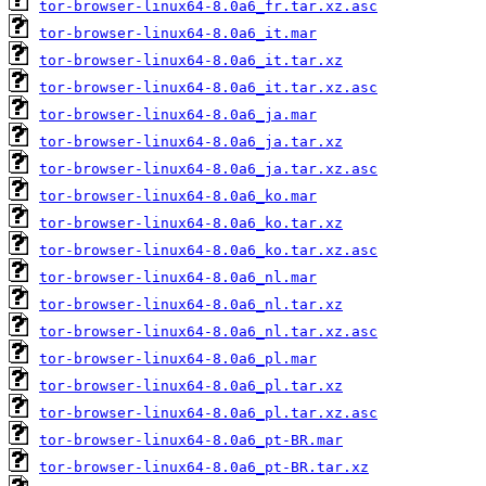
tor-browser-linux64-8.0a6_fr.tar.xz.asc
tor-browser-linux64-8.0a6_it.mar
tor-browser-linux64-8.0a6_it.tar.xz
tor-browser-linux64-8.0a6_it.tar.xz.asc
tor-browser-linux64-8.0a6_ja.mar
tor-browser-linux64-8.0a6_ja.tar.xz
tor-browser-linux64-8.0a6_ja.tar.xz.asc
tor-browser-linux64-8.0a6_ko.mar
tor-browser-linux64-8.0a6_ko.tar.xz
tor-browser-linux64-8.0a6_ko.tar.xz.asc
tor-browser-linux64-8.0a6_nl.mar
tor-browser-linux64-8.0a6_nl.tar.xz
tor-browser-linux64-8.0a6_nl.tar.xz.asc
tor-browser-linux64-8.0a6_pl.mar
tor-browser-linux64-8.0a6_pl.tar.xz
tor-browser-linux64-8.0a6_pl.tar.xz.asc
tor-browser-linux64-8.0a6_pt-BR.mar
tor-browser-linux64-8.0a6_pt-BR.tar.xz