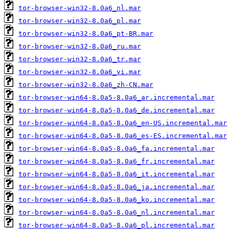
tor-browser-win32-8.0a6_nl.mar
tor-browser-win32-8.0a6_pl.mar
tor-browser-win32-8.0a6_pt-BR.mar
tor-browser-win32-8.0a6_ru.mar
tor-browser-win32-8.0a6_tr.mar
tor-browser-win32-8.0a6_vi.mar
tor-browser-win32-8.0a6_zh-CN.mar
tor-browser-win64-8.0a5-8.0a6_ar.incremental.mar
tor-browser-win64-8.0a5-8.0a6_de.incremental.mar
tor-browser-win64-8.0a5-8.0a6_en-US.incremental.mar
tor-browser-win64-8.0a5-8.0a6_es-ES.incremental.mar
tor-browser-win64-8.0a5-8.0a6_fa.incremental.mar
tor-browser-win64-8.0a5-8.0a6_fr.incremental.mar
tor-browser-win64-8.0a5-8.0a6_it.incremental.mar
tor-browser-win64-8.0a5-8.0a6_ja.incremental.mar
tor-browser-win64-8.0a5-8.0a6_ko.incremental.mar
tor-browser-win64-8.0a5-8.0a6_nl.incremental.mar
tor-browser-win64-8.0a5-8.0a6_pl.incremental.mar