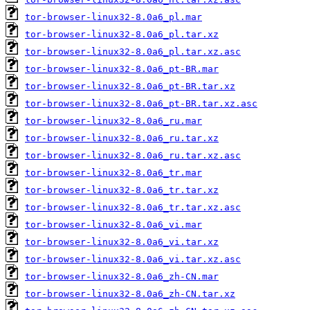
tor-browser-linux32-8.0a6_pl.mar
tor-browser-linux32-8.0a6_pl.tar.xz
tor-browser-linux32-8.0a6_pl.tar.xz.asc
tor-browser-linux32-8.0a6_pt-BR.mar
tor-browser-linux32-8.0a6_pt-BR.tar.xz
tor-browser-linux32-8.0a6_pt-BR.tar.xz.asc
tor-browser-linux32-8.0a6_ru.mar
tor-browser-linux32-8.0a6_ru.tar.xz
tor-browser-linux32-8.0a6_ru.tar.xz.asc
tor-browser-linux32-8.0a6_tr.mar
tor-browser-linux32-8.0a6_tr.tar.xz
tor-browser-linux32-8.0a6_tr.tar.xz.asc
tor-browser-linux32-8.0a6_vi.mar
tor-browser-linux32-8.0a6_vi.tar.xz
tor-browser-linux32-8.0a6_vi.tar.xz.asc
tor-browser-linux32-8.0a6_zh-CN.mar
tor-browser-linux32-8.0a6_zh-CN.tar.xz