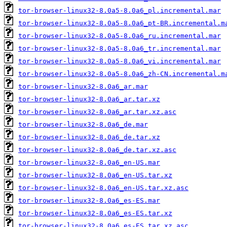
tor-browser-linux32-8.0a5-8.0a6_pl.incremental.mar
tor-browser-linux32-8.0a5-8.0a6_pt-BR.incremental.m
tor-browser-linux32-8.0a5-8.0a6_ru.incremental.mar
tor-browser-linux32-8.0a5-8.0a6_tr.incremental.mar
tor-browser-linux32-8.0a5-8.0a6_vi.incremental.mar
tor-browser-linux32-8.0a5-8.0a6_zh-CN.incremental.m
tor-browser-linux32-8.0a6_ar.mar
tor-browser-linux32-8.0a6_ar.tar.xz
tor-browser-linux32-8.0a6_ar.tar.xz.asc
tor-browser-linux32-8.0a6_de.mar
tor-browser-linux32-8.0a6_de.tar.xz
tor-browser-linux32-8.0a6_de.tar.xz.asc
tor-browser-linux32-8.0a6_en-US.mar
tor-browser-linux32-8.0a6_en-US.tar.xz
tor-browser-linux32-8.0a6_en-US.tar.xz.asc
tor-browser-linux32-8.0a6_es-ES.mar
tor-browser-linux32-8.0a6_es-ES.tar.xz
tor-browser-linux32-8.0a6_es-ES.tar.xz.asc