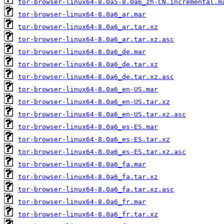
tor-browser-linux64-8.0a5-8.0a6_zh-CN.incremental.m
tor-browser-linux64-8.0a6_ar.mar
tor-browser-linux64-8.0a6_ar.tar.xz
tor-browser-linux64-8.0a6_ar.tar.xz.asc
tor-browser-linux64-8.0a6_de.mar
tor-browser-linux64-8.0a6_de.tar.xz
tor-browser-linux64-8.0a6_de.tar.xz.asc
tor-browser-linux64-8.0a6_en-US.mar
tor-browser-linux64-8.0a6_en-US.tar.xz
tor-browser-linux64-8.0a6_en-US.tar.xz.asc
tor-browser-linux64-8.0a6_es-ES.mar
tor-browser-linux64-8.0a6_es-ES.tar.xz
tor-browser-linux64-8.0a6_es-ES.tar.xz.asc
tor-browser-linux64-8.0a6_fa.mar
tor-browser-linux64-8.0a6_fa.tar.xz
tor-browser-linux64-8.0a6_fa.tar.xz.asc
tor-browser-linux64-8.0a6_fr.mar
tor-browser-linux64-8.0a6_fr.tar.xz