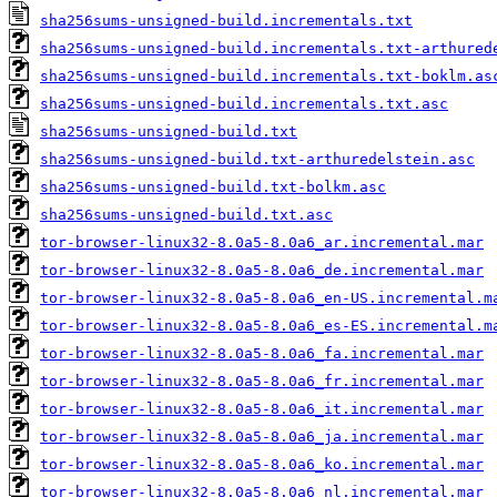
sha256sums-unsigned-build.incrementals.txt
sha256sums-unsigned-build.incrementals.txt-arthured
sha256sums-unsigned-build.incrementals.txt-boklm.as
sha256sums-unsigned-build.incrementals.txt.asc
sha256sums-unsigned-build.txt
sha256sums-unsigned-build.txt-arthuredelstein.asc
sha256sums-unsigned-build.txt-bolkm.asc
sha256sums-unsigned-build.txt.asc
tor-browser-linux32-8.0a5-8.0a6_ar.incremental.mar
tor-browser-linux32-8.0a5-8.0a6_de.incremental.mar
tor-browser-linux32-8.0a5-8.0a6_en-US.incremental.m
tor-browser-linux32-8.0a5-8.0a6_es-ES.incremental.m
tor-browser-linux32-8.0a5-8.0a6_fa.incremental.mar
tor-browser-linux32-8.0a5-8.0a6_fr.incremental.mar
tor-browser-linux32-8.0a5-8.0a6_it.incremental.mar
tor-browser-linux32-8.0a5-8.0a6_ja.incremental.mar
tor-browser-linux32-8.0a5-8.0a6_ko.incremental.mar
tor-browser-linux32-8.0a5-8.0a6_nl.incremental.mar