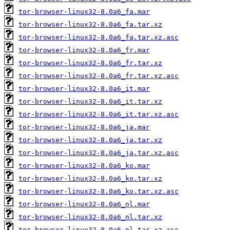
tor-browser-linux32-8.0a6_fa.mar
tor-browser-linux32-8.0a6_fa.tar.xz
tor-browser-linux32-8.0a6_fa.tar.xz.asc
tor-browser-linux32-8.0a6_fr.mar
tor-browser-linux32-8.0a6_fr.tar.xz
tor-browser-linux32-8.0a6_fr.tar.xz.asc
tor-browser-linux32-8.0a6_it.mar
tor-browser-linux32-8.0a6_it.tar.xz
tor-browser-linux32-8.0a6_it.tar.xz.asc
tor-browser-linux32-8.0a6_ja.mar
tor-browser-linux32-8.0a6_ja.tar.xz
tor-browser-linux32-8.0a6_ja.tar.xz.asc
tor-browser-linux32-8.0a6_ko.mar
tor-browser-linux32-8.0a6_ko.tar.xz
tor-browser-linux32-8.0a6_ko.tar.xz.asc
tor-browser-linux32-8.0a6_nl.mar
tor-browser-linux32-8.0a6_nl.tar.xz
tor-browser-linux32-8.0a6_nl.tar.xz.asc