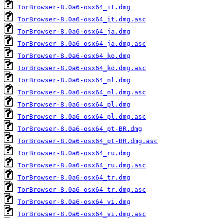
TorBrowser-8.0a6-osx64_it.dmg
TorBrowser-8.0a6-osx64_it.dmg.asc
TorBrowser-8.0a6-osx64_ja.dmg
TorBrowser-8.0a6-osx64_ja.dmg.asc
TorBrowser-8.0a6-osx64_ko.dmg
TorBrowser-8.0a6-osx64_ko.dmg.asc
TorBrowser-8.0a6-osx64_nl.dmg
TorBrowser-8.0a6-osx64_nl.dmg.asc
TorBrowser-8.0a6-osx64_pl.dmg
TorBrowser-8.0a6-osx64_pl.dmg.asc
TorBrowser-8.0a6-osx64_pt-BR.dmg
TorBrowser-8.0a6-osx64_pt-BR.dmg.asc
TorBrowser-8.0a6-osx64_ru.dmg
TorBrowser-8.0a6-osx64_ru.dmg.asc
TorBrowser-8.0a6-osx64_tr.dmg
TorBrowser-8.0a6-osx64_tr.dmg.asc
TorBrowser-8.0a6-osx64_vi.dmg
TorBrowser-8.0a6-osx64_vi.dmg.asc