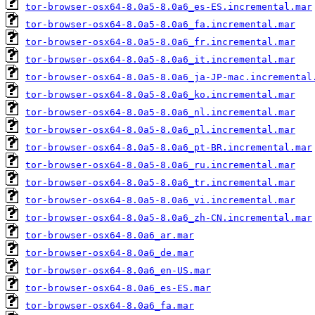
tor-browser-osx64-8.0a5-8.0a6_es-ES.incremental.mar
tor-browser-osx64-8.0a5-8.0a6_fa.incremental.mar
tor-browser-osx64-8.0a5-8.0a6_fr.incremental.mar
tor-browser-osx64-8.0a5-8.0a6_it.incremental.mar
tor-browser-osx64-8.0a5-8.0a6_ja-JP-mac.incremental
tor-browser-osx64-8.0a5-8.0a6_ko.incremental.mar
tor-browser-osx64-8.0a5-8.0a6_nl.incremental.mar
tor-browser-osx64-8.0a5-8.0a6_pl.incremental.mar
tor-browser-osx64-8.0a5-8.0a6_pt-BR.incremental.mar
tor-browser-osx64-8.0a5-8.0a6_ru.incremental.mar
tor-browser-osx64-8.0a5-8.0a6_tr.incremental.mar
tor-browser-osx64-8.0a5-8.0a6_vi.incremental.mar
tor-browser-osx64-8.0a5-8.0a6_zh-CN.incremental.mar
tor-browser-osx64-8.0a6_ar.mar
tor-browser-osx64-8.0a6_de.mar
tor-browser-osx64-8.0a6_en-US.mar
tor-browser-osx64-8.0a6_es-ES.mar
tor-browser-osx64-8.0a6_fa.mar