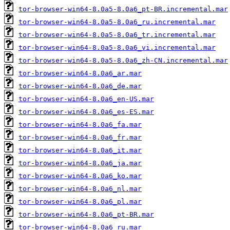
tor-browser-win64-8.0a5-8.0a6_pt-BR.incremental.mar
tor-browser-win64-8.0a5-8.0a6_ru.incremental.mar
tor-browser-win64-8.0a5-8.0a6_tr.incremental.mar
tor-browser-win64-8.0a5-8.0a6_vi.incremental.mar
tor-browser-win64-8.0a5-8.0a6_zh-CN.incremental.mar
tor-browser-win64-8.0a6_ar.mar
tor-browser-win64-8.0a6_de.mar
tor-browser-win64-8.0a6_en-US.mar
tor-browser-win64-8.0a6_es-ES.mar
tor-browser-win64-8.0a6_fa.mar
tor-browser-win64-8.0a6_fr.mar
tor-browser-win64-8.0a6_it.mar
tor-browser-win64-8.0a6_ja.mar
tor-browser-win64-8.0a6_ko.mar
tor-browser-win64-8.0a6_nl.mar
tor-browser-win64-8.0a6_pl.mar
tor-browser-win64-8.0a6_pt-BR.mar
tor-browser-win64-8.0a6_ru.mar