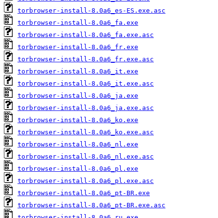
torbrowser-install-8.0a6_es-ES.exe.asc
torbrowser-install-8.0a6_fa.exe
torbrowser-install-8.0a6_fa.exe.asc
torbrowser-install-8.0a6_fr.exe
torbrowser-install-8.0a6_fr.exe.asc
torbrowser-install-8.0a6_it.exe
torbrowser-install-8.0a6_it.exe.asc
torbrowser-install-8.0a6_ja.exe
torbrowser-install-8.0a6_ja.exe.asc
torbrowser-install-8.0a6_ko.exe
torbrowser-install-8.0a6_ko.exe.asc
torbrowser-install-8.0a6_nl.exe
torbrowser-install-8.0a6_nl.exe.asc
torbrowser-install-8.0a6_pl.exe
torbrowser-install-8.0a6_pl.exe.asc
torbrowser-install-8.0a6_pt-BR.exe
torbrowser-install-8.0a6_pt-BR.exe.asc
torbrowser-install-8.0a6_ru.exe