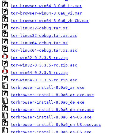
tor-browser-win64-8.0a6_tr.mar
tor-browser-win64-8.0a6_vi.mar
tor-browser-win64-8.0a6_zh-CN.mar
tor-linux32-debug.tar.xz
tor-linux32-debug.tar.xz.asc
tor-linux64-debug.tar.xz
tor-linux64-debug.tar.xz.asc
tor-win32-0.3.3.5-rc.zip
tor-win32-0.3.3.5-rc.zip.asc
tor-win64-0.3.3.5-rc.zip
tor-win64-0.3.3.5-rc.zip.asc
torbrowser-install-8.0a6_ar.exe
torbrowser-install-8.0a6_ar.exe.asc
torbrowser-install-8.0a6_de.exe
torbrowser-install-8.0a6_de.exe.asc
torbrowser-install-8.0a6_en-US.exe
torbrowser-install-8.0a6_en-US.exe.asc
torbrowser-install-8.0a6_es-ES.exe