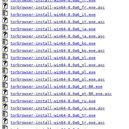
torbrowser-install-win64-8.0a6_fr.exe
torbrowser-install-win64-8.0a6_fr.exe.asc
torbrowser-install-win64-8.0a6_it.exe
torbrowser-install-win64-8.0a6_it.exe.asc
torbrowser-install-win64-8.0a6_ja.exe
torbrowser-install-win64-8.0a6_ja.exe.asc
torbrowser-install-win64-8.0a6_ko.exe
torbrowser-install-win64-8.0a6_ko.exe.asc
torbrowser-install-win64-8.0a6_nl.exe
torbrowser-install-win64-8.0a6_nl.exe.asc
torbrowser-install-win64-8.0a6_pl.exe
torbrowser-install-win64-8.0a6_pl.exe.asc
torbrowser-install-win64-8.0a6_pt-BR.exe
torbrowser-install-win64-8.0a6_pt-BR.exe.asc
torbrowser-install-win64-8.0a6_ru.exe
torbrowser-install-win64-8.0a6_ru.exe.asc
torbrowser-install-win64-8.0a6_tr.exe
torbrowser-install-win64-8.0a6_tr.exe.asc