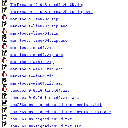
TorBrowser-8.0a6-osx64_zh-CN.dmg
TorBrowser-8.0a6-osx64_zh-CN.dmg.asc
mar-tools-linux32.zip
mar-tools-linux32.zip.asc
mar-tools-linux64.zip
mar-tools-linux64.zip.asc
mar-tools-mac64.zip
mar-tools-mac64.zip.asc
mar-tools-win32.zip
mar-tools-win32.zip.asc
mar-tools-win64.zip
mar-tools-win64.zip.asc
sandbox-0.0.16-linux64.zip
sandbox-0.0.16-linux64.zip.asc
sha256sums-signed-build.incrementals.txt
sha256sums-signed-build.incrementals.txt.asc
sha256sums-signed-build.txt
sha256sums-signed-build.txt.asc