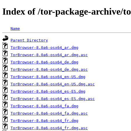
Index of /tor-package-archive/t
Name
Parent Directory
TorBrowser-8.0a6-osx64_ar.dmg
TorBrowser-8.0a6-osx64_ar.dmg.asc
TorBrowser-8.0a6-osx64_de.dmg
TorBrowser-8.0a6-osx64_de.dmg.asc
TorBrowser-8.0a6-osx64_en-US.dmg
TorBrowser-8.0a6-osx64_en-US.dmg.asc
TorBrowser-8.0a6-osx64_es-ES.dmg
TorBrowser-8.0a6-osx64_es-ES.dmg.asc
TorBrowser-8.0a6-osx64_fa.dmg
TorBrowser-8.0a6-osx64_fa.dmg.asc
TorBrowser-8.0a6-osx64_fr.dmg
TorBrowser-8.0a6-osx64_fr.dmg.asc