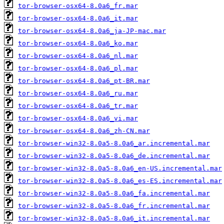
tor-browser-osx64-8.0a6_fr.mar
tor-browser-osx64-8.0a6_it.mar
tor-browser-osx64-8.0a6_ja-JP-mac.mar
tor-browser-osx64-8.0a6_ko.mar
tor-browser-osx64-8.0a6_nl.mar
tor-browser-osx64-8.0a6_pl.mar
tor-browser-osx64-8.0a6_pt-BR.mar
tor-browser-osx64-8.0a6_ru.mar
tor-browser-osx64-8.0a6_tr.mar
tor-browser-osx64-8.0a6_vi.mar
tor-browser-osx64-8.0a6_zh-CN.mar
tor-browser-win32-8.0a5-8.0a6_ar.incremental.mar
tor-browser-win32-8.0a5-8.0a6_de.incremental.mar
tor-browser-win32-8.0a5-8.0a6_en-US.incremental.mar
tor-browser-win32-8.0a5-8.0a6_es-ES.incremental.mar
tor-browser-win32-8.0a5-8.0a6_fa.incremental.mar
tor-browser-win32-8.0a5-8.0a6_fr.incremental.mar
tor-browser-win32-8.0a5-8.0a6_it.incremental.mar