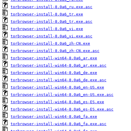
torbrowser-install-8.0a6_ru.exe.asc
torbrowser-install-8.0a6_tr.exe
torbrowser-install-8.0a6_tr.exe.asc
torbrowser-install-8.0a6_vi.exe
torbrowser-install-8.0a6_vi.exe.asc
torbrowser-install-8.0a6_zh-CN.exe
torbrowser-install-8.0a6_zh-CN.exe.asc
torbrowser-install-win64-8.0a6_ar.exe
torbrowser-install-win64-8.0a6_ar.exe.asc
torbrowser-install-win64-8.0a6_de.exe
torbrowser-install-win64-8.0a6_de.exe.asc
torbrowser-install-win64-8.0a6_en-US.exe
torbrowser-install-win64-8.0a6_en-US.exe.asc
torbrowser-install-win64-8.0a6_es-ES.exe
torbrowser-install-win64-8.0a6_es-ES.exe.asc
torbrowser-install-win64-8.0a6_fa.exe
torbrowser-install-win64-8.0a6_fa.exe.asc