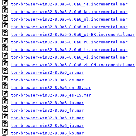
tor-browser-win32-8.0a5-8.0a6_ja.incremental.mar
tor-browser-win32-8.0a5-8.0a6_ko.incremental.mar
tor-browser-win32-8.0a5-8.0a6_nl.incremental.mar
tor-browser-win32-8.0a5-8.0a6_pl.incremental.mar
tor-browser-win32-8.0a5-8.0a6_pt-BR.incremental.mar
tor-browser-win32-8.0a5-8.0a6_ru.incremental.mar
tor-browser-win32-8.0a5-8.0a6_tr.incremental.mar
tor-browser-win32-8.0a5-8.0a6_vi.incremental.mar
tor-browser-win32-8.0a5-8.0a6_zh-CN.incremental.mar
tor-browser-win32-8.0a6_ar.mar
tor-browser-win32-8.0a6_de.mar
tor-browser-win32-8.0a6_en-US.mar
tor-browser-win32-8.0a6_es-ES.mar
tor-browser-win32-8.0a6_fa.mar
tor-browser-win32-8.0a6_fr.mar
tor-browser-win32-8.0a6_it.mar
tor-browser-win32-8.0a6_ja.mar
tor-browser-win32-8.0a6_ko.mar