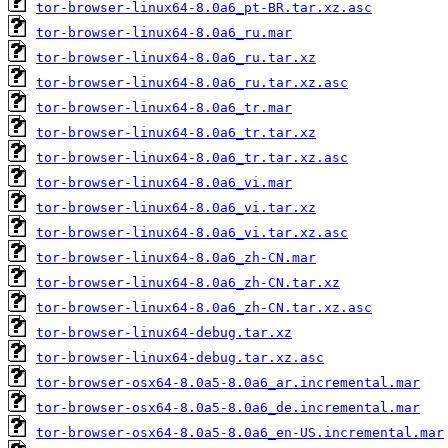
tor-browser-linux64-8.0a6_pt-BR.tar.xz.asc
tor-browser-linux64-8.0a6_ru.mar
tor-browser-linux64-8.0a6_ru.tar.xz
tor-browser-linux64-8.0a6_ru.tar.xz.asc
tor-browser-linux64-8.0a6_tr.mar
tor-browser-linux64-8.0a6_tr.tar.xz
tor-browser-linux64-8.0a6_tr.tar.xz.asc
tor-browser-linux64-8.0a6_vi.mar
tor-browser-linux64-8.0a6_vi.tar.xz
tor-browser-linux64-8.0a6_vi.tar.xz.asc
tor-browser-linux64-8.0a6_zh-CN.mar
tor-browser-linux64-8.0a6_zh-CN.tar.xz
tor-browser-linux64-8.0a6_zh-CN.tar.xz.asc
tor-browser-linux64-debug.tar.xz
tor-browser-linux64-debug.tar.xz.asc
tor-browser-osx64-8.0a5-8.0a6_ar.incremental.mar
tor-browser-osx64-8.0a5-8.0a6_de.incremental.mar
tor-browser-osx64-8.0a5-8.0a6_en-US.incremental.mar