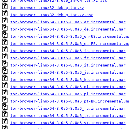
tor-browser-linux32-8.0a6_zh-CN.tar.xz.asc
tor-browser-linux32-debug.tar.xz
tor-browser-linux32-debug.tar.xz.asc
tor-browser-linux64-8.0a5-8.0a6_ar.incremental.mar
tor-browser-linux64-8.0a5-8.0a6_de.incremental.mar
tor-browser-linux64-8.0a5-8.0a6_en-US.incremental.m
tor-browser-linux64-8.0a5-8.0a6_es-ES.incremental.m
tor-browser-linux64-8.0a5-8.0a6_fa.incremental.mar
tor-browser-linux64-8.0a5-8.0a6_fr.incremental.mar
tor-browser-linux64-8.0a5-8.0a6_it.incremental.mar
tor-browser-linux64-8.0a5-8.0a6_ja.incremental.mar
tor-browser-linux64-8.0a5-8.0a6_ko.incremental.mar
tor-browser-linux64-8.0a5-8.0a6_nl.incremental.mar
tor-browser-linux64-8.0a5-8.0a6_pl.incremental.mar
tor-browser-linux64-8.0a5-8.0a6_pt-BR.incremental.m
tor-browser-linux64-8.0a5-8.0a6_ru.incremental.mar
tor-browser-linux64-8.0a5-8.0a6_tr.incremental.mar
tor-browser-linux64-8.0a5-8.0a6_vi.incremental.mar