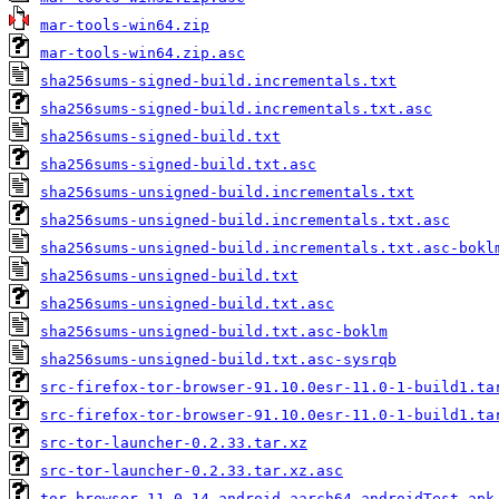
mar-tools-win64.zip
mar-tools-win64.zip.asc
sha256sums-signed-build.incrementals.txt
sha256sums-signed-build.incrementals.txt.asc
sha256sums-signed-build.txt
sha256sums-signed-build.txt.asc
sha256sums-unsigned-build.incrementals.txt
sha256sums-unsigned-build.incrementals.txt.asc
sha256sums-unsigned-build.incrementals.txt.asc-bokl
sha256sums-unsigned-build.txt
sha256sums-unsigned-build.txt.asc
sha256sums-unsigned-build.txt.asc-boklm
sha256sums-unsigned-build.txt.asc-sysrqb
src-firefox-tor-browser-91.10.0esr-11.0-1-build1.ta
src-firefox-tor-browser-91.10.0esr-11.0-1-build1.ta
src-tor-launcher-0.2.33.tar.xz
src-tor-launcher-0.2.33.tar.xz.asc
tor-browser-11.0.14-android-aarch64-androidTest.apk