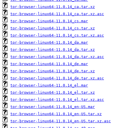
tor-browser-linux64-11.0.14_ca.tar.xz
tor-browser-linux64-11.0.14_ca.tar.xz.asc
tor-browser-linux64-11.0.14_cs.mar
tor-browser-linux64-11.0.14_cs.tar.xz
tor-browser-linux64-11.0.14_cs.tar.xz.asc
tor-browser-linux64-11.0.14_da.mar
tor-browser-linux64-11.0.14_da.tar.xz
tor-browser-linux64-11.0.14_da.tar.xz.asc
tor-browser-linux64-11.0.14_de.mar
tor-browser-linux64-11.0.14_de.tar.xz
tor-browser-linux64-11.0.14_de.tar.xz.asc
tor-browser-linux64-11.0.14_el.mar
tor-browser-linux64-11.0.14_el.tar.xz
tor-browser-linux64-11.0.14_el.tar.xz.asc
tor-browser-linux64-11.0.14_en-US.mar
tor-browser-linux64-11.0.14_en-US.tar.xz
tor-browser-linux64-11.0.14_en-US.tar.xz.asc