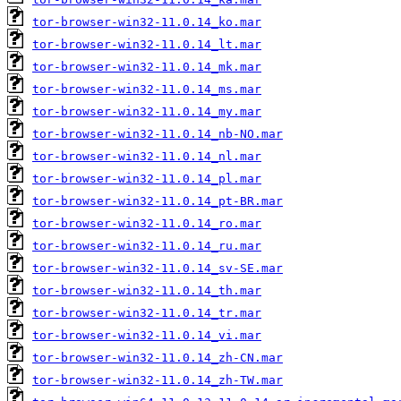
tor-browser-win32-11.0.14_ko.mar
tor-browser-win32-11.0.14_lt.mar
tor-browser-win32-11.0.14_mk.mar
tor-browser-win32-11.0.14_ms.mar
tor-browser-win32-11.0.14_my.mar
tor-browser-win32-11.0.14_nb-NO.mar
tor-browser-win32-11.0.14_nl.mar
tor-browser-win32-11.0.14_pl.mar
tor-browser-win32-11.0.14_pt-BR.mar
tor-browser-win32-11.0.14_ro.mar
tor-browser-win32-11.0.14_ru.mar
tor-browser-win32-11.0.14_sv-SE.mar
tor-browser-win32-11.0.14_th.mar
tor-browser-win32-11.0.14_tr.mar
tor-browser-win32-11.0.14_vi.mar
tor-browser-win32-11.0.14_zh-CN.mar
tor-browser-win32-11.0.14_zh-TW.mar