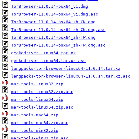
TorBrowser-11.0.14-osx64_vi.dmg
TorBrowser-11.0.14-osx64_vi.dmg.asc
TorBrowser-11.0.14-osx64_zh-CN.dmg
TorBrowser-11.0.14-osx64_zh-CN.dmg.asc
TorBrowser-11.0.14-osx64_zh-TW.dmg
TorBrowser-11.0.14-osx64_zh-TW.dmg.asc
geckodriver-linux64.tar.xz
geckodriver-linux64.tar.xz.asc
langpacks-tor-browser-linux64-11.0.14.tar.xz
langpacks-tor-browser-linux64-11.0.14.tar.xz.asc
mar-tools-linux32.zip
mar-tools-linux32.zip.asc
mar-tools-linux64.zip
mar-tools-linux64.zip.asc
mar-tools-mac64.zip
mar-tools-mac64.zip.asc
mar-tools-win32.zip
mar-tools-win32.zip.asc