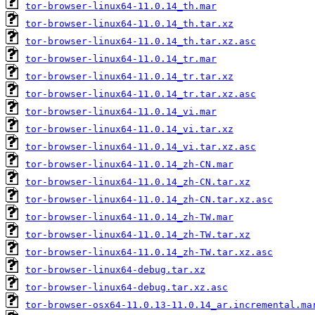
tor-browser-linux64-11.0.14_th.mar
tor-browser-linux64-11.0.14_th.tar.xz
tor-browser-linux64-11.0.14_th.tar.xz.asc
tor-browser-linux64-11.0.14_tr.mar
tor-browser-linux64-11.0.14_tr.tar.xz
tor-browser-linux64-11.0.14_tr.tar.xz.asc
tor-browser-linux64-11.0.14_vi.mar
tor-browser-linux64-11.0.14_vi.tar.xz
tor-browser-linux64-11.0.14_vi.tar.xz.asc
tor-browser-linux64-11.0.14_zh-CN.mar
tor-browser-linux64-11.0.14_zh-CN.tar.xz
tor-browser-linux64-11.0.14_zh-CN.tar.xz.asc
tor-browser-linux64-11.0.14_zh-TW.mar
tor-browser-linux64-11.0.14_zh-TW.tar.xz
tor-browser-linux64-11.0.14_zh-TW.tar.xz.asc
tor-browser-linux64-debug.tar.xz
tor-browser-linux64-debug.tar.xz.asc
tor-browser-osx64-11.0.13-11.0.14_ar.incremental.ma