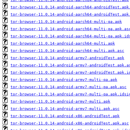
tor-browser-11.0.14-android-aarch64-androidTest.apk
tor-browser-11.0.14-android-aarch64-androidTest.apk
tor-browser-11.0.14-android-aarch64-multi-qa.apk
tor-browser-11.0.14-android-aarch64-multi-qa.apk.as
tor-browser-11.0.14-android-aarch64-multi-qa.apk.id
tor-browser-11.0.14-android-aarch64-multi.apk
tor-browser-11.0.14-android-aarch64-multi.apk.asc
tor-browser-11.0.14-android-armv7-androidTest.apk
tor-browser-11.0.14-android-armv7-androidTest.apk.a
tor-browser-11.0.14-android-armv7-androidTest.apk.i
tor-browser-11.0.14-android-armv7-multi-qa.apk
tor-browser-11.0.14-android-armv7-multi-qa.apk.asc
tor-browser-11.0.14-android-armv7-multi-qa.apk.idsi
tor-browser-11.0.14-android-armv7-multi.apk
tor-browser-11.0.14-android-armv7-multi.apk.asc
tor-browser-11.0.14-android-x86-androidTest.apk
tor-browser-11.0.14-android-x86-androidTest.apk.asc