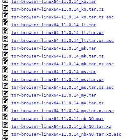
tor-browser-linux64-11.0.14_ko.mar
tor-browser-linux64-11.0.14_ko.tar.xz
tor-browser-linux64-11.0.14_ko.tar.xz.asc
tor-browser-linux64-11.0.14_lt.mar
tor-browser-linux64-11.0.14_lt.tar.xz
tor-browser-linux64-11.0.14_lt.tar.xz.asc
tor-browser-linux64-11.0.14_mk.mar
tor-browser-linux64-11.0.14_mk.tar.xz
tor-browser-linux64-11.0.14_mk.tar.xz.asc
tor-browser-linux64-11.0.14_ms.mar
tor-browser-linux64-11.0.14_ms.tar.xz
tor-browser-linux64-11.0.14_ms.tar.xz.asc
tor-browser-linux64-11.0.14_my.mar
tor-browser-linux64-11.0.14_my.tar.xz
tor-browser-linux64-11.0.14_my.tar.xz.asc
tor-browser-linux64-11.0.14_nb-NO.mar
tor-browser-linux64-11.0.14_nb-NO.tar.xz
tor-browser-linux64-11.0.14_nb-NO.tar.xz.asc