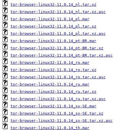
tor-browser-linux32-11.0.14_nl.tar.xz
tor-browser-linux32-11.0.14_nl.tar.xz.asc
tor-browser-linux32-11.0.14_pl.mar
tor-browser-linux32-11.0.14_pl.tar.xz
tor-browser-linux32-11.0.14_pl.tar.xz.asc
tor-browser-linux32-11.0.14_pt-BR.mar
tor-browser-linux32-11.0.14_pt-BR.tar.xz
tor-browser-linux32-11.0.14_pt-BR.tar.xz.asc
tor-browser-linux32-11.0.14_ro.mar
tor-browser-linux32-11.0.14_ro.tar.xz
tor-browser-linux32-11.0.14_ro.tar.xz.asc
tor-browser-linux32-11.0.14_ru.mar
tor-browser-linux32-11.0.14_ru.tar.xz
tor-browser-linux32-11.0.14_ru.tar.xz.asc
tor-browser-linux32-11.0.14_sv-SE.mar
tor-browser-linux32-11.0.14_sv-SE.tar.xz
tor-browser-linux32-11.0.14_sv-SE.tar.xz.asc
tor-browser-linux32-11.0.14_th.mar