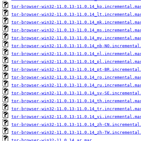
tor-browser-win32-11.0.13-11.0.14_ko.incremental.ma
tor-browser-win32-11.0.13-11.0.14_lt.incremental.ma
tor-browser-win32-11.0.13-11.0.14_mk.incremental.ma
tor-browser-win32-11.0.13-11.0.14_ms.incremental.ma
tor-browser-win32-11.0.13-11.0.14_my.incremental.ma
tor-browser-win32-11.0.13-11.0.14_nb-NO.incremental
tor-browser-win32-11.0.13-11.0.14_nl.incremental.ma
tor-browser-win32-11.0.13-11.0.14_pl.incremental.ma
tor-browser-win32-11.0.13-11.0.14_pt-BR.incremental
tor-browser-win32-11.0.13-11.0.14_ro.incremental.ma
tor-browser-win32-11.0.13-11.0.14_ru.incremental.ma
tor-browser-win32-11.0.13-11.0.14_sv-SE.incremental
tor-browser-win32-11.0.13-11.0.14_th.incremental.ma
tor-browser-win32-11.0.13-11.0.14_tr.incremental.ma
tor-browser-win32-11.0.13-11.0.14_vi.incremental.ma
tor-browser-win32-11.0.13-11.0.14_zh-CN.incremental
tor-browser-win32-11.0.13-11.0.14_zh-TW.incremental
tor-browser-win32-11.0.14_ar.mar