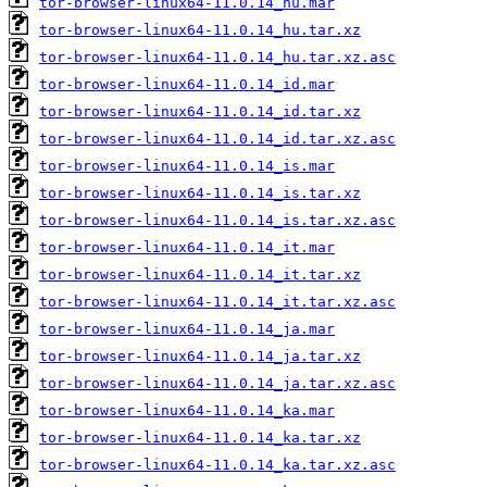
tor-browser-linux64-11.0.14_hu.mar
tor-browser-linux64-11.0.14_hu.tar.xz
tor-browser-linux64-11.0.14_hu.tar.xz.asc
tor-browser-linux64-11.0.14_id.mar
tor-browser-linux64-11.0.14_id.tar.xz
tor-browser-linux64-11.0.14_id.tar.xz.asc
tor-browser-linux64-11.0.14_is.mar
tor-browser-linux64-11.0.14_is.tar.xz
tor-browser-linux64-11.0.14_is.tar.xz.asc
tor-browser-linux64-11.0.14_it.mar
tor-browser-linux64-11.0.14_it.tar.xz
tor-browser-linux64-11.0.14_it.tar.xz.asc
tor-browser-linux64-11.0.14_ja.mar
tor-browser-linux64-11.0.14_ja.tar.xz
tor-browser-linux64-11.0.14_ja.tar.xz.asc
tor-browser-linux64-11.0.14_ka.mar
tor-browser-linux64-11.0.14_ka.tar.xz
tor-browser-linux64-11.0.14_ka.tar.xz.asc