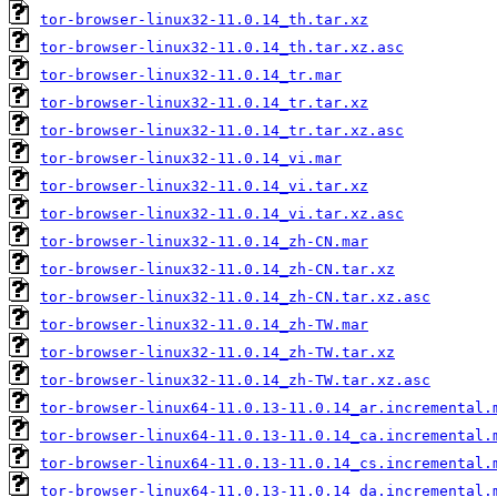
tor-browser-linux32-11.0.14_th.tar.xz
tor-browser-linux32-11.0.14_th.tar.xz.asc
tor-browser-linux32-11.0.14_tr.mar
tor-browser-linux32-11.0.14_tr.tar.xz
tor-browser-linux32-11.0.14_tr.tar.xz.asc
tor-browser-linux32-11.0.14_vi.mar
tor-browser-linux32-11.0.14_vi.tar.xz
tor-browser-linux32-11.0.14_vi.tar.xz.asc
tor-browser-linux32-11.0.14_zh-CN.mar
tor-browser-linux32-11.0.14_zh-CN.tar.xz
tor-browser-linux32-11.0.14_zh-CN.tar.xz.asc
tor-browser-linux32-11.0.14_zh-TW.mar
tor-browser-linux32-11.0.14_zh-TW.tar.xz
tor-browser-linux32-11.0.14_zh-TW.tar.xz.asc
tor-browser-linux64-11.0.13-11.0.14_ar.incremental.
tor-browser-linux64-11.0.13-11.0.14_ca.incremental.
tor-browser-linux64-11.0.13-11.0.14_cs.incremental.
tor-browser-linux64-11.0.13-11.0.14_da.incremental.