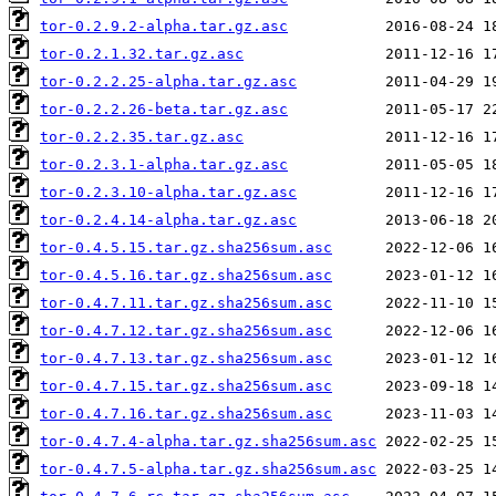
tor-0.2.9.2-alpha.tar.gz.asc
tor-0.2.1.32.tar.gz.asc
tor-0.2.2.25-alpha.tar.gz.asc
tor-0.2.2.26-beta.tar.gz.asc
tor-0.2.2.35.tar.gz.asc
tor-0.2.3.1-alpha.tar.gz.asc
tor-0.2.3.10-alpha.tar.gz.asc
tor-0.2.4.14-alpha.tar.gz.asc
tor-0.4.5.15.tar.gz.sha256sum.asc
tor-0.4.5.16.tar.gz.sha256sum.asc
tor-0.4.7.11.tar.gz.sha256sum.asc
tor-0.4.7.12.tar.gz.sha256sum.asc
tor-0.4.7.13.tar.gz.sha256sum.asc
tor-0.4.7.15.tar.gz.sha256sum.asc
tor-0.4.7.16.tar.gz.sha256sum.asc
tor-0.4.7.4-alpha.tar.gz.sha256sum.asc
tor-0.4.7.5-alpha.tar.gz.sha256sum.asc