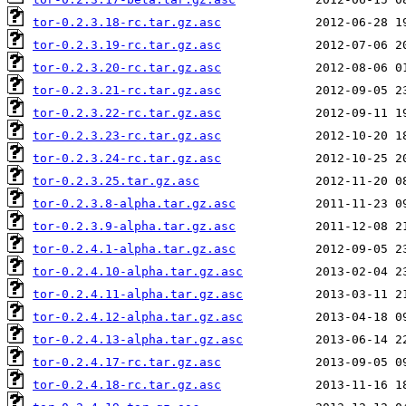
tor-0.2.3.18-rc.tar.gz.asc
tor-0.2.3.19-rc.tar.gz.asc
tor-0.2.3.20-rc.tar.gz.asc
tor-0.2.3.21-rc.tar.gz.asc
tor-0.2.3.22-rc.tar.gz.asc
tor-0.2.3.23-rc.tar.gz.asc
tor-0.2.3.24-rc.tar.gz.asc
tor-0.2.3.25.tar.gz.asc
tor-0.2.3.8-alpha.tar.gz.asc
tor-0.2.3.9-alpha.tar.gz.asc
tor-0.2.4.1-alpha.tar.gz.asc
tor-0.2.4.10-alpha.tar.gz.asc
tor-0.2.4.11-alpha.tar.gz.asc
tor-0.2.4.12-alpha.tar.gz.asc
tor-0.2.4.13-alpha.tar.gz.asc
tor-0.2.4.17-rc.tar.gz.asc
tor-0.2.4.18-rc.tar.gz.asc