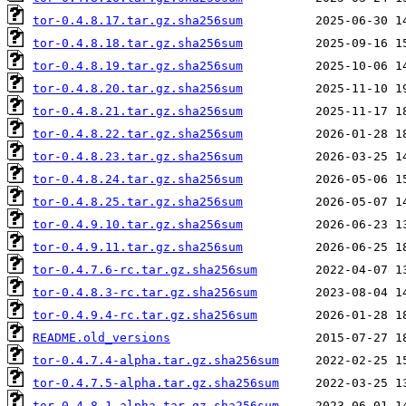
tor-0.4.8.17.tar.gz.sha256sum
tor-0.4.8.18.tar.gz.sha256sum
tor-0.4.8.19.tar.gz.sha256sum
tor-0.4.8.20.tar.gz.sha256sum
tor-0.4.8.21.tar.gz.sha256sum
tor-0.4.8.22.tar.gz.sha256sum
tor-0.4.8.23.tar.gz.sha256sum
tor-0.4.8.24.tar.gz.sha256sum
tor-0.4.8.25.tar.gz.sha256sum
tor-0.4.9.10.tar.gz.sha256sum
tor-0.4.9.11.tar.gz.sha256sum
tor-0.4.7.6-rc.tar.gz.sha256sum
tor-0.4.8.3-rc.tar.gz.sha256sum
tor-0.4.9.4-rc.tar.gz.sha256sum
README.old_versions
tor-0.4.7.4-alpha.tar.gz.sha256sum
tor-0.4.7.5-alpha.tar.gz.sha256sum
tor-0.4.8.1-alpha.tar.gz.sha256sum