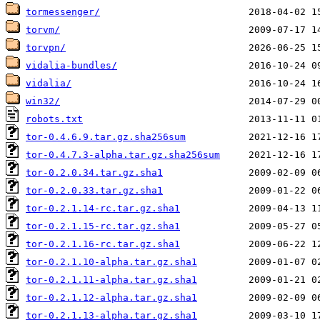
tormessenger/
torvm/
torvpn/
vidalia-bundles/
vidalia/
win32/
robots.txt
tor-0.4.6.9.tar.gz.sha256sum
tor-0.4.7.3-alpha.tar.gz.sha256sum
tor-0.2.0.34.tar.gz.sha1
tor-0.2.0.33.tar.gz.sha1
tor-0.2.1.14-rc.tar.gz.sha1
tor-0.2.1.15-rc.tar.gz.sha1
tor-0.2.1.16-rc.tar.gz.sha1
tor-0.2.1.10-alpha.tar.gz.sha1
tor-0.2.1.11-alpha.tar.gz.sha1
tor-0.2.1.12-alpha.tar.gz.sha1
tor-0.2.1.13-alpha.tar.gz.sha1