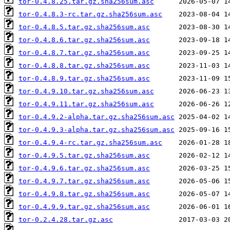
tor-0.4.8.25.tar.gz.sha256sum.asc
tor-0.4.8.3-rc.tar.gz.sha256sum.asc
tor-0.4.8.5.tar.gz.sha256sum.asc
tor-0.4.8.6.tar.gz.sha256sum.asc
tor-0.4.8.7.tar.gz.sha256sum.asc
tor-0.4.8.8.tar.gz.sha256sum.asc
tor-0.4.8.9.tar.gz.sha256sum.asc
tor-0.4.9.10.tar.gz.sha256sum.asc
tor-0.4.9.11.tar.gz.sha256sum.asc
tor-0.4.9.2-alpha.tar.gz.sha256sum.asc
tor-0.4.9.3-alpha.tar.gz.sha256sum.asc
tor-0.4.9.4-rc.tar.gz.sha256sum.asc
tor-0.4.9.5.tar.gz.sha256sum.asc
tor-0.4.9.6.tar.gz.sha256sum.asc
tor-0.4.9.7.tar.gz.sha256sum.asc
tor-0.4.9.8.tar.gz.sha256sum.asc
tor-0.4.9.9.tar.gz.sha256sum.asc
tor-0.2.4.28.tar.gz.asc