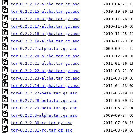
tor-0.2.2.12-alpha.tar.gz.asc
tor-0.2.2.15-alpha.tar.gz.asc
tor-0.2.2.16-alpha.tar.gz.asc
tor-0.2.2.17-alpha.tar.gz.asc
tor-0.2.2.18-alpha.tar.gz.asc
tor-0.2.2.19-alpha.tar.gz.asc
tor-0.2.2.2-alpha.tar.gz.asc
tor-0.2.2.20-alpha.tar.gz.asc
tor-0.2.2.21-alpha.tar.gz.asc
tor-0.2.2.22-alpha.tar.gz.asc
tor-0.2.2.23-alpha.tar.gz.asc
tor-0.2.2.24-alpha.tar.gz.asc
tor-0.2.2.27-beta.tar.gz.asc
tor-0.2.2.28-beta.tar.gz.asc
tor-0.2.2.29-beta.tar.gz.asc
tor-0.2.2.3-alpha.tar.gz.asc
tor-0.2.2.30-rc.tar.gz.asc
tor-0.2.2.31-rc.tar.gz.asc