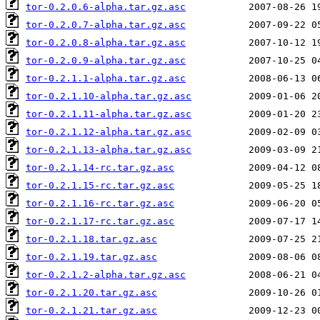
tor-0.2.0.6-alpha.tar.gz.asc
tor-0.2.0.7-alpha.tar.gz.asc
tor-0.2.0.8-alpha.tar.gz.asc
tor-0.2.0.9-alpha.tar.gz.asc
tor-0.2.1.1-alpha.tar.gz.asc
tor-0.2.1.10-alpha.tar.gz.asc
tor-0.2.1.11-alpha.tar.gz.asc
tor-0.2.1.12-alpha.tar.gz.asc
tor-0.2.1.13-alpha.tar.gz.asc
tor-0.2.1.14-rc.tar.gz.asc
tor-0.2.1.15-rc.tar.gz.asc
tor-0.2.1.16-rc.tar.gz.asc
tor-0.2.1.17-rc.tar.gz.asc
tor-0.2.1.18.tar.gz.asc
tor-0.2.1.19.tar.gz.asc
tor-0.2.1.2-alpha.tar.gz.asc
tor-0.2.1.20.tar.gz.asc
tor-0.2.1.21.tar.gz.asc