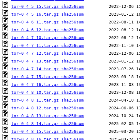
tor-0.4.5.15.tar.gz.sha256sum
tor-0.4.5.16.tar.gz.sha256sum
tor-0.4.6.11.tar.gz.sha256sum
tor-0.4.6.12.tar.gz.sha256sum
tor-0.4.7.10.tar.gz.sha256sum
tor-0.4.7.11.tar.gz.sha256sum
tor-0.4.7.12.tar.gz.sha256sum
tor-0.4.7.13.tar.gz.sha256sum
tor-0.4.7.14.tar.gz.sha256sum
tor-0.4.7.15.tar.gz.sha256sum
tor-0.4.7.16.tar.gz.sha256sum
tor-0.4.8.10.tar.gz.sha256sum
tor-0.4.8.11.tar.gz.sha256sum
tor-0.4.8.12.tar.gz.sha256sum
tor-0.4.8.13.tar.gz.sha256sum
tor-0.4.8.14.tar.gz.sha256sum
tor-0.4.8.15.tar.gz.sha256sum
tor-0.4.8.16.tar.gz.sha256sum