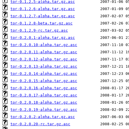
tor-0.1.2.5-alpha.tar.gz.asc
tor-0.1.2.6-alpha.tar.gz.asc
tor-0.1.2.7-alpha.tar.gz.asc
tor-0.1.2.8-beta.tar.gz.asc
tor-0.1.2.9-rc.tar.gz.asc
tor-0.2.0.1-alpha.tar.gz.asc
tor-0.2.0.10-alpha.tar.gz.asc
tor-0.2.0.11-alpha.tar.gz.asc
tor-0.2.0.12-alpha.tar.gz.asc
tor-0.2.0.13-alpha.tar.gz.asc
tor-0.2.0.14-alpha.tar.gz.asc
tor-0.2.0.15-alpha.tar.gz.asc
tor-0.2.0.16-alpha.tar.gz.asc
tor-0.2.0.17-alpha.tar.gz.asc
tor-0.2.0.18-alpha.tar.gz.asc
tor-0.2.0.19-alpha.tar.gz.asc
tor-0.2.0.2-alpha.tar.gz.asc
tor-0.2.0.20-rc.tar.gz.asc