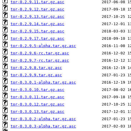
tor-0.2.9.11.tar.gz.asc
tor-0.2.9.12.tar.gz.asc
tor-0.2.9.13.tar.gz.asc
tor-0.2.9.14.tar.gz.asc
tor-0.2.9.15.tar.gz.asc
tor-0.2.9.17.tar.gz.asc
tor-0.2.9.5-alpha.tar.gz.asc
tor-0.2.9.6-rc.tar.gz.asc
tor-0.2.9.7-rc.tar.gz.asc
tor-0.2.9.8.tar.gz.asc
tor-0.2.9.9.tar.gz.asc
tor-0.3.0.1-alpha.tar.gz.asc
tor-0.3.0.10.tar.gz.asc
tor-0.3.0.11.tar.gz.asc
tor-0.3.0.12.tar.gz.asc
tor-0.3.0.13.tar.gz.asc
tor-0.3.0.2-alpha.tar.gz.asc
tor-0.3.0.3-alpha.tar.gz.asc