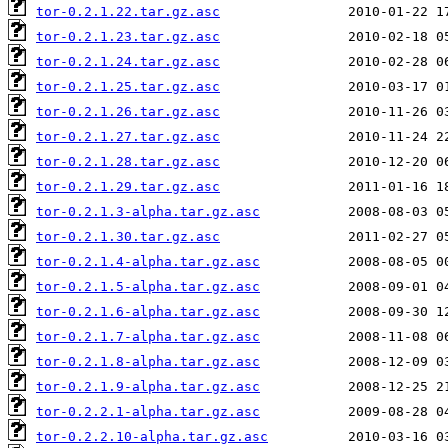
tor-0.2.1.22.tar.gz.asc
tor-0.2.1.23.tar.gz.asc
tor-0.2.1.24.tar.gz.asc
tor-0.2.1.25.tar.gz.asc
tor-0.2.1.26.tar.gz.asc
tor-0.2.1.27.tar.gz.asc
tor-0.2.1.28.tar.gz.asc
tor-0.2.1.29.tar.gz.asc
tor-0.2.1.3-alpha.tar.gz.asc
tor-0.2.1.30.tar.gz.asc
tor-0.2.1.4-alpha.tar.gz.asc
tor-0.2.1.5-alpha.tar.gz.asc
tor-0.2.1.6-alpha.tar.gz.asc
tor-0.2.1.7-alpha.tar.gz.asc
tor-0.2.1.8-alpha.tar.gz.asc
tor-0.2.1.9-alpha.tar.gz.asc
tor-0.2.2.1-alpha.tar.gz.asc
tor-0.2.2.10-alpha.tar.gz.asc