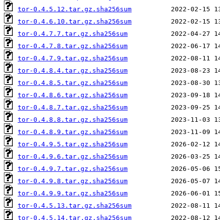
tor-0.4.5.12.tar.gz.sha256sum
tor-0.4.6.10.tar.gz.sha256sum
tor-0.4.7.7.tar.gz.sha256sum
tor-0.4.7.8.tar.gz.sha256sum
tor-0.4.7.9.tar.gz.sha256sum
tor-0.4.8.4.tar.gz.sha256sum
tor-0.4.8.5.tar.gz.sha256sum
tor-0.4.8.6.tar.gz.sha256sum
tor-0.4.8.7.tar.gz.sha256sum
tor-0.4.8.8.tar.gz.sha256sum
tor-0.4.8.9.tar.gz.sha256sum
tor-0.4.9.5.tar.gz.sha256sum
tor-0.4.9.6.tar.gz.sha256sum
tor-0.4.9.7.tar.gz.sha256sum
tor-0.4.9.8.tar.gz.sha256sum
tor-0.4.9.9.tar.gz.sha256sum
tor-0.4.5.13.tar.gz.sha256sum
tor-0.4.5.14.tar.gz.sha256sum