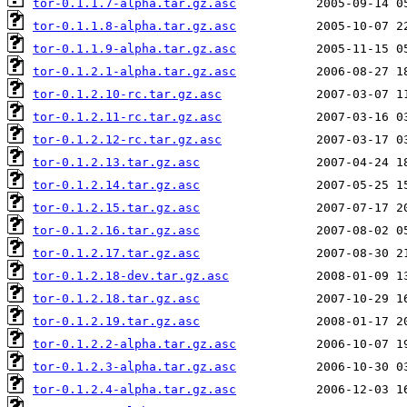
tor-0.1.1.7-alpha.tar.gz.asc
tor-0.1.1.8-alpha.tar.gz.asc
tor-0.1.1.9-alpha.tar.gz.asc
tor-0.1.2.1-alpha.tar.gz.asc
tor-0.1.2.10-rc.tar.gz.asc
tor-0.1.2.11-rc.tar.gz.asc
tor-0.1.2.12-rc.tar.gz.asc
tor-0.1.2.13.tar.gz.asc
tor-0.1.2.14.tar.gz.asc
tor-0.1.2.15.tar.gz.asc
tor-0.1.2.16.tar.gz.asc
tor-0.1.2.17.tar.gz.asc
tor-0.1.2.18-dev.tar.gz.asc
tor-0.1.2.18.tar.gz.asc
tor-0.1.2.19.tar.gz.asc
tor-0.1.2.2-alpha.tar.gz.asc
tor-0.1.2.3-alpha.tar.gz.asc
tor-0.1.2.4-alpha.tar.gz.asc