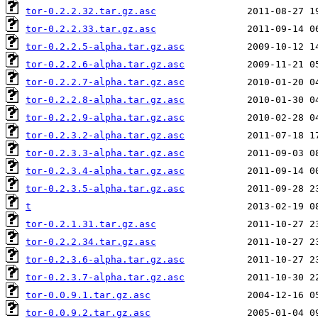
tor-0.2.2.32.tar.gz.asc
tor-0.2.2.33.tar.gz.asc
tor-0.2.2.5-alpha.tar.gz.asc
tor-0.2.2.6-alpha.tar.gz.asc
tor-0.2.2.7-alpha.tar.gz.asc
tor-0.2.2.8-alpha.tar.gz.asc
tor-0.2.2.9-alpha.tar.gz.asc
tor-0.2.3.2-alpha.tar.gz.asc
tor-0.2.3.3-alpha.tar.gz.asc
tor-0.2.3.4-alpha.tar.gz.asc
tor-0.2.3.5-alpha.tar.gz.asc
t
tor-0.2.1.31.tar.gz.asc
tor-0.2.2.34.tar.gz.asc
tor-0.2.3.6-alpha.tar.gz.asc
tor-0.2.3.7-alpha.tar.gz.asc
tor-0.0.9.1.tar.gz.asc
tor-0.0.9.2.tar.gz.asc