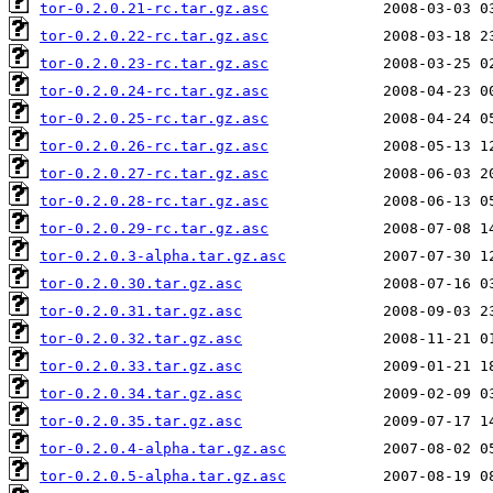
tor-0.2.0.21-rc.tar.gz.asc
tor-0.2.0.22-rc.tar.gz.asc
tor-0.2.0.23-rc.tar.gz.asc
tor-0.2.0.24-rc.tar.gz.asc
tor-0.2.0.25-rc.tar.gz.asc
tor-0.2.0.26-rc.tar.gz.asc
tor-0.2.0.27-rc.tar.gz.asc
tor-0.2.0.28-rc.tar.gz.asc
tor-0.2.0.29-rc.tar.gz.asc
tor-0.2.0.3-alpha.tar.gz.asc
tor-0.2.0.30.tar.gz.asc
tor-0.2.0.31.tar.gz.asc
tor-0.2.0.32.tar.gz.asc
tor-0.2.0.33.tar.gz.asc
tor-0.2.0.34.tar.gz.asc
tor-0.2.0.35.tar.gz.asc
tor-0.2.0.4-alpha.tar.gz.asc
tor-0.2.0.5-alpha.tar.gz.asc