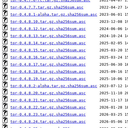
tor-0.4.7.6-rc.tar.gz.sha256sum.asc
tor-0.4.7.7.tar.gz.sha256sum.asc
tor-0.4.8.1-alpha.tar.gz.sha256sum.asc
tor-0.4.8.10.tar.gz.sha256sum.asc
tor-0.4.8.12.tar.gz.sha256sum.asc
tor-0.4.8.13.tar.gz.sha256sum.asc
tor-0.4.8.14.tar.gz.sha256sum.asc
tor-0.4.8.15.tar.gz.sha256sum.asc
tor-0.4.8.16.tar.gz.sha256sum.asc
tor-0.4.8.17.tar.gz.sha256sum.asc
tor-0.4.8.18.tar.gz.sha256sum.asc
tor-0.4.8.19.tar.gz.sha256sum.asc
tor-0.4.8.2-alpha.tar.gz.sha256sum.asc
tor-0.4.8.20.tar.gz.sha256sum.asc
tor-0.4.8.21.tar.gz.sha256sum.asc
tor-0.4.8.22.tar.gz.sha256sum.asc
tor-0.4.8.23.tar.gz.sha256sum.asc
tor-0.4.8.24.tar.gz.sha256sum.asc