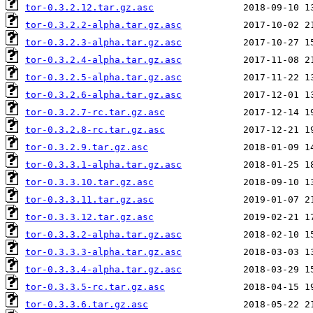
tor-0.3.2.12.tar.gz.asc
tor-0.3.2.2-alpha.tar.gz.asc
tor-0.3.2.3-alpha.tar.gz.asc
tor-0.3.2.4-alpha.tar.gz.asc
tor-0.3.2.5-alpha.tar.gz.asc
tor-0.3.2.6-alpha.tar.gz.asc
tor-0.3.2.7-rc.tar.gz.asc
tor-0.3.2.8-rc.tar.gz.asc
tor-0.3.2.9.tar.gz.asc
tor-0.3.3.1-alpha.tar.gz.asc
tor-0.3.3.10.tar.gz.asc
tor-0.3.3.11.tar.gz.asc
tor-0.3.3.12.tar.gz.asc
tor-0.3.3.2-alpha.tar.gz.asc
tor-0.3.3.3-alpha.tar.gz.asc
tor-0.3.3.4-alpha.tar.gz.asc
tor-0.3.3.5-rc.tar.gz.asc
tor-0.3.3.6.tar.gz.asc