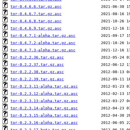
tor-0.4.6.6.tar.gz.asc
tor-0.4.6.7.tar.gz.asc
tor-0.4.6.8.tar.gz.asc
tor-0.4.6.9.tar.gz.asc
tor-0.4.7.1-alpha.tar.gz.asc
tor-0.4.7.2-alpha.tar.gz.asc
tor-0.4.7.3-alpha.tar.gz.asc
tor-0.2.2.36.tar.gz.asc
tor-0.2.2.37.tar.gz.asc
tor-0.2.2.38.tar.gz.asc
tor-0.2.2.39.tar.gz.asc
tor-0.2.3.11-alpha.tar.gz.asc
tor-0.2.3.12-alpha.tar.gz.asc
tor-0.2.3.13-alpha.tar.gz.asc
tor-0.2.3.14-alpha.tar.gz.asc
tor-0.2.3.15-alpha.tar.gz.asc
tor-0.2.3.16-alpha.tar.gz.asc
tor-0.2.3.17-beta.tar.gz.asc