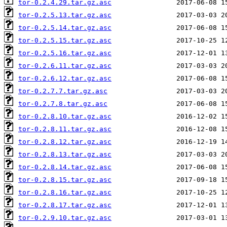
tor-0.2.4.29.tar.gz.asc
tor-0.2.5.13.tar.gz.asc
tor-0.2.5.14.tar.gz.asc
tor-0.2.5.15.tar.gz.asc
tor-0.2.5.16.tar.gz.asc
tor-0.2.6.11.tar.gz.asc
tor-0.2.6.12.tar.gz.asc
tor-0.2.7.7.tar.gz.asc
tor-0.2.7.8.tar.gz.asc
tor-0.2.8.10.tar.gz.asc
tor-0.2.8.11.tar.gz.asc
tor-0.2.8.12.tar.gz.asc
tor-0.2.8.13.tar.gz.asc
tor-0.2.8.14.tar.gz.asc
tor-0.2.8.15.tar.gz.asc
tor-0.2.8.16.tar.gz.asc
tor-0.2.8.17.tar.gz.asc
tor-0.2.9.10.tar.gz.asc