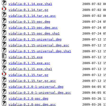
vidalia-0.1.14.exe.sha1
vidalia-0.1.14.tar.gz
vidalia-0.1.14.tar.gz.asc
vidalia-0.1.15-ppc.dmg
vidalia-0.1.15-ppc.dmg.asc
vidalia-0.1.15-ppc.dmg.sha1
vidalia-0.1.15-universal.dmg
vidalia-0.1.15-universal.dmg.asc
vidalia-0.1.15-universal.dmg.sha1
vidalia-0.1.15.exe
vidalia-0.1.15.exe.asc
vidalia-0.1.15.exe.sha1
vidalia-0.1.15.tar.gz
vidalia-0.1.15.tar.gz.asc
vidalia-0.2.0-1-universal.dmg
vidalia-0.2.0-1-universal.dmg.asc
vidalia-0.2.0-ppc.dmg
vidalia-0.2.0-ppc.dmg.asc