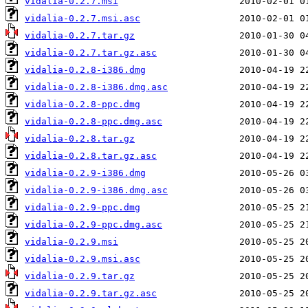
vidalia-0.2.7.msi
vidalia-0.2.7.msi.asc
vidalia-0.2.7.tar.gz
vidalia-0.2.7.tar.gz.asc
vidalia-0.2.8-i386.dmg
vidalia-0.2.8-i386.dmg.asc
vidalia-0.2.8-ppc.dmg
vidalia-0.2.8-ppc.dmg.asc
vidalia-0.2.8.tar.gz
vidalia-0.2.8.tar.gz.asc
vidalia-0.2.9-i386.dmg
vidalia-0.2.9-i386.dmg.asc
vidalia-0.2.9-ppc.dmg
vidalia-0.2.9-ppc.dmg.asc
vidalia-0.2.9.msi
vidalia-0.2.9.msi.asc
vidalia-0.2.9.tar.gz
vidalia-0.2.9.tar.gz.asc