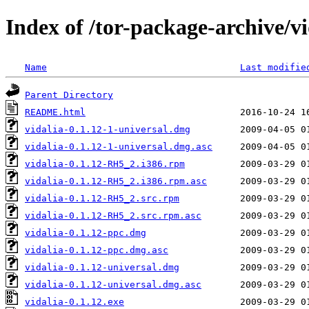
Index of /tor-package-archive/vi
Name
Last modifie
Parent Directory
README.html
vidalia-0.1.12-1-universal.dmg
vidalia-0.1.12-1-universal.dmg.asc
vidalia-0.1.12-RH5_2.i386.rpm
vidalia-0.1.12-RH5_2.i386.rpm.asc
vidalia-0.1.12-RH5_2.src.rpm
vidalia-0.1.12-RH5_2.src.rpm.asc
vidalia-0.1.12-ppc.dmg
vidalia-0.1.12-ppc.dmg.asc
vidalia-0.1.12-universal.dmg
vidalia-0.1.12-universal.dmg.asc
vidalia-0.1.12.exe