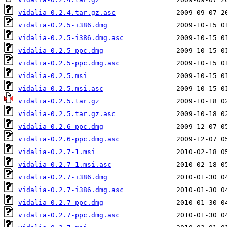
vidalia-0.2.4.tar.gz.asc
vidalia-0.2.5-i386.dmg
vidalia-0.2.5-i386.dmg.asc
vidalia-0.2.5-ppc.dmg
vidalia-0.2.5-ppc.dmg.asc
vidalia-0.2.5.msi
vidalia-0.2.5.msi.asc
vidalia-0.2.5.tar.gz
vidalia-0.2.5.tar.gz.asc
vidalia-0.2.6-ppc.dmg
vidalia-0.2.6-ppc.dmg.asc
vidalia-0.2.7-1.msi
vidalia-0.2.7-1.msi.asc
vidalia-0.2.7-i386.dmg
vidalia-0.2.7-i386.dmg.asc
vidalia-0.2.7-ppc.dmg
vidalia-0.2.7-ppc.dmg.asc