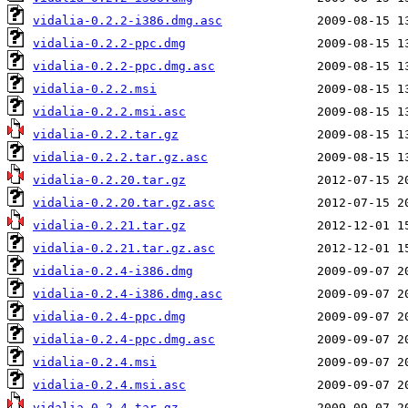
vidalia-0.2.2-i386.dmg.asc
vidalia-0.2.2-ppc.dmg
vidalia-0.2.2-ppc.dmg.asc
vidalia-0.2.2.msi
vidalia-0.2.2.msi.asc
vidalia-0.2.2.tar.gz
vidalia-0.2.2.tar.gz.asc
vidalia-0.2.20.tar.gz
vidalia-0.2.20.tar.gz.asc
vidalia-0.2.21.tar.gz
vidalia-0.2.21.tar.gz.asc
vidalia-0.2.4-i386.dmg
vidalia-0.2.4-i386.dmg.asc
vidalia-0.2.4-ppc.dmg
vidalia-0.2.4-ppc.dmg.asc
vidalia-0.2.4.msi
vidalia-0.2.4.msi.asc
vidalia-0.2.4.tar.gz