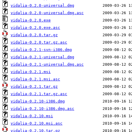
vidalia-0.2.0-universal.dmg
vidalia-0.2.0-universal.dmg.asc
vidalia-0.2.0.exe
vidalia-0.2.0.exe.asc
vidalia-0.2.0.tar.gz
vidalia-0.2.0.tar.gz.asc
vidalia-0.2.1-svn-i386.dmg
vidalia-0.2.1-universal.dmg
vidalia-0.2.1-universal.dmg.asc
vidalia-0.2.1.msi
vidalia-0.2.1.msi.asc
vidalia-0.2.1.tar.gz
vidalia-0.2.1.tar.gz.asc
vidalia-0.2.10-i386.dmg
vidalia-0.2.10-i386.dmg.asc
vidalia-0.2.10.msi
vidalia-0.2.10.msi.asc
vidalia-0.2.10.tar.gz