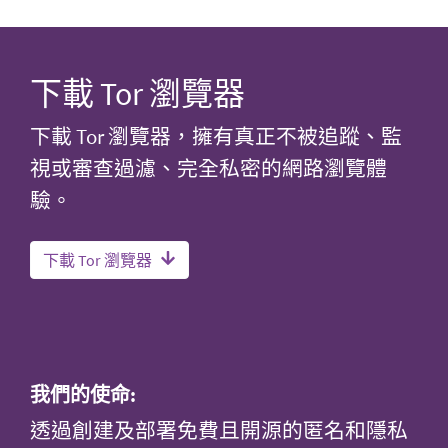
下載 Tor 瀏覽器
下載 Tor 瀏覽器，擁有真正不被追蹤、監
視或審查過濾、完全私密的網路瀏覽體
驗。
下載 Tor 瀏覽器
我們的使命:
透過創建及部署免費且開源的匿名和隱私