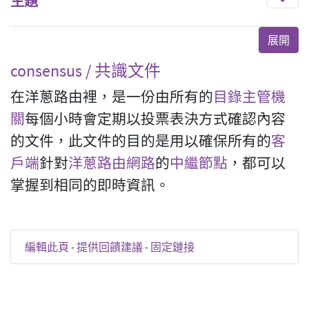
主題
consensus / 共識文件
在洋蔥路由裡，是一份由所有的
目錄主管機
關
每個小時會定期以投票表決方式確認內容
的文件，此文件的目的是用以確保所有的
客
戶端
針對
洋蔥路由網路
的
中繼節點
，都可以
掌握到相同的即時資訊。
編輯此頁
-
提供回饋建議
-
固定鏈接