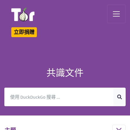
Tor Logo
立即捐贈
共識文件