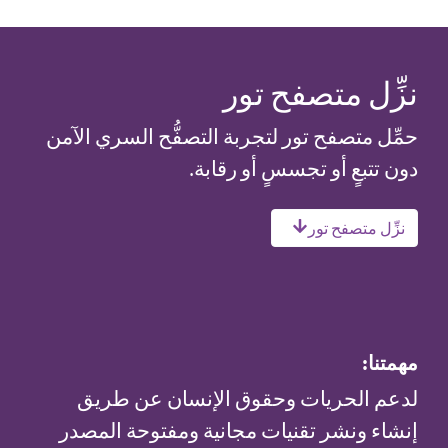
نزِّل متصفح تور
حمِّل متصفح تور لتجربة التصفُّح السري الآمن
دون تتبعٍ أو تجسسٍ أو رقابة.
نزِّل متصفح تور
مهمتنا:
لدعم الحريات وحقوق الإنسان عن طريق
إنشاء ونشر تقنيات مجانية ومفتوحة المصدر