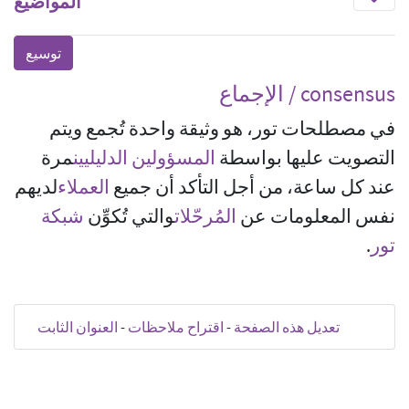
المواضيع
consensus / الإجماع
في مصطلحات تور، هو وثيقة واحدة تُجمع ويتم
التصويت عليها بواسطة
المسؤولين الدليليين
مرة
عند كل ساعة، من أجل التأكد أن جميع
العملاء
لديهم
نفس المعلومات عن
المُرحّلات
والتي تُكوِّن
شبكة
تور
.
تعديل هذه الصفحة
-
اقتراح ملاحظات
-
العنوان الثابت