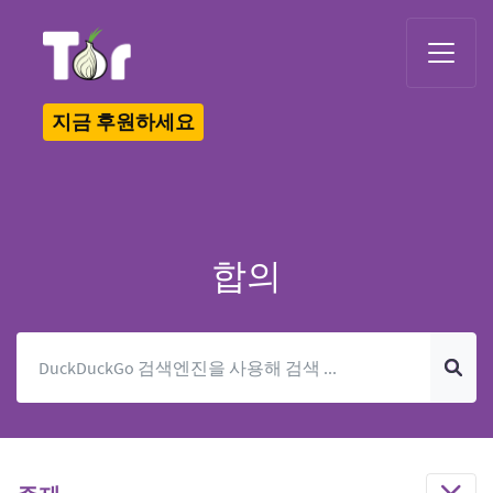
Tor Logo
지금 후원하세요
합의