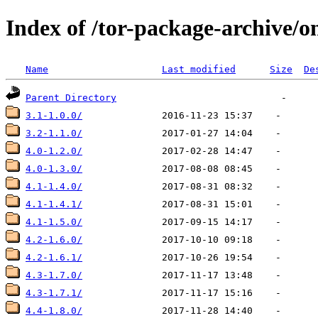
Index of /tor-package-archive/o
Name
Last modified
Size
De
Parent Directory
3.1-1.0.0/
3.2-1.1.0/
4.0-1.2.0/
4.0-1.3.0/
4.1-1.4.0/
4.1-1.4.1/
4.1-1.5.0/
4.2-1.6.0/
4.2-1.6.1/
4.3-1.7.0/
4.3-1.7.1/
4.4-1.8.0/