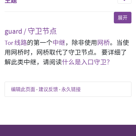
主题
guard / 守卫节点
Tor 线路
的第一个
中继
，除非使用
网桥
。当使
用网桥时，网桥取代了守卫节点。 要详细了
解此类中继，请阅读
什么是入口守卫？
编辑此页面
-
建议反馈
-
永久链接