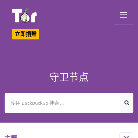
Tor Logo
立即捐赠
守卫节点