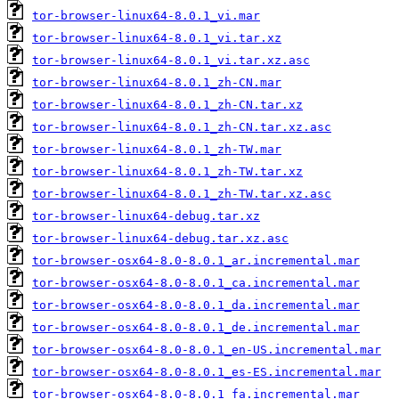
tor-browser-linux64-8.0.1_vi.mar
tor-browser-linux64-8.0.1_vi.tar.xz
tor-browser-linux64-8.0.1_vi.tar.xz.asc
tor-browser-linux64-8.0.1_zh-CN.mar
tor-browser-linux64-8.0.1_zh-CN.tar.xz
tor-browser-linux64-8.0.1_zh-CN.tar.xz.asc
tor-browser-linux64-8.0.1_zh-TW.mar
tor-browser-linux64-8.0.1_zh-TW.tar.xz
tor-browser-linux64-8.0.1_zh-TW.tar.xz.asc
tor-browser-linux64-debug.tar.xz
tor-browser-linux64-debug.tar.xz.asc
tor-browser-osx64-8.0-8.0.1_ar.incremental.mar
tor-browser-osx64-8.0-8.0.1_ca.incremental.mar
tor-browser-osx64-8.0-8.0.1_da.incremental.mar
tor-browser-osx64-8.0-8.0.1_de.incremental.mar
tor-browser-osx64-8.0-8.0.1_en-US.incremental.mar
tor-browser-osx64-8.0-8.0.1_es-ES.incremental.mar
tor-browser-osx64-8.0-8.0.1_fa.incremental.mar