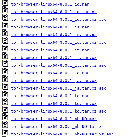
tor-browser-linux64-8.0.1_id.mar
tor-browser-linux64-8.0.1_id.tar.xz
tor-browser-linux64-8.0.1_id.tar.xz.asc
tor-browser-linux64-8.0.1_is.mar
tor-browser-linux64-8.0.1_is.tar.xz
tor-browser-linux64-8.0.1_is.tar.xz.asc
tor-browser-linux64-8.0.1_it.mar
tor-browser-linux64-8.0.1_it.tar.xz
tor-browser-linux64-8.0.1_it.tar.xz.asc
tor-browser-linux64-8.0.1_ja.mar
tor-browser-linux64-8.0.1_ja.tar.xz
tor-browser-linux64-8.0.1_ja.tar.xz.asc
tor-browser-linux64-8.0.1_ko.mar
tor-browser-linux64-8.0.1_ko.tar.xz
tor-browser-linux64-8.0.1_ko.tar.xz.asc
tor-browser-linux64-8.0.1_nb-NO.mar
tor-browser-linux64-8.0.1_nb-NO.tar.xz
tor-browser-linux64-8.0.1_nb-NO.tar.xz.asc