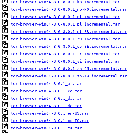
tor-browser-win64-8.0-8.0.1_ko.incremental.mar
tor-browser-win64-8.0-8.0.1_nb-NO.incremental.mar
tor-browser-win64-8.0-8.0.1_nl.incremental.mar
tor-browser-win64-8.0-8.0.1_pl.incremental.mar
tor-browser-win64-8.0-8.0.1_pt-BR.incremental.mar
tor-browser-win64-8.0-8.0.1_ru.incremental.mar
tor-browser-win64-8.0-8.0.1_sv-SE.incremental.mar
tor-browser-win64-8.0-8.0.1_tr.incremental.mar
tor-browser-win64-8.0-8.0.1_vi.incremental.mar
tor-browser-win64-8.0-8.0.1_zh-CN.incremental.mar
tor-browser-win64-8.0-8.0.1_zh-TW.incremental.mar
tor-browser-win64-8.0.1_ar.mar
tor-browser-win64-8.0.1_ca.mar
tor-browser-win64-8.0.1_da.mar
tor-browser-win64-8.0.1_de.mar
tor-browser-win64-8.0.1_en-US.mar
tor-browser-win64-8.0.1_es-ES.mar
tor-browser-win64-8.0.1_fa.mar