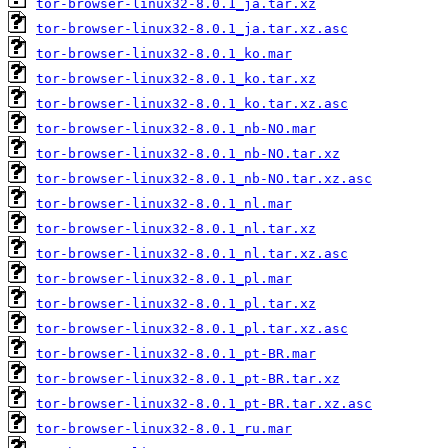
tor-browser-linux32-8.0.1_ja.tar.xz
tor-browser-linux32-8.0.1_ja.tar.xz.asc
tor-browser-linux32-8.0.1_ko.mar
tor-browser-linux32-8.0.1_ko.tar.xz
tor-browser-linux32-8.0.1_ko.tar.xz.asc
tor-browser-linux32-8.0.1_nb-NO.mar
tor-browser-linux32-8.0.1_nb-NO.tar.xz
tor-browser-linux32-8.0.1_nb-NO.tar.xz.asc
tor-browser-linux32-8.0.1_nl.mar
tor-browser-linux32-8.0.1_nl.tar.xz
tor-browser-linux32-8.0.1_nl.tar.xz.asc
tor-browser-linux32-8.0.1_pl.mar
tor-browser-linux32-8.0.1_pl.tar.xz
tor-browser-linux32-8.0.1_pl.tar.xz.asc
tor-browser-linux32-8.0.1_pt-BR.mar
tor-browser-linux32-8.0.1_pt-BR.tar.xz
tor-browser-linux32-8.0.1_pt-BR.tar.xz.asc
tor-browser-linux32-8.0.1_ru.mar