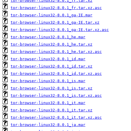
tor-browser-linux32-8.0.1_fr.tar.xz
tor-browser-linux32-8.0.1_fr.tar.xz.asc
tor-browser-linux32-8.0.1_ga-IE.mar
tor-browser-linux32-8.0.1_ga-IE.tar.xz
tor-browser-linux32-8.0.1_ga-IE.tar.xz.asc
tor-browser-linux32-8.0.1_he.mar
tor-browser-linux32-8.0.1_he.tar.xz
tor-browser-linux32-8.0.1_he.tar.xz.asc
tor-browser-linux32-8.0.1_id.mar
tor-browser-linux32-8.0.1_id.tar.xz
tor-browser-linux32-8.0.1_id.tar.xz.asc
tor-browser-linux32-8.0.1_is.mar
tor-browser-linux32-8.0.1_is.tar.xz
tor-browser-linux32-8.0.1_is.tar.xz.asc
tor-browser-linux32-8.0.1_it.mar
tor-browser-linux32-8.0.1_it.tar.xz
tor-browser-linux32-8.0.1_it.tar.xz.asc
tor-browser-linux32-8.0.1_ja.mar