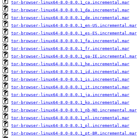
tor-browser-linux64-8.0-8.0.1_ca.incremental.mar
tor-browser-linux64-8.0-8.0.1_da.incremental.mar
tor-browser-linux64-8.0-8.0.1_de.incremental.mar
tor-browser-linux64-8.0-8.0.1_en-US.incremental.mar
tor-browser-linux64-8.0-8.0.1_es-ES.incremental.mar
tor-browser-linux64-8.0-8.0.1_fa.incremental.mar
tor-browser-linux64-8.0-8.0.1_fr.incremental.mar
tor-browser-linux64-8.0-8.0.1_ga-IE.incremental.mar
tor-browser-linux64-8.0-8.0.1_he.incremental.mar
tor-browser-linux64-8.0-8.0.1_id.incremental.mar
tor-browser-linux64-8.0-8.0.1_is.incremental.mar
tor-browser-linux64-8.0-8.0.1_it.incremental.mar
tor-browser-linux64-8.0-8.0.1_ja.incremental.mar
tor-browser-linux64-8.0-8.0.1_ko.incremental.mar
tor-browser-linux64-8.0-8.0.1_nb-NO.incremental.mar
tor-browser-linux64-8.0-8.0.1_nl.incremental.mar
tor-browser-linux64-8.0-8.0.1_pl.incremental.mar
tor-browser-linux64-8.0-8.0.1_pt-BR.incremental.mar