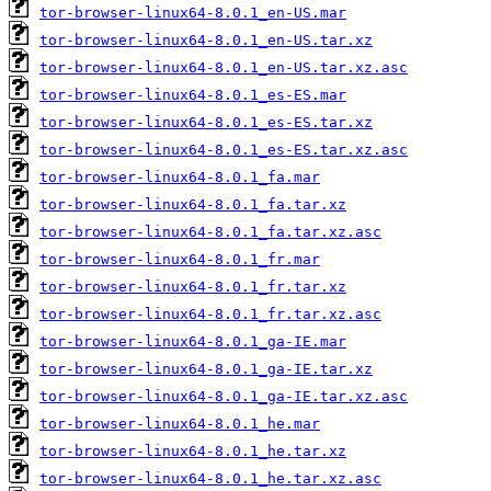
tor-browser-linux64-8.0.1_en-US.mar
tor-browser-linux64-8.0.1_en-US.tar.xz
tor-browser-linux64-8.0.1_en-US.tar.xz.asc
tor-browser-linux64-8.0.1_es-ES.mar
tor-browser-linux64-8.0.1_es-ES.tar.xz
tor-browser-linux64-8.0.1_es-ES.tar.xz.asc
tor-browser-linux64-8.0.1_fa.mar
tor-browser-linux64-8.0.1_fa.tar.xz
tor-browser-linux64-8.0.1_fa.tar.xz.asc
tor-browser-linux64-8.0.1_fr.mar
tor-browser-linux64-8.0.1_fr.tar.xz
tor-browser-linux64-8.0.1_fr.tar.xz.asc
tor-browser-linux64-8.0.1_ga-IE.mar
tor-browser-linux64-8.0.1_ga-IE.tar.xz
tor-browser-linux64-8.0.1_ga-IE.tar.xz.asc
tor-browser-linux64-8.0.1_he.mar
tor-browser-linux64-8.0.1_he.tar.xz
tor-browser-linux64-8.0.1_he.tar.xz.asc