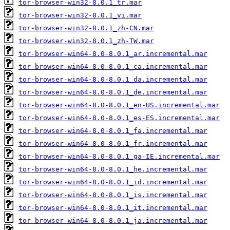
tor-browser-win32-8.0.1_tr.mar
tor-browser-win32-8.0.1_vi.mar
tor-browser-win32-8.0.1_zh-CN.mar
tor-browser-win32-8.0.1_zh-TW.mar
tor-browser-win64-8.0-8.0.1_ar.incremental.mar
tor-browser-win64-8.0-8.0.1_ca.incremental.mar
tor-browser-win64-8.0-8.0.1_da.incremental.mar
tor-browser-win64-8.0-8.0.1_de.incremental.mar
tor-browser-win64-8.0-8.0.1_en-US.incremental.mar
tor-browser-win64-8.0-8.0.1_es-ES.incremental.mar
tor-browser-win64-8.0-8.0.1_fa.incremental.mar
tor-browser-win64-8.0-8.0.1_fr.incremental.mar
tor-browser-win64-8.0-8.0.1_ga-IE.incremental.mar
tor-browser-win64-8.0-8.0.1_he.incremental.mar
tor-browser-win64-8.0-8.0.1_id.incremental.mar
tor-browser-win64-8.0-8.0.1_is.incremental.mar
tor-browser-win64-8.0-8.0.1_it.incremental.mar
tor-browser-win64-8.0-8.0.1_ja.incremental.mar