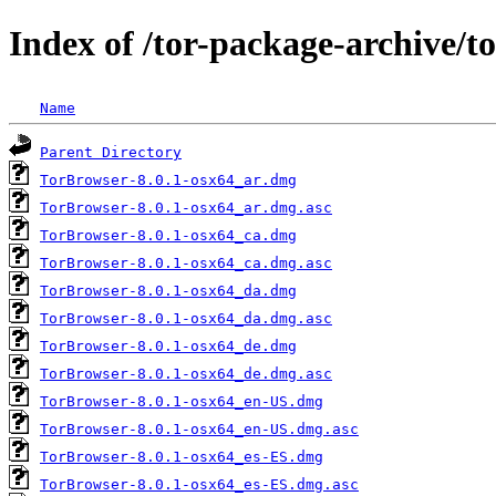
Index of /tor-package-archive/t
Name
Parent Directory
TorBrowser-8.0.1-osx64_ar.dmg
TorBrowser-8.0.1-osx64_ar.dmg.asc
TorBrowser-8.0.1-osx64_ca.dmg
TorBrowser-8.0.1-osx64_ca.dmg.asc
TorBrowser-8.0.1-osx64_da.dmg
TorBrowser-8.0.1-osx64_da.dmg.asc
TorBrowser-8.0.1-osx64_de.dmg
TorBrowser-8.0.1-osx64_de.dmg.asc
TorBrowser-8.0.1-osx64_en-US.dmg
TorBrowser-8.0.1-osx64_en-US.dmg.asc
TorBrowser-8.0.1-osx64_es-ES.dmg
TorBrowser-8.0.1-osx64_es-ES.dmg.asc