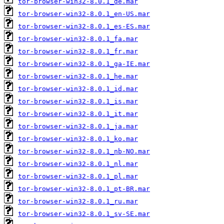
tor-browser-win32-8.0.1_de.mar
tor-browser-win32-8.0.1_en-US.mar
tor-browser-win32-8.0.1_es-ES.mar
tor-browser-win32-8.0.1_fa.mar
tor-browser-win32-8.0.1_fr.mar
tor-browser-win32-8.0.1_ga-IE.mar
tor-browser-win32-8.0.1_he.mar
tor-browser-win32-8.0.1_id.mar
tor-browser-win32-8.0.1_is.mar
tor-browser-win32-8.0.1_it.mar
tor-browser-win32-8.0.1_ja.mar
tor-browser-win32-8.0.1_ko.mar
tor-browser-win32-8.0.1_nb-NO.mar
tor-browser-win32-8.0.1_nl.mar
tor-browser-win32-8.0.1_pl.mar
tor-browser-win32-8.0.1_pt-BR.mar
tor-browser-win32-8.0.1_ru.mar
tor-browser-win32-8.0.1_sv-SE.mar