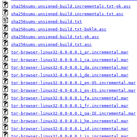
sha256sums-unsigned-build.incrementals.txt-gk.asc
sha256sums-unsigned-build.incrementals.txt.asc
sha256sums-unsigned-build.txt
sha256sums-unsigned-build.txt-boklm.asc
sha256sums-unsigned-build.txt-gk.asc
sha256sums-unsigned-build.txt.asc
tor-browser-linux32-8.0-8.0.1_ar.incremental.mar
tor-browser-linux32-8.0-8.0.1_ca.incremental.mar
tor-browser-linux32-8.0-8.0.1_da.incremental.mar
tor-browser-linux32-8.0-8.0.1_de.incremental.mar
tor-browser-linux32-8.0-8.0.1_en-US.incremental.mar
tor-browser-linux32-8.0-8.0.1_es-ES.incremental.mar
tor-browser-linux32-8.0-8.0.1_fa.incremental.mar
tor-browser-linux32-8.0-8.0.1_fr.incremental.mar
tor-browser-linux32-8.0-8.0.1_ga-IE.incremental.mar
tor-browser-linux32-8.0-8.0.1_he.incremental.mar
tor-browser-linux32-8.0-8.0.1_id.incremental.mar
tor-browser-linux32-8.0-8.0.1_is.incremental.mar