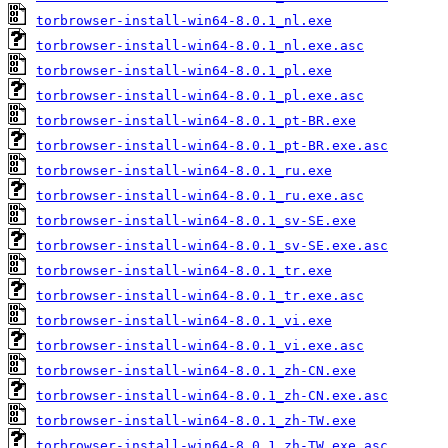
torbrowser-install-win64-8.0.1_nl.exe
torbrowser-install-win64-8.0.1_nl.exe.asc
torbrowser-install-win64-8.0.1_pl.exe
torbrowser-install-win64-8.0.1_pl.exe.asc
torbrowser-install-win64-8.0.1_pt-BR.exe
torbrowser-install-win64-8.0.1_pt-BR.exe.asc
torbrowser-install-win64-8.0.1_ru.exe
torbrowser-install-win64-8.0.1_ru.exe.asc
torbrowser-install-win64-8.0.1_sv-SE.exe
torbrowser-install-win64-8.0.1_sv-SE.exe.asc
torbrowser-install-win64-8.0.1_tr.exe
torbrowser-install-win64-8.0.1_tr.exe.asc
torbrowser-install-win64-8.0.1_vi.exe
torbrowser-install-win64-8.0.1_vi.exe.asc
torbrowser-install-win64-8.0.1_zh-CN.exe
torbrowser-install-win64-8.0.1_zh-CN.exe.asc
torbrowser-install-win64-8.0.1_zh-TW.exe
torbrowser-install-win64-8.0.1_zh-TW.exe.asc