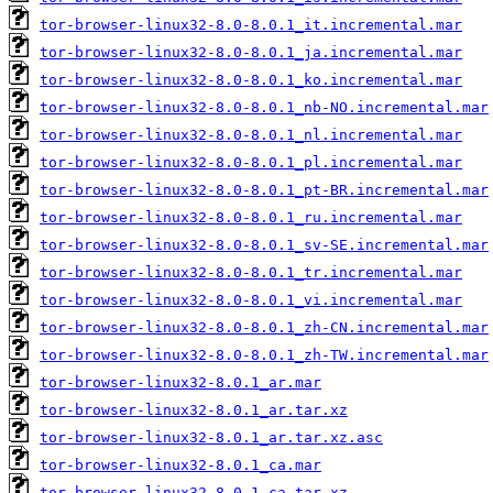
tor-browser-linux32-8.0-8.0.1_it.incremental.mar
tor-browser-linux32-8.0-8.0.1_ja.incremental.mar
tor-browser-linux32-8.0-8.0.1_ko.incremental.mar
tor-browser-linux32-8.0-8.0.1_nb-NO.incremental.mar
tor-browser-linux32-8.0-8.0.1_nl.incremental.mar
tor-browser-linux32-8.0-8.0.1_pl.incremental.mar
tor-browser-linux32-8.0-8.0.1_pt-BR.incremental.mar
tor-browser-linux32-8.0-8.0.1_ru.incremental.mar
tor-browser-linux32-8.0-8.0.1_sv-SE.incremental.mar
tor-browser-linux32-8.0-8.0.1_tr.incremental.mar
tor-browser-linux32-8.0-8.0.1_vi.incremental.mar
tor-browser-linux32-8.0-8.0.1_zh-CN.incremental.mar
tor-browser-linux32-8.0-8.0.1_zh-TW.incremental.mar
tor-browser-linux32-8.0.1_ar.mar
tor-browser-linux32-8.0.1_ar.tar.xz
tor-browser-linux32-8.0.1_ar.tar.xz.asc
tor-browser-linux32-8.0.1_ca.mar
tor-browser-linux32-8.0.1_ca.tar.xz