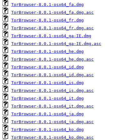
TorBrowser-8.0.1-osx64_fa.dmg
TorBrowser-8.0.1-osx64_fa.dmg.asc
TorBrowser-8.0.1-osx64_fr.dmg
TorBrowser-8.0.1-osx64_fr.dmg.asc
TorBrowser-8.0.1-osx64_ga-IE.dmg
TorBrowser-8.0.1-osx64_ga-IE.dmg.asc
TorBrowser-8.0.1-osx64_he.dmg
TorBrowser-8.0.1-osx64_he.dmg.asc
TorBrowser-8.0.1-osx64_id.dmg
TorBrowser-8.0.1-osx64_id.dmg.asc
TorBrowser-8.0.1-osx64_is.dmg
TorBrowser-8.0.1-osx64_is.dmg.asc
TorBrowser-8.0.1-osx64_it.dmg
TorBrowser-8.0.1-osx64_it.dmg.asc
TorBrowser-8.0.1-osx64_ja.dmg
TorBrowser-8.0.1-osx64_ja.dmg.asc
TorBrowser-8.0.1-osx64_ko.dmg
TorBrowser-8.0.1-osx64_ko.dmg.asc