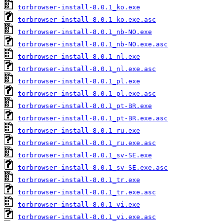
torbrowser-install-8.0.1_ko.exe
torbrowser-install-8.0.1_ko.exe.asc
torbrowser-install-8.0.1_nb-NO.exe
torbrowser-install-8.0.1_nb-NO.exe.asc
torbrowser-install-8.0.1_nl.exe
torbrowser-install-8.0.1_nl.exe.asc
torbrowser-install-8.0.1_pl.exe
torbrowser-install-8.0.1_pl.exe.asc
torbrowser-install-8.0.1_pt-BR.exe
torbrowser-install-8.0.1_pt-BR.exe.asc
torbrowser-install-8.0.1_ru.exe
torbrowser-install-8.0.1_ru.exe.asc
torbrowser-install-8.0.1_sv-SE.exe
torbrowser-install-8.0.1_sv-SE.exe.asc
torbrowser-install-8.0.1_tr.exe
torbrowser-install-8.0.1_tr.exe.asc
torbrowser-install-8.0.1_vi.exe
torbrowser-install-8.0.1_vi.exe.asc