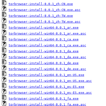
torbrowser-install-8.0.1_zh-CN.exe
torbrowser-install-8.0.1_zh-CN.exe.asc
torbrowser-install-8.0.1_zh-TW.exe
torbrowser-install-8.0.1_zh-TW.exe.asc
torbrowser-install-win64-8.0.1_ar.exe
torbrowser-install-win64-8.0.1_ar.exe.asc
torbrowser-install-win64-8.0.1_ca.exe
torbrowser-install-win64-8.0.1_ca.exe.asc
torbrowser-install-win64-8.0.1_da.exe
torbrowser-install-win64-8.0.1_da.exe.asc
torbrowser-install-win64-8.0.1_de.exe
torbrowser-install-win64-8.0.1_de.exe.asc
torbrowser-install-win64-8.0.1_en-US.exe
torbrowser-install-win64-8.0.1_en-US.exe.asc
torbrowser-install-win64-8.0.1_es-ES.exe
torbrowser-install-win64-8.0.1_es-ES.exe.asc
torbrowser-install-win64-8.0.1_fa.exe
torbrowser-install-win64-8.0.1_fa.exe.asc