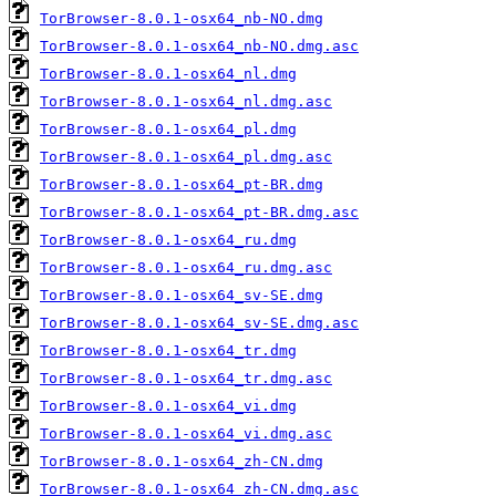
TorBrowser-8.0.1-osx64_nb-NO.dmg
TorBrowser-8.0.1-osx64_nb-NO.dmg.asc
TorBrowser-8.0.1-osx64_nl.dmg
TorBrowser-8.0.1-osx64_nl.dmg.asc
TorBrowser-8.0.1-osx64_pl.dmg
TorBrowser-8.0.1-osx64_pl.dmg.asc
TorBrowser-8.0.1-osx64_pt-BR.dmg
TorBrowser-8.0.1-osx64_pt-BR.dmg.asc
TorBrowser-8.0.1-osx64_ru.dmg
TorBrowser-8.0.1-osx64_ru.dmg.asc
TorBrowser-8.0.1-osx64_sv-SE.dmg
TorBrowser-8.0.1-osx64_sv-SE.dmg.asc
TorBrowser-8.0.1-osx64_tr.dmg
TorBrowser-8.0.1-osx64_tr.dmg.asc
TorBrowser-8.0.1-osx64_vi.dmg
TorBrowser-8.0.1-osx64_vi.dmg.asc
TorBrowser-8.0.1-osx64_zh-CN.dmg
TorBrowser-8.0.1-osx64_zh-CN.dmg.asc