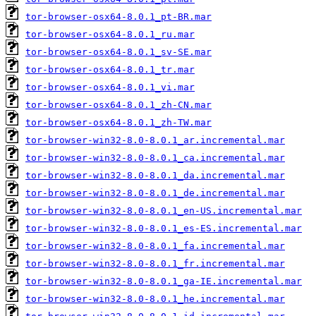
tor-browser-osx64-8.0.1_pt-BR.mar
tor-browser-osx64-8.0.1_ru.mar
tor-browser-osx64-8.0.1_sv-SE.mar
tor-browser-osx64-8.0.1_tr.mar
tor-browser-osx64-8.0.1_vi.mar
tor-browser-osx64-8.0.1_zh-CN.mar
tor-browser-osx64-8.0.1_zh-TW.mar
tor-browser-win32-8.0-8.0.1_ar.incremental.mar
tor-browser-win32-8.0-8.0.1_ca.incremental.mar
tor-browser-win32-8.0-8.0.1_da.incremental.mar
tor-browser-win32-8.0-8.0.1_de.incremental.mar
tor-browser-win32-8.0-8.0.1_en-US.incremental.mar
tor-browser-win32-8.0-8.0.1_es-ES.incremental.mar
tor-browser-win32-8.0-8.0.1_fa.incremental.mar
tor-browser-win32-8.0-8.0.1_fr.incremental.mar
tor-browser-win32-8.0-8.0.1_ga-IE.incremental.mar
tor-browser-win32-8.0-8.0.1_he.incremental.mar