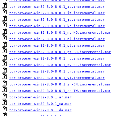
tor-browser-win32-8.0-8.0.1_id.incremental.mar
tor-browser-win32-8.0-8.0.1_is.incremental.mar
tor-browser-win32-8.0-8.0.1_it.incremental.mar
tor-browser-win32-8.0-8.0.1_ja.incremental.mar
tor-browser-win32-8.0-8.0.1_ko.incremental.mar
tor-browser-win32-8.0-8.0.1_nb-NO.incremental.mar
tor-browser-win32-8.0-8.0.1_nl.incremental.mar
tor-browser-win32-8.0-8.0.1_pl.incremental.mar
tor-browser-win32-8.0-8.0.1_pt-BR.incremental.mar
tor-browser-win32-8.0-8.0.1_ru.incremental.mar
tor-browser-win32-8.0-8.0.1_sv-SE.incremental.mar
tor-browser-win32-8.0-8.0.1_tr.incremental.mar
tor-browser-win32-8.0-8.0.1_vi.incremental.mar
tor-browser-win32-8.0-8.0.1_zh-CN.incremental.mar
tor-browser-win32-8.0-8.0.1_zh-TW.incremental.mar
tor-browser-win32-8.0.1_ar.mar
tor-browser-win32-8.0.1_ca.mar
tor-browser-win32-8.0.1_da.mar