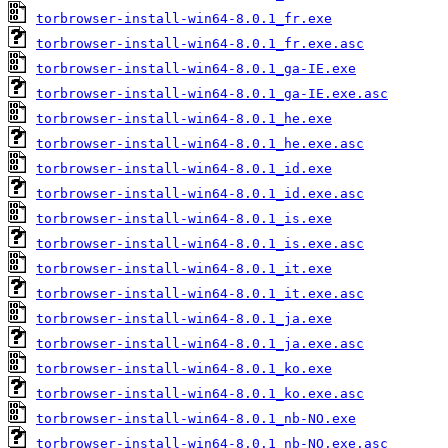
torbrowser-install-win64-8.0.1_fr.exe
torbrowser-install-win64-8.0.1_fr.exe.asc
torbrowser-install-win64-8.0.1_ga-IE.exe
torbrowser-install-win64-8.0.1_ga-IE.exe.asc
torbrowser-install-win64-8.0.1_he.exe
torbrowser-install-win64-8.0.1_he.exe.asc
torbrowser-install-win64-8.0.1_id.exe
torbrowser-install-win64-8.0.1_id.exe.asc
torbrowser-install-win64-8.0.1_is.exe
torbrowser-install-win64-8.0.1_is.exe.asc
torbrowser-install-win64-8.0.1_it.exe
torbrowser-install-win64-8.0.1_it.exe.asc
torbrowser-install-win64-8.0.1_ja.exe
torbrowser-install-win64-8.0.1_ja.exe.asc
torbrowser-install-win64-8.0.1_ko.exe
torbrowser-install-win64-8.0.1_ko.exe.asc
torbrowser-install-win64-8.0.1_nb-NO.exe
torbrowser-install-win64-8.0.1_nb-NO.exe.asc