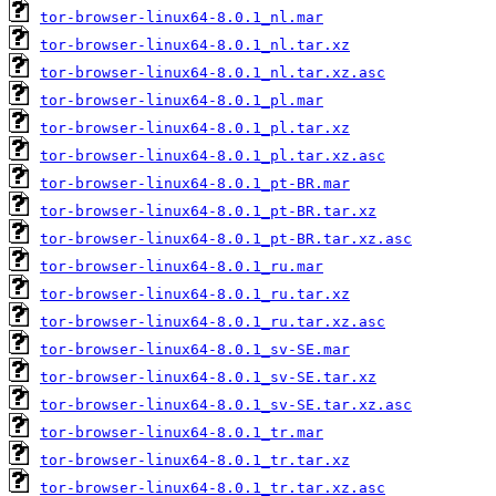
tor-browser-linux64-8.0.1_nl.mar
tor-browser-linux64-8.0.1_nl.tar.xz
tor-browser-linux64-8.0.1_nl.tar.xz.asc
tor-browser-linux64-8.0.1_pl.mar
tor-browser-linux64-8.0.1_pl.tar.xz
tor-browser-linux64-8.0.1_pl.tar.xz.asc
tor-browser-linux64-8.0.1_pt-BR.mar
tor-browser-linux64-8.0.1_pt-BR.tar.xz
tor-browser-linux64-8.0.1_pt-BR.tar.xz.asc
tor-browser-linux64-8.0.1_ru.mar
tor-browser-linux64-8.0.1_ru.tar.xz
tor-browser-linux64-8.0.1_ru.tar.xz.asc
tor-browser-linux64-8.0.1_sv-SE.mar
tor-browser-linux64-8.0.1_sv-SE.tar.xz
tor-browser-linux64-8.0.1_sv-SE.tar.xz.asc
tor-browser-linux64-8.0.1_tr.mar
tor-browser-linux64-8.0.1_tr.tar.xz
tor-browser-linux64-8.0.1_tr.tar.xz.asc