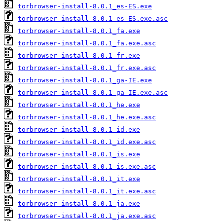
torbrowser-install-8.0.1_es-ES.exe
torbrowser-install-8.0.1_es-ES.exe.asc
torbrowser-install-8.0.1_fa.exe
torbrowser-install-8.0.1_fa.exe.asc
torbrowser-install-8.0.1_fr.exe
torbrowser-install-8.0.1_fr.exe.asc
torbrowser-install-8.0.1_ga-IE.exe
torbrowser-install-8.0.1_ga-IE.exe.asc
torbrowser-install-8.0.1_he.exe
torbrowser-install-8.0.1_he.exe.asc
torbrowser-install-8.0.1_id.exe
torbrowser-install-8.0.1_id.exe.asc
torbrowser-install-8.0.1_is.exe
torbrowser-install-8.0.1_is.exe.asc
torbrowser-install-8.0.1_it.exe
torbrowser-install-8.0.1_it.exe.asc
torbrowser-install-8.0.1_ja.exe
torbrowser-install-8.0.1_ja.exe.asc