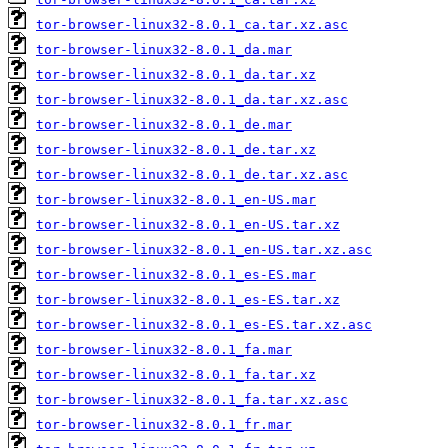
tor-browser-linux32-8.0.1_ca.tar.xz.asc
tor-browser-linux32-8.0.1_da.mar
tor-browser-linux32-8.0.1_da.tar.xz
tor-browser-linux32-8.0.1_da.tar.xz.asc
tor-browser-linux32-8.0.1_de.mar
tor-browser-linux32-8.0.1_de.tar.xz
tor-browser-linux32-8.0.1_de.tar.xz.asc
tor-browser-linux32-8.0.1_en-US.mar
tor-browser-linux32-8.0.1_en-US.tar.xz
tor-browser-linux32-8.0.1_en-US.tar.xz.asc
tor-browser-linux32-8.0.1_es-ES.mar
tor-browser-linux32-8.0.1_es-ES.tar.xz
tor-browser-linux32-8.0.1_es-ES.tar.xz.asc
tor-browser-linux32-8.0.1_fa.mar
tor-browser-linux32-8.0.1_fa.tar.xz
tor-browser-linux32-8.0.1_fa.tar.xz.asc
tor-browser-linux32-8.0.1_fr.mar