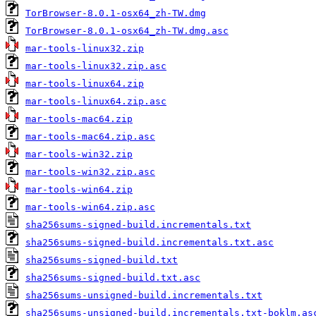
TorBrowser-8.0.1-osx64_zh-TW.dmg
TorBrowser-8.0.1-osx64_zh-TW.dmg.asc
mar-tools-linux32.zip
mar-tools-linux32.zip.asc
mar-tools-linux64.zip
mar-tools-linux64.zip.asc
mar-tools-mac64.zip
mar-tools-mac64.zip.asc
mar-tools-win32.zip
mar-tools-win32.zip.asc
mar-tools-win64.zip
mar-tools-win64.zip.asc
sha256sums-signed-build.incrementals.txt
sha256sums-signed-build.incrementals.txt.asc
sha256sums-signed-build.txt
sha256sums-signed-build.txt.asc
sha256sums-unsigned-build.incrementals.txt
sha256sums-unsigned-build.incrementals.txt-boklm.as