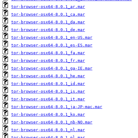
tor-browser-osx64-8.0.1_ar.mar
tor-browser-osx64-8.0.1_ca.mar
tor-browser-osx64-8.0.1_da.mar
tor-browser-osx64-8.0.1_de.mar
tor-browser-osx64-8.0.1_en-US.mar
tor-browser-osx64-8.0.1_es-ES.mar
tor-browser-osx64-8.0.1_fa.mar
tor-browser-osx64-8.0.1_fr.mar
tor-browser-osx64-8.0.1_ga-IE.mar
tor-browser-osx64-8.0.1_he.mar
tor-browser-osx64-8.0.1_id.mar
tor-browser-osx64-8.0.1_is.mar
tor-browser-osx64-8.0.1_it.mar
tor-browser-osx64-8.0.1_ja-JP-mac.mar
tor-browser-osx64-8.0.1_ko.mar
tor-browser-osx64-8.0.1_nb-NO.mar
tor-browser-osx64-8.0.1_nl.mar
tor-browser-osx64-8.0.1_pl.mar