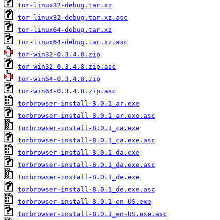
tor-linux32-debug.tar.xz
tor-linux32-debug.tar.xz.asc
tor-linux64-debug.tar.xz
tor-linux64-debug.tar.xz.asc
tor-win32-0.3.4.8.zip
tor-win32-0.3.4.8.zip.asc
tor-win64-0.3.4.8.zip
tor-win64-0.3.4.8.zip.asc
torbrowser-install-8.0.1_ar.exe
torbrowser-install-8.0.1_ar.exe.asc
torbrowser-install-8.0.1_ca.exe
torbrowser-install-8.0.1_ca.exe.asc
torbrowser-install-8.0.1_da.exe
torbrowser-install-8.0.1_da.exe.asc
torbrowser-install-8.0.1_de.exe
torbrowser-install-8.0.1_de.exe.asc
torbrowser-install-8.0.1_en-US.exe
torbrowser-install-8.0.1_en-US.exe.asc