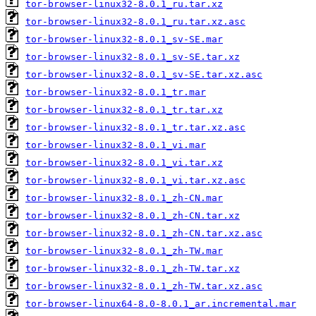
tor-browser-linux32-8.0.1_ru.tar.xz
tor-browser-linux32-8.0.1_ru.tar.xz.asc
tor-browser-linux32-8.0.1_sv-SE.mar
tor-browser-linux32-8.0.1_sv-SE.tar.xz
tor-browser-linux32-8.0.1_sv-SE.tar.xz.asc
tor-browser-linux32-8.0.1_tr.mar
tor-browser-linux32-8.0.1_tr.tar.xz
tor-browser-linux32-8.0.1_tr.tar.xz.asc
tor-browser-linux32-8.0.1_vi.mar
tor-browser-linux32-8.0.1_vi.tar.xz
tor-browser-linux32-8.0.1_vi.tar.xz.asc
tor-browser-linux32-8.0.1_zh-CN.mar
tor-browser-linux32-8.0.1_zh-CN.tar.xz
tor-browser-linux32-8.0.1_zh-CN.tar.xz.asc
tor-browser-linux32-8.0.1_zh-TW.mar
tor-browser-linux32-8.0.1_zh-TW.tar.xz
tor-browser-linux32-8.0.1_zh-TW.tar.xz.asc
tor-browser-linux64-8.0-8.0.1_ar.incremental.mar