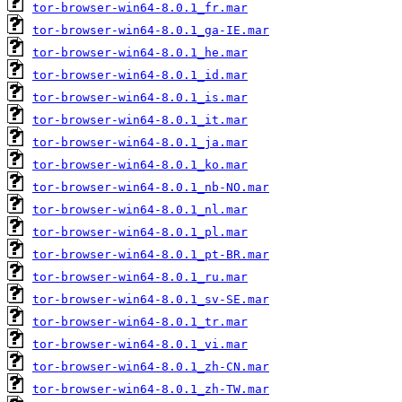
tor-browser-win64-8.0.1_fr.mar
tor-browser-win64-8.0.1_ga-IE.mar
tor-browser-win64-8.0.1_he.mar
tor-browser-win64-8.0.1_id.mar
tor-browser-win64-8.0.1_is.mar
tor-browser-win64-8.0.1_it.mar
tor-browser-win64-8.0.1_ja.mar
tor-browser-win64-8.0.1_ko.mar
tor-browser-win64-8.0.1_nb-NO.mar
tor-browser-win64-8.0.1_nl.mar
tor-browser-win64-8.0.1_pl.mar
tor-browser-win64-8.0.1_pt-BR.mar
tor-browser-win64-8.0.1_ru.mar
tor-browser-win64-8.0.1_sv-SE.mar
tor-browser-win64-8.0.1_tr.mar
tor-browser-win64-8.0.1_vi.mar
tor-browser-win64-8.0.1_zh-CN.mar
tor-browser-win64-8.0.1_zh-TW.mar