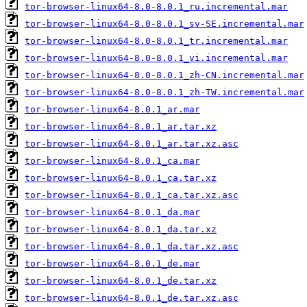
tor-browser-linux64-8.0-8.0.1_ru.incremental.mar
tor-browser-linux64-8.0-8.0.1_sv-SE.incremental.mar
tor-browser-linux64-8.0-8.0.1_tr.incremental.mar
tor-browser-linux64-8.0-8.0.1_vi.incremental.mar
tor-browser-linux64-8.0-8.0.1_zh-CN.incremental.mar
tor-browser-linux64-8.0-8.0.1_zh-TW.incremental.mar
tor-browser-linux64-8.0.1_ar.mar
tor-browser-linux64-8.0.1_ar.tar.xz
tor-browser-linux64-8.0.1_ar.tar.xz.asc
tor-browser-linux64-8.0.1_ca.mar
tor-browser-linux64-8.0.1_ca.tar.xz
tor-browser-linux64-8.0.1_ca.tar.xz.asc
tor-browser-linux64-8.0.1_da.mar
tor-browser-linux64-8.0.1_da.tar.xz
tor-browser-linux64-8.0.1_da.tar.xz.asc
tor-browser-linux64-8.0.1_de.mar
tor-browser-linux64-8.0.1_de.tar.xz
tor-browser-linux64-8.0.1_de.tar.xz.asc