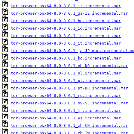
tor-browser-osx64-8.0-8.0.1_fr.incremental.mar
tor-browser-osx64-8.0-8.0.1_ga-IE.incremental.mar
tor-browser-osx64-8.0-8.0.1_he.incremental.mar
tor-browser-osx64-8.0-8.0.1_id.incremental.mar
tor-browser-osx64-8.0-8.0.1_is.incremental.mar
tor-browser-osx64-8.0-8.0.1_it.incremental.mar
tor-browser-osx64-8.0-8.0.1_ja-JP-mac.incremental.m
tor-browser-osx64-8.0-8.0.1_ko.incremental.mar
tor-browser-osx64-8.0-8.0.1_nb-NO.incremental.mar
tor-browser-osx64-8.0-8.0.1_nl.incremental.mar
tor-browser-osx64-8.0-8.0.1_pl.incremental.mar
tor-browser-osx64-8.0-8.0.1_pt-BR.incremental.mar
tor-browser-osx64-8.0-8.0.1_ru.incremental.mar
tor-browser-osx64-8.0-8.0.1_sv-SE.incremental.mar
tor-browser-osx64-8.0-8.0.1_tr.incremental.mar
tor-browser-osx64-8.0-8.0.1_vi.incremental.mar
tor-browser-osx64-8.0-8.0.1_zh-CN.incremental.mar
tor-browser-osx64-8.0-8.0.1_zh-TW.incremental.mar