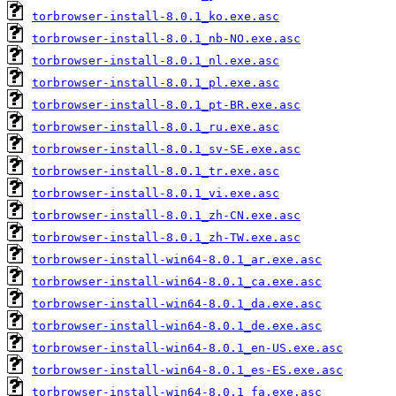
torbrowser-install-8.0.1_ko.exe.asc
torbrowser-install-8.0.1_nb-NO.exe.asc
torbrowser-install-8.0.1_nl.exe.asc
torbrowser-install-8.0.1_pl.exe.asc
torbrowser-install-8.0.1_pt-BR.exe.asc
torbrowser-install-8.0.1_ru.exe.asc
torbrowser-install-8.0.1_sv-SE.exe.asc
torbrowser-install-8.0.1_tr.exe.asc
torbrowser-install-8.0.1_vi.exe.asc
torbrowser-install-8.0.1_zh-CN.exe.asc
torbrowser-install-8.0.1_zh-TW.exe.asc
torbrowser-install-win64-8.0.1_ar.exe.asc
torbrowser-install-win64-8.0.1_ca.exe.asc
torbrowser-install-win64-8.0.1_da.exe.asc
torbrowser-install-win64-8.0.1_de.exe.asc
torbrowser-install-win64-8.0.1_en-US.exe.asc
torbrowser-install-win64-8.0.1_es-ES.exe.asc
torbrowser-install-win64-8.0.1_fa.exe.asc