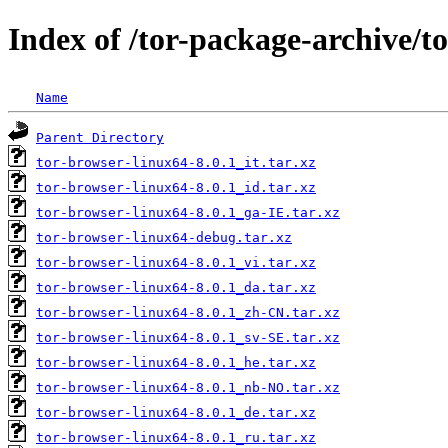
Index of /tor-package-archive/t
Name
Parent Directory
tor-browser-linux64-8.0.1_it.tar.xz
tor-browser-linux64-8.0.1_id.tar.xz
tor-browser-linux64-8.0.1_ga-IE.tar.xz
tor-browser-linux64-debug.tar.xz
tor-browser-linux64-8.0.1_vi.tar.xz
tor-browser-linux64-8.0.1_da.tar.xz
tor-browser-linux64-8.0.1_zh-CN.tar.xz
tor-browser-linux64-8.0.1_sv-SE.tar.xz
tor-browser-linux64-8.0.1_he.tar.xz
tor-browser-linux64-8.0.1_nb-NO.tar.xz
tor-browser-linux64-8.0.1_de.tar.xz
tor-browser-linux64-8.0.1_ru.tar.xz