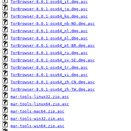
TorBrowser-8.0.1-osx64_it.dmg.asc
TorBrowser-8.0.1-osx64_ja.dmg.asc
TorBrowser-8.0.1-osx64_ko.dmg.asc
TorBrowser-8.0.1-osx64_nb-NO.dmg.asc
TorBrowser-8.0.1-osx64_nl.dmg.asc
TorBrowser-8.0.1-osx64_pl.dmg.asc
TorBrowser-8.0.1-osx64_pt-BR.dmg.asc
TorBrowser-8.0.1-osx64_ru.dmg.asc
TorBrowser-8.0.1-osx64_sv-SE.dmg.asc
TorBrowser-8.0.1-osx64_tr.dmg.asc
TorBrowser-8.0.1-osx64_vi.dmg.asc
TorBrowser-8.0.1-osx64_zh-CN.dmg.asc
TorBrowser-8.0.1-osx64_zh-TW.dmg.asc
mar-tools-linux32.zip.asc
mar-tools-linux64.zip.asc
mar-tools-mac64.zip.asc
mar-tools-win32.zip.asc
mar-tools-win64.zip.asc