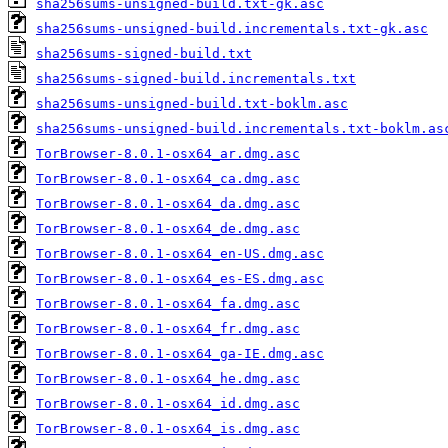
sha256sums-unsigned-build.txt-gk.asc
sha256sums-unsigned-build.incrementals.txt-gk.asc
sha256sums-signed-build.txt
sha256sums-signed-build.incrementals.txt
sha256sums-unsigned-build.txt-boklm.asc
sha256sums-unsigned-build.incrementals.txt-boklm.as
TorBrowser-8.0.1-osx64_ar.dmg.asc
TorBrowser-8.0.1-osx64_ca.dmg.asc
TorBrowser-8.0.1-osx64_da.dmg.asc
TorBrowser-8.0.1-osx64_de.dmg.asc
TorBrowser-8.0.1-osx64_en-US.dmg.asc
TorBrowser-8.0.1-osx64_es-ES.dmg.asc
TorBrowser-8.0.1-osx64_fa.dmg.asc
TorBrowser-8.0.1-osx64_fr.dmg.asc
TorBrowser-8.0.1-osx64_ga-IE.dmg.asc
TorBrowser-8.0.1-osx64_he.dmg.asc
TorBrowser-8.0.1-osx64_id.dmg.asc
TorBrowser-8.0.1-osx64_is.dmg.asc