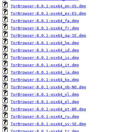
TorBrowser-8.0.1-osx64_en-US.dmg
TorBrowser-8.0.1-osx64_es-ES.dmg
TorBrowser-8.0.1-osx64_fa.dmg
TorBrowser-8.0.1-osx64_fr.dmg
TorBrowser-8.0.1-osx64_ga-IE.dmg
TorBrowser-8.0.1-osx64_he.dmg
TorBrowser-8.0.1-osx64_id.dmg
TorBrowser-8.0.1-osx64_is.dmg
TorBrowser-8.0.1-osx64_it.dmg
TorBrowser-8.0.1-osx64_ja.dmg
TorBrowser-8.0.1-osx64_ko.dmg
TorBrowser-8.0.1-osx64_nb-NO.dmg
TorBrowser-8.0.1-osx64_nl.dmg
TorBrowser-8.0.1-osx64_pl.dmg
TorBrowser-8.0.1-osx64_pt-BR.dmg
TorBrowser-8.0.1-osx64_ru.dmg
TorBrowser-8.0.1-osx64_sv-SE.dmg
TorBrowser-8.0.1-osx64_tr.dmg