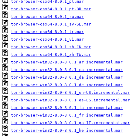
tor-browser-osx64-8.0.1_pl.mar
tor-browser-osx64-8.0.1_pt-BR.mar
tor-browser-osx64-8.0.1_ru.mar
tor-browser-osx64-8.0.1_sv-SE.mar
tor-browser-osx64-8.0.1_tr.mar
tor-browser-osx64-8.0.1_vi.mar
tor-browser-osx64-8.0.1_zh-CN.mar
tor-browser-osx64-8.0.1_zh-TW.mar
tor-browser-win32-8.0-8.0.1_ar.incremental.mar
tor-browser-win32-8.0-8.0.1_ca.incremental.mar
tor-browser-win32-8.0-8.0.1_da.incremental.mar
tor-browser-win32-8.0-8.0.1_de.incremental.mar
tor-browser-win32-8.0-8.0.1_en-US.incremental.mar
tor-browser-win32-8.0-8.0.1_es-ES.incremental.mar
tor-browser-win32-8.0-8.0.1_fa.incremental.mar
tor-browser-win32-8.0-8.0.1_fr.incremental.mar
tor-browser-win32-8.0-8.0.1_ga-IE.incremental.mar
tor-browser-win32-8.0-8.0.1_he.incremental.mar