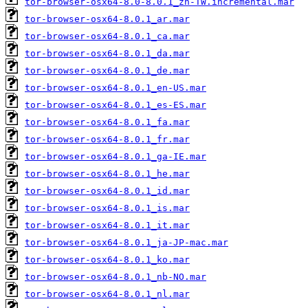
tor-browser-osx64-8.0-8.0.1_zh-TW.incremental.mar
tor-browser-osx64-8.0.1_ar.mar
tor-browser-osx64-8.0.1_ca.mar
tor-browser-osx64-8.0.1_da.mar
tor-browser-osx64-8.0.1_de.mar
tor-browser-osx64-8.0.1_en-US.mar
tor-browser-osx64-8.0.1_es-ES.mar
tor-browser-osx64-8.0.1_fa.mar
tor-browser-osx64-8.0.1_fr.mar
tor-browser-osx64-8.0.1_ga-IE.mar
tor-browser-osx64-8.0.1_he.mar
tor-browser-osx64-8.0.1_id.mar
tor-browser-osx64-8.0.1_is.mar
tor-browser-osx64-8.0.1_it.mar
tor-browser-osx64-8.0.1_ja-JP-mac.mar
tor-browser-osx64-8.0.1_ko.mar
tor-browser-osx64-8.0.1_nb-NO.mar
tor-browser-osx64-8.0.1_nl.mar