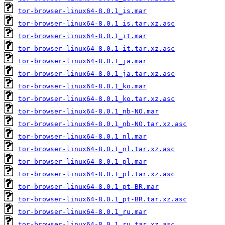
tor-browser-linux64-8.0.1_is.mar
tor-browser-linux64-8.0.1_is.tar.xz.asc
tor-browser-linux64-8.0.1_it.mar
tor-browser-linux64-8.0.1_it.tar.xz.asc
tor-browser-linux64-8.0.1_ja.mar
tor-browser-linux64-8.0.1_ja.tar.xz.asc
tor-browser-linux64-8.0.1_ko.mar
tor-browser-linux64-8.0.1_ko.tar.xz.asc
tor-browser-linux64-8.0.1_nb-NO.mar
tor-browser-linux64-8.0.1_nb-NO.tar.xz.asc
tor-browser-linux64-8.0.1_nl.mar
tor-browser-linux64-8.0.1_nl.tar.xz.asc
tor-browser-linux64-8.0.1_pl.mar
tor-browser-linux64-8.0.1_pl.tar.xz.asc
tor-browser-linux64-8.0.1_pt-BR.mar
tor-browser-linux64-8.0.1_pt-BR.tar.xz.asc
tor-browser-linux64-8.0.1_ru.mar
tor-browser-linux64-8.0.1_ru.tar.xz.asc