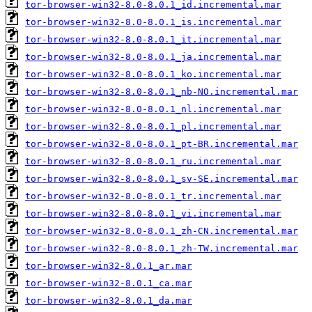
tor-browser-win32-8.0-8.0.1_id.incremental.mar
tor-browser-win32-8.0-8.0.1_is.incremental.mar
tor-browser-win32-8.0-8.0.1_it.incremental.mar
tor-browser-win32-8.0-8.0.1_ja.incremental.mar
tor-browser-win32-8.0-8.0.1_ko.incremental.mar
tor-browser-win32-8.0-8.0.1_nb-NO.incremental.mar
tor-browser-win32-8.0-8.0.1_nl.incremental.mar
tor-browser-win32-8.0-8.0.1_pl.incremental.mar
tor-browser-win32-8.0-8.0.1_pt-BR.incremental.mar
tor-browser-win32-8.0-8.0.1_ru.incremental.mar
tor-browser-win32-8.0-8.0.1_sv-SE.incremental.mar
tor-browser-win32-8.0-8.0.1_tr.incremental.mar
tor-browser-win32-8.0-8.0.1_vi.incremental.mar
tor-browser-win32-8.0-8.0.1_zh-CN.incremental.mar
tor-browser-win32-8.0-8.0.1_zh-TW.incremental.mar
tor-browser-win32-8.0.1_ar.mar
tor-browser-win32-8.0.1_ca.mar
tor-browser-win32-8.0.1_da.mar