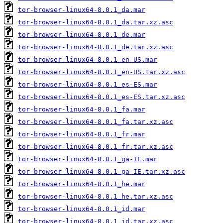
tor-browser-linux64-8.0.1_da.mar
tor-browser-linux64-8.0.1_da.tar.xz.asc
tor-browser-linux64-8.0.1_de.mar
tor-browser-linux64-8.0.1_de.tar.xz.asc
tor-browser-linux64-8.0.1_en-US.mar
tor-browser-linux64-8.0.1_en-US.tar.xz.asc
tor-browser-linux64-8.0.1_es-ES.mar
tor-browser-linux64-8.0.1_es-ES.tar.xz.asc
tor-browser-linux64-8.0.1_fa.mar
tor-browser-linux64-8.0.1_fa.tar.xz.asc
tor-browser-linux64-8.0.1_fr.mar
tor-browser-linux64-8.0.1_fr.tar.xz.asc
tor-browser-linux64-8.0.1_ga-IE.mar
tor-browser-linux64-8.0.1_ga-IE.tar.xz.asc
tor-browser-linux64-8.0.1_he.mar
tor-browser-linux64-8.0.1_he.tar.xz.asc
tor-browser-linux64-8.0.1_id.mar
tor-browser-linux64-8.0.1_id.tar.xz.asc