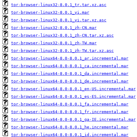
tor-browser-linux32-8.0.1_tr.tar.xz.asc
tor-browser-linux32-8.0.1_vi.mar
tor-browser-linux32-8.0.1_vi.tar.xz.asc
tor-browser-linux32-8.0.1_zh-CN.mar
tor-browser-linux32-8.0.1_zh-CN.tar.xz.asc
tor-browser-linux32-8.0.1_zh-TW.mar
tor-browser-linux32-8.0.1_zh-TW.tar.xz.asc
tor-browser-linux64-8.0-8.0.1_ar.incremental.mar
tor-browser-linux64-8.0-8.0.1_ca.incremental.mar
tor-browser-linux64-8.0-8.0.1_da.incremental.mar
tor-browser-linux64-8.0-8.0.1_de.incremental.mar
tor-browser-linux64-8.0-8.0.1_en-US.incremental.mar
tor-browser-linux64-8.0-8.0.1_es-ES.incremental.mar
tor-browser-linux64-8.0-8.0.1_fa.incremental.mar
tor-browser-linux64-8.0-8.0.1_fr.incremental.mar
tor-browser-linux64-8.0-8.0.1_ga-IE.incremental.mar
tor-browser-linux64-8.0-8.0.1_he.incremental.mar
tor-browser-linux64-8.0-8.0.1_id.incremental.mar