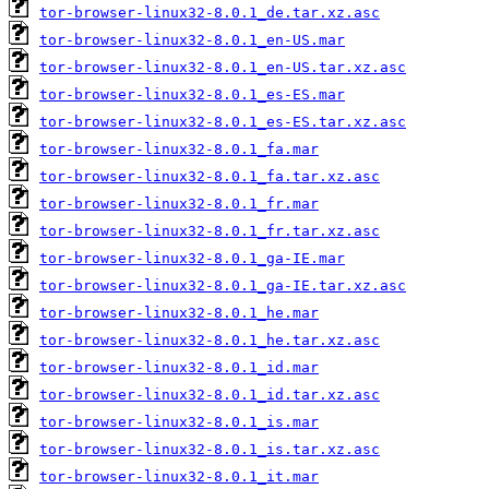
tor-browser-linux32-8.0.1_de.tar.xz.asc
tor-browser-linux32-8.0.1_en-US.mar
tor-browser-linux32-8.0.1_en-US.tar.xz.asc
tor-browser-linux32-8.0.1_es-ES.mar
tor-browser-linux32-8.0.1_es-ES.tar.xz.asc
tor-browser-linux32-8.0.1_fa.mar
tor-browser-linux32-8.0.1_fa.tar.xz.asc
tor-browser-linux32-8.0.1_fr.mar
tor-browser-linux32-8.0.1_fr.tar.xz.asc
tor-browser-linux32-8.0.1_ga-IE.mar
tor-browser-linux32-8.0.1_ga-IE.tar.xz.asc
tor-browser-linux32-8.0.1_he.mar
tor-browser-linux32-8.0.1_he.tar.xz.asc
tor-browser-linux32-8.0.1_id.mar
tor-browser-linux32-8.0.1_id.tar.xz.asc
tor-browser-linux32-8.0.1_is.mar
tor-browser-linux32-8.0.1_is.tar.xz.asc
tor-browser-linux32-8.0.1_it.mar