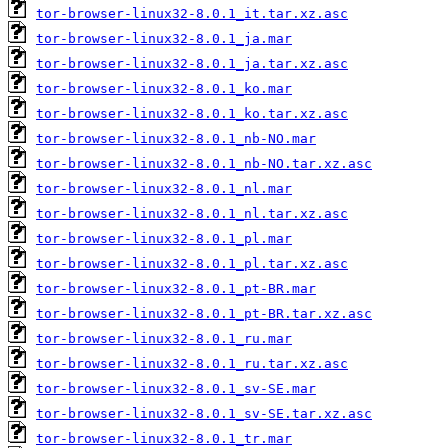
tor-browser-linux32-8.0.1_it.tar.xz.asc
tor-browser-linux32-8.0.1_ja.mar
tor-browser-linux32-8.0.1_ja.tar.xz.asc
tor-browser-linux32-8.0.1_ko.mar
tor-browser-linux32-8.0.1_ko.tar.xz.asc
tor-browser-linux32-8.0.1_nb-NO.mar
tor-browser-linux32-8.0.1_nb-NO.tar.xz.asc
tor-browser-linux32-8.0.1_nl.mar
tor-browser-linux32-8.0.1_nl.tar.xz.asc
tor-browser-linux32-8.0.1_pl.mar
tor-browser-linux32-8.0.1_pl.tar.xz.asc
tor-browser-linux32-8.0.1_pt-BR.mar
tor-browser-linux32-8.0.1_pt-BR.tar.xz.asc
tor-browser-linux32-8.0.1_ru.mar
tor-browser-linux32-8.0.1_ru.tar.xz.asc
tor-browser-linux32-8.0.1_sv-SE.mar
tor-browser-linux32-8.0.1_sv-SE.tar.xz.asc
tor-browser-linux32-8.0.1_tr.mar