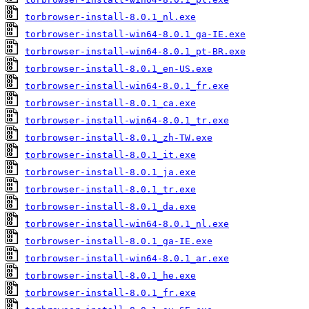
torbrowser-install-8.0.1_nl.exe
torbrowser-install-win64-8.0.1_ga-IE.exe
torbrowser-install-win64-8.0.1_pt-BR.exe
torbrowser-install-8.0.1_en-US.exe
torbrowser-install-win64-8.0.1_fr.exe
torbrowser-install-8.0.1_ca.exe
torbrowser-install-win64-8.0.1_tr.exe
torbrowser-install-8.0.1_zh-TW.exe
torbrowser-install-8.0.1_it.exe
torbrowser-install-8.0.1_ja.exe
torbrowser-install-8.0.1_tr.exe
torbrowser-install-8.0.1_da.exe
torbrowser-install-win64-8.0.1_nl.exe
torbrowser-install-8.0.1_ga-IE.exe
torbrowser-install-win64-8.0.1_ar.exe
torbrowser-install-8.0.1_he.exe
torbrowser-install-8.0.1_fr.exe