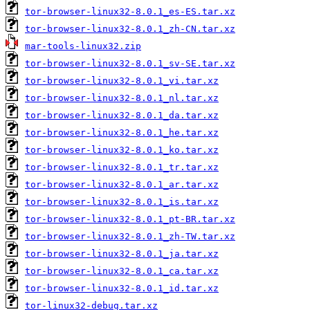
tor-browser-linux32-8.0.1_es-ES.tar.xz
tor-browser-linux32-8.0.1_zh-CN.tar.xz
mar-tools-linux32.zip
tor-browser-linux32-8.0.1_sv-SE.tar.xz
tor-browser-linux32-8.0.1_vi.tar.xz
tor-browser-linux32-8.0.1_nl.tar.xz
tor-browser-linux32-8.0.1_da.tar.xz
tor-browser-linux32-8.0.1_he.tar.xz
tor-browser-linux32-8.0.1_ko.tar.xz
tor-browser-linux32-8.0.1_tr.tar.xz
tor-browser-linux32-8.0.1_ar.tar.xz
tor-browser-linux32-8.0.1_is.tar.xz
tor-browser-linux32-8.0.1_pt-BR.tar.xz
tor-browser-linux32-8.0.1_zh-TW.tar.xz
tor-browser-linux32-8.0.1_ja.tar.xz
tor-browser-linux32-8.0.1_ca.tar.xz
tor-browser-linux32-8.0.1_id.tar.xz
tor-linux32-debug.tar.xz