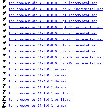
tor-browser-win64-8.0-8.0.1_ko.incremental.mar
tor-browser-win64-8.0-8.0.1_nb-NO.incremental.mar
tor-browser-win64-8.0-8.0.1_nl.incremental.mar
tor-browser-win64-8.0-8.0.1_pl.incremental.mar
tor-browser-win64-8.0-8.0.1_pt-BR.incremental.mar
tor-browser-win64-8.0-8.0.1_ru.incremental.mar
tor-browser-win64-8.0-8.0.1_sv-SE.incremental.mar
tor-browser-win64-8.0-8.0.1_tr.incremental.mar
tor-browser-win64-8.0-8.0.1_vi.incremental.mar
tor-browser-win64-8.0-8.0.1_zh-CN.incremental.mar
tor-browser-win64-8.0-8.0.1_zh-TW.incremental.mar
tor-browser-win64-8.0.1_ar.mar
tor-browser-win64-8.0.1_ca.mar
tor-browser-win64-8.0.1_da.mar
tor-browser-win64-8.0.1_de.mar
tor-browser-win64-8.0.1_en-US.mar
tor-browser-win64-8.0.1_es-ES.mar
tor-browser-win64-8.0.1_fa.mar