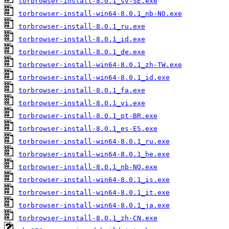
torbrowser-install-8.0.1_sv-SE.exe
torbrowser-install-win64-8.0.1_nb-NO.exe
torbrowser-install-8.0.1_ru.exe
torbrowser-install-8.0.1_id.exe
torbrowser-install-8.0.1_de.exe
torbrowser-install-win64-8.0.1_zh-TW.exe
torbrowser-install-win64-8.0.1_id.exe
torbrowser-install-8.0.1_fa.exe
torbrowser-install-8.0.1_vi.exe
torbrowser-install-8.0.1_pt-BR.exe
torbrowser-install-8.0.1_es-ES.exe
torbrowser-install-win64-8.0.1_ru.exe
torbrowser-install-win64-8.0.1_he.exe
torbrowser-install-8.0.1_nb-NO.exe
torbrowser-install-win64-8.0.1_is.exe
torbrowser-install-win64-8.0.1_it.exe
torbrowser-install-win64-8.0.1_ja.exe
torbrowser-install-8.0.1_zh-CN.exe