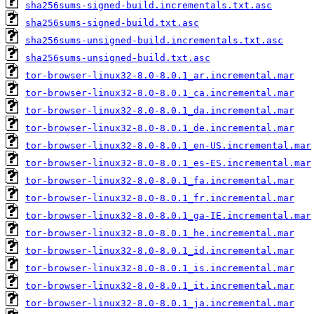
sha256sums-signed-build.incrementals.txt.asc
sha256sums-signed-build.txt.asc
sha256sums-unsigned-build.incrementals.txt.asc
sha256sums-unsigned-build.txt.asc
tor-browser-linux32-8.0-8.0.1_ar.incremental.mar
tor-browser-linux32-8.0-8.0.1_ca.incremental.mar
tor-browser-linux32-8.0-8.0.1_da.incremental.mar
tor-browser-linux32-8.0-8.0.1_de.incremental.mar
tor-browser-linux32-8.0-8.0.1_en-US.incremental.mar
tor-browser-linux32-8.0-8.0.1_es-ES.incremental.mar
tor-browser-linux32-8.0-8.0.1_fa.incremental.mar
tor-browser-linux32-8.0-8.0.1_fr.incremental.mar
tor-browser-linux32-8.0-8.0.1_ga-IE.incremental.mar
tor-browser-linux32-8.0-8.0.1_he.incremental.mar
tor-browser-linux32-8.0-8.0.1_id.incremental.mar
tor-browser-linux32-8.0-8.0.1_is.incremental.mar
tor-browser-linux32-8.0-8.0.1_it.incremental.mar
tor-browser-linux32-8.0-8.0.1_ja.incremental.mar