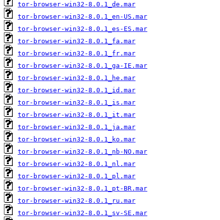
tor-browser-win32-8.0.1_de.mar
tor-browser-win32-8.0.1_en-US.mar
tor-browser-win32-8.0.1_es-ES.mar
tor-browser-win32-8.0.1_fa.mar
tor-browser-win32-8.0.1_fr.mar
tor-browser-win32-8.0.1_ga-IE.mar
tor-browser-win32-8.0.1_he.mar
tor-browser-win32-8.0.1_id.mar
tor-browser-win32-8.0.1_is.mar
tor-browser-win32-8.0.1_it.mar
tor-browser-win32-8.0.1_ja.mar
tor-browser-win32-8.0.1_ko.mar
tor-browser-win32-8.0.1_nb-NO.mar
tor-browser-win32-8.0.1_nl.mar
tor-browser-win32-8.0.1_pl.mar
tor-browser-win32-8.0.1_pt-BR.mar
tor-browser-win32-8.0.1_ru.mar
tor-browser-win32-8.0.1_sv-SE.mar