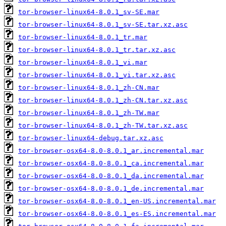
tor-browser-linux64-8.0.1_sv-SE.mar
tor-browser-linux64-8.0.1_sv-SE.tar.xz.asc
tor-browser-linux64-8.0.1_tr.mar
tor-browser-linux64-8.0.1_tr.tar.xz.asc
tor-browser-linux64-8.0.1_vi.mar
tor-browser-linux64-8.0.1_vi.tar.xz.asc
tor-browser-linux64-8.0.1_zh-CN.mar
tor-browser-linux64-8.0.1_zh-CN.tar.xz.asc
tor-browser-linux64-8.0.1_zh-TW.mar
tor-browser-linux64-8.0.1_zh-TW.tar.xz.asc
tor-browser-linux64-debug.tar.xz.asc
tor-browser-osx64-8.0-8.0.1_ar.incremental.mar
tor-browser-osx64-8.0-8.0.1_ca.incremental.mar
tor-browser-osx64-8.0-8.0.1_da.incremental.mar
tor-browser-osx64-8.0-8.0.1_de.incremental.mar
tor-browser-osx64-8.0-8.0.1_en-US.incremental.mar
tor-browser-osx64-8.0-8.0.1_es-ES.incremental.mar