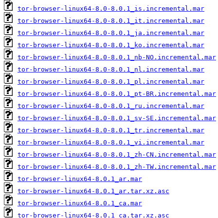
tor-browser-linux64-8.0-8.0.1_is.incremental.mar
tor-browser-linux64-8.0-8.0.1_it.incremental.mar
tor-browser-linux64-8.0-8.0.1_ja.incremental.mar
tor-browser-linux64-8.0-8.0.1_ko.incremental.mar
tor-browser-linux64-8.0-8.0.1_nb-NO.incremental.mar
tor-browser-linux64-8.0-8.0.1_nl.incremental.mar
tor-browser-linux64-8.0-8.0.1_pl.incremental.mar
tor-browser-linux64-8.0-8.0.1_pt-BR.incremental.mar
tor-browser-linux64-8.0-8.0.1_ru.incremental.mar
tor-browser-linux64-8.0-8.0.1_sv-SE.incremental.mar
tor-browser-linux64-8.0-8.0.1_tr.incremental.mar
tor-browser-linux64-8.0-8.0.1_vi.incremental.mar
tor-browser-linux64-8.0-8.0.1_zh-CN.incremental.mar
tor-browser-linux64-8.0-8.0.1_zh-TW.incremental.mar
tor-browser-linux64-8.0.1_ar.mar
tor-browser-linux64-8.0.1_ar.tar.xz.asc
tor-browser-linux64-8.0.1_ca.mar
tor-browser-linux64-8.0.1_ca.tar.xz.asc