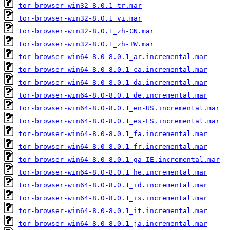
tor-browser-win32-8.0.1_tr.mar
tor-browser-win32-8.0.1_vi.mar
tor-browser-win32-8.0.1_zh-CN.mar
tor-browser-win32-8.0.1_zh-TW.mar
tor-browser-win64-8.0-8.0.1_ar.incremental.mar
tor-browser-win64-8.0-8.0.1_ca.incremental.mar
tor-browser-win64-8.0-8.0.1_da.incremental.mar
tor-browser-win64-8.0-8.0.1_de.incremental.mar
tor-browser-win64-8.0-8.0.1_en-US.incremental.mar
tor-browser-win64-8.0-8.0.1_es-ES.incremental.mar
tor-browser-win64-8.0-8.0.1_fa.incremental.mar
tor-browser-win64-8.0-8.0.1_fr.incremental.mar
tor-browser-win64-8.0-8.0.1_ga-IE.incremental.mar
tor-browser-win64-8.0-8.0.1_he.incremental.mar
tor-browser-win64-8.0-8.0.1_id.incremental.mar
tor-browser-win64-8.0-8.0.1_is.incremental.mar
tor-browser-win64-8.0-8.0.1_it.incremental.mar
tor-browser-win64-8.0-8.0.1_ja.incremental.mar