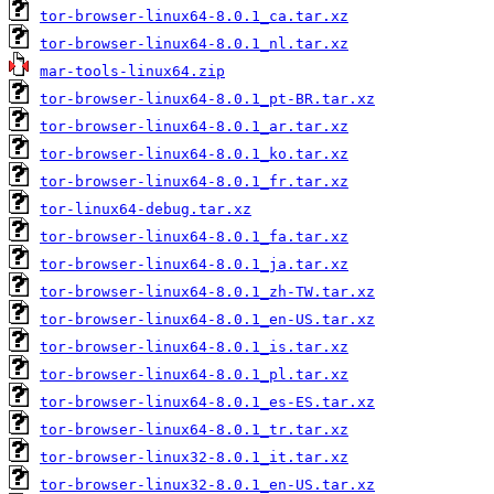
tor-browser-linux64-8.0.1_ca.tar.xz
tor-browser-linux64-8.0.1_nl.tar.xz
mar-tools-linux64.zip
tor-browser-linux64-8.0.1_pt-BR.tar.xz
tor-browser-linux64-8.0.1_ar.tar.xz
tor-browser-linux64-8.0.1_ko.tar.xz
tor-browser-linux64-8.0.1_fr.tar.xz
tor-linux64-debug.tar.xz
tor-browser-linux64-8.0.1_fa.tar.xz
tor-browser-linux64-8.0.1_ja.tar.xz
tor-browser-linux64-8.0.1_zh-TW.tar.xz
tor-browser-linux64-8.0.1_en-US.tar.xz
tor-browser-linux64-8.0.1_is.tar.xz
tor-browser-linux64-8.0.1_pl.tar.xz
tor-browser-linux64-8.0.1_es-ES.tar.xz
tor-browser-linux64-8.0.1_tr.tar.xz
tor-browser-linux32-8.0.1_it.tar.xz
tor-browser-linux32-8.0.1_en-US.tar.xz