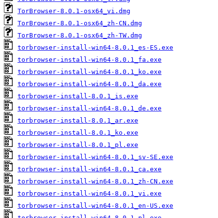
TorBrowser-8.0.1-osx64_vi.dmg
TorBrowser-8.0.1-osx64_zh-CN.dmg
TorBrowser-8.0.1-osx64_zh-TW.dmg
torbrowser-install-win64-8.0.1_es-ES.exe
torbrowser-install-win64-8.0.1_fa.exe
torbrowser-install-win64-8.0.1_ko.exe
torbrowser-install-win64-8.0.1_da.exe
torbrowser-install-8.0.1_is.exe
torbrowser-install-win64-8.0.1_de.exe
torbrowser-install-8.0.1_ar.exe
torbrowser-install-8.0.1_ko.exe
torbrowser-install-8.0.1_pl.exe
torbrowser-install-win64-8.0.1_sv-SE.exe
torbrowser-install-win64-8.0.1_ca.exe
torbrowser-install-win64-8.0.1_zh-CN.exe
torbrowser-install-win64-8.0.1_vi.exe
torbrowser-install-win64-8.0.1_en-US.exe
torbrowser-install-win64-8.0.1_pl.exe