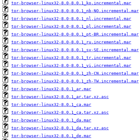
tor-browser-linux32-8.0-8.0.1_ko.incremental.mar
tor-browser-linux32-8.0-8.0.1_nb-NO.incremental.mar
tor-browser-linux32-8.0-8.0.1_nl.incremental.mar
tor-browser-linux32-8.0-8.0.1_pl.incremental.mar
tor-browser-linux32-8.0-8.0.1_pt-BR.incremental.mar
tor-browser-linux32-8.0-8.0.1_ru.incremental.mar
tor-browser-linux32-8.0-8.0.1_sv-SE.incremental.mar
tor-browser-linux32-8.0-8.0.1_tr.incremental.mar
tor-browser-linux32-8.0-8.0.1_vi.incremental.mar
tor-browser-linux32-8.0-8.0.1_zh-CN.incremental.mar
tor-browser-linux32-8.0-8.0.1_zh-TW.incremental.mar
tor-browser-linux32-8.0.1_ar.mar
tor-browser-linux32-8.0.1_ar.tar.xz.asc
tor-browser-linux32-8.0.1_ca.mar
tor-browser-linux32-8.0.1_ca.tar.xz.asc
tor-browser-linux32-8.0.1_da.mar
tor-browser-linux32-8.0.1_da.tar.xz.asc
tor-browser-linux32-8.0.1_de.mar