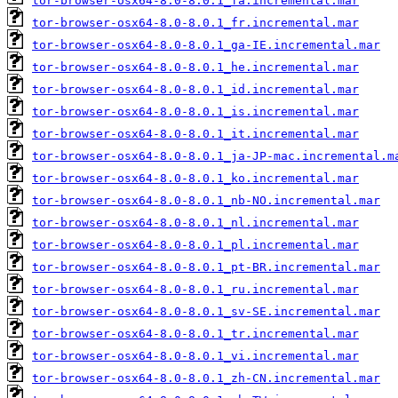
tor-browser-osx64-8.0-8.0.1_fa.incremental.mar
tor-browser-osx64-8.0-8.0.1_fr.incremental.mar
tor-browser-osx64-8.0-8.0.1_ga-IE.incremental.mar
tor-browser-osx64-8.0-8.0.1_he.incremental.mar
tor-browser-osx64-8.0-8.0.1_id.incremental.mar
tor-browser-osx64-8.0-8.0.1_is.incremental.mar
tor-browser-osx64-8.0-8.0.1_it.incremental.mar
tor-browser-osx64-8.0-8.0.1_ja-JP-mac.incremental.m
tor-browser-osx64-8.0-8.0.1_ko.incremental.mar
tor-browser-osx64-8.0-8.0.1_nb-NO.incremental.mar
tor-browser-osx64-8.0-8.0.1_nl.incremental.mar
tor-browser-osx64-8.0-8.0.1_pl.incremental.mar
tor-browser-osx64-8.0-8.0.1_pt-BR.incremental.mar
tor-browser-osx64-8.0-8.0.1_ru.incremental.mar
tor-browser-osx64-8.0-8.0.1_sv-SE.incremental.mar
tor-browser-osx64-8.0-8.0.1_tr.incremental.mar
tor-browser-osx64-8.0-8.0.1_vi.incremental.mar
tor-browser-osx64-8.0-8.0.1_zh-CN.incremental.mar