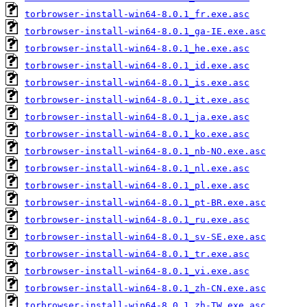
torbrowser-install-win64-8.0.1_fr.exe.asc
torbrowser-install-win64-8.0.1_ga-IE.exe.asc
torbrowser-install-win64-8.0.1_he.exe.asc
torbrowser-install-win64-8.0.1_id.exe.asc
torbrowser-install-win64-8.0.1_is.exe.asc
torbrowser-install-win64-8.0.1_it.exe.asc
torbrowser-install-win64-8.0.1_ja.exe.asc
torbrowser-install-win64-8.0.1_ko.exe.asc
torbrowser-install-win64-8.0.1_nb-NO.exe.asc
torbrowser-install-win64-8.0.1_nl.exe.asc
torbrowser-install-win64-8.0.1_pl.exe.asc
torbrowser-install-win64-8.0.1_pt-BR.exe.asc
torbrowser-install-win64-8.0.1_ru.exe.asc
torbrowser-install-win64-8.0.1_sv-SE.exe.asc
torbrowser-install-win64-8.0.1_tr.exe.asc
torbrowser-install-win64-8.0.1_vi.exe.asc
torbrowser-install-win64-8.0.1_zh-CN.exe.asc
torbrowser-install-win64-8.0.1_zh-TW.exe.asc