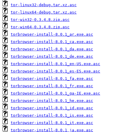
tor-linux32-debug.tar.xz.asc
tor-linux64-debug.tar.xz.asc
tor-win32-0.3.4.8.zip.asc
tor-win64-0.3.4.8.zip.asc
torbrowser-install-8.0.1_ar.exe.asc
torbrowser-install-8.0.1_ca.exe.asc
torbrowser-install-8.0.1_da.exe.asc
torbrowser-install-8.0.1_de.exe.asc
torbrowser-install-8.0.1_en-US.exe.asc
torbrowser-install-8.0.1_es-ES.exe.asc
torbrowser-install-8.0.1_fa.exe.asc
torbrowser-install-8.0.1_fr.exe.asc
torbrowser-install-8.0.1_ga-IE.exe.asc
torbrowser-install-8.0.1_he.exe.asc
torbrowser-install-8.0.1_id.exe.asc
torbrowser-install-8.0.1_is.exe.asc
torbrowser-install-8.0.1_it.exe.asc
torbrowser-install-8.0.1_ja.exe.asc