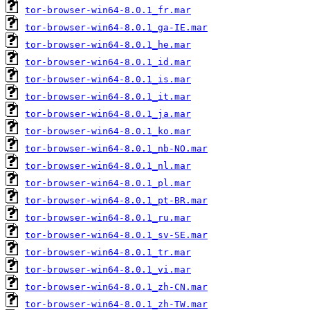
tor-browser-win64-8.0.1_fr.mar
tor-browser-win64-8.0.1_ga-IE.mar
tor-browser-win64-8.0.1_he.mar
tor-browser-win64-8.0.1_id.mar
tor-browser-win64-8.0.1_is.mar
tor-browser-win64-8.0.1_it.mar
tor-browser-win64-8.0.1_ja.mar
tor-browser-win64-8.0.1_ko.mar
tor-browser-win64-8.0.1_nb-NO.mar
tor-browser-win64-8.0.1_nl.mar
tor-browser-win64-8.0.1_pl.mar
tor-browser-win64-8.0.1_pt-BR.mar
tor-browser-win64-8.0.1_ru.mar
tor-browser-win64-8.0.1_sv-SE.mar
tor-browser-win64-8.0.1_tr.mar
tor-browser-win64-8.0.1_vi.mar
tor-browser-win64-8.0.1_zh-CN.mar
tor-browser-win64-8.0.1_zh-TW.mar