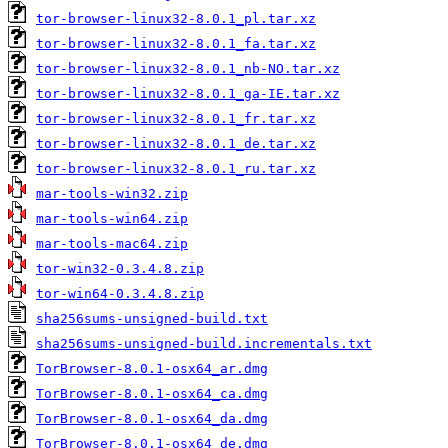
tor-browser-linux32-8.0.1_pl.tar.xz
tor-browser-linux32-8.0.1_fa.tar.xz
tor-browser-linux32-8.0.1_nb-NO.tar.xz
tor-browser-linux32-8.0.1_ga-IE.tar.xz
tor-browser-linux32-8.0.1_fr.tar.xz
tor-browser-linux32-8.0.1_de.tar.xz
tor-browser-linux32-8.0.1_ru.tar.xz
mar-tools-win32.zip
mar-tools-win64.zip
mar-tools-mac64.zip
tor-win32-0.3.4.8.zip
tor-win64-0.3.4.8.zip
sha256sums-unsigned-build.txt
sha256sums-unsigned-build.incrementals.txt
TorBrowser-8.0.1-osx64_ar.dmg
TorBrowser-8.0.1-osx64_ca.dmg
TorBrowser-8.0.1-osx64_da.dmg
TorBrowser-8.0.1-osx64_de.dmg