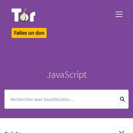
Tor Logo
Faites un don
JavaScript