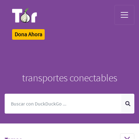
Tor Logo
Dona Ahora
transportes conectables