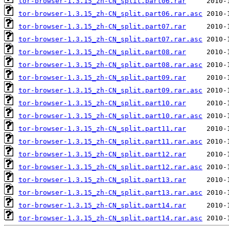
tor-browser-1.3.15_zh-CN_split.part06.rar
tor-browser-1.3.15_zh-CN_split.part06.rar.asc
tor-browser-1.3.15_zh-CN_split.part07.rar
tor-browser-1.3.15_zh-CN_split.part07.rar.asc
tor-browser-1.3.15_zh-CN_split.part08.rar
tor-browser-1.3.15_zh-CN_split.part08.rar.asc
tor-browser-1.3.15_zh-CN_split.part09.rar
tor-browser-1.3.15_zh-CN_split.part09.rar.asc
tor-browser-1.3.15_zh-CN_split.part10.rar
tor-browser-1.3.15_zh-CN_split.part10.rar.asc
tor-browser-1.3.15_zh-CN_split.part11.rar
tor-browser-1.3.15_zh-CN_split.part11.rar.asc
tor-browser-1.3.15_zh-CN_split.part12.rar
tor-browser-1.3.15_zh-CN_split.part12.rar.asc
tor-browser-1.3.15_zh-CN_split.part13.rar
tor-browser-1.3.15_zh-CN_split.part13.rar.asc
tor-browser-1.3.15_zh-CN_split.part14.rar
tor-browser-1.3.15_zh-CN_split.part14.rar.asc