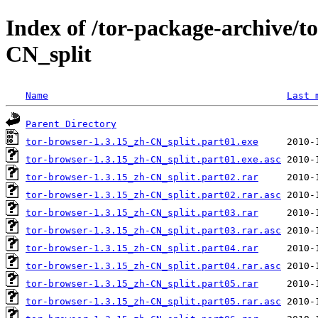
Index of /tor-package-archive/t
CN_split
Name
Last 
Parent Directory
tor-browser-1.3.15_zh-CN_split.part01.exe
tor-browser-1.3.15_zh-CN_split.part01.exe.asc
tor-browser-1.3.15_zh-CN_split.part02.rar
tor-browser-1.3.15_zh-CN_split.part02.rar.asc
tor-browser-1.3.15_zh-CN_split.part03.rar
tor-browser-1.3.15_zh-CN_split.part03.rar.asc
tor-browser-1.3.15_zh-CN_split.part04.rar
tor-browser-1.3.15_zh-CN_split.part04.rar.asc
tor-browser-1.3.15_zh-CN_split.part05.rar
tor-browser-1.3.15_zh-CN_split.part05.rar.asc