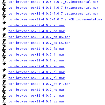
tor-browser-osx32-4.0.6-4.0.7_ru.incremental.mar
tor-browser-osx32-4.0.6-4.0.7_tr.incremental.mar
tor-browser-osx32-4.0.6-4.0.7_vi.incremental.mar
tor-browser-osx32-4.0.6-4.0.7_zh-CN.incremental.mar
tor-browser-osx32-4.0.7_ar.mar
tor-browser-osx32-4.0.7_de.mar
tor-browser-osx32-4.0.7_en-US.mar
tor-browser-osx32-4.0.7_es-ES.mar
tor-browser-osx32-4.0.7_fa.mar
tor-browser-osx32-4.0.7_fr.mar
tor-browser-osx32-4.0.7_it.mar
tor-browser-osx32-4.0.7_ko.mar
tor-browser-osx32-4.0.7_nl.mar
tor-browser-osx32-4.0.7_pl.mar
tor-browser-osx32-4.0.7_pt-PT.mar
tor-browser-osx32-4.0.7_ru.mar
tor-browser-osx32-4.0.7_tr.mar
tor-browser-osx32-4.0.7_vi.mar