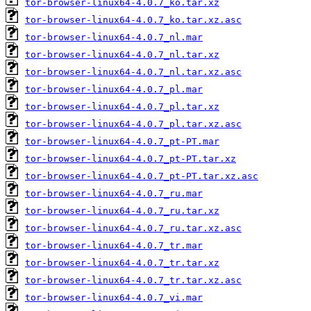
tor-browser-linux64-4.0.7_ko.tar.xz
tor-browser-linux64-4.0.7_ko.tar.xz.asc
tor-browser-linux64-4.0.7_nl.mar
tor-browser-linux64-4.0.7_nl.tar.xz
tor-browser-linux64-4.0.7_nl.tar.xz.asc
tor-browser-linux64-4.0.7_pl.mar
tor-browser-linux64-4.0.7_pl.tar.xz
tor-browser-linux64-4.0.7_pl.tar.xz.asc
tor-browser-linux64-4.0.7_pt-PT.mar
tor-browser-linux64-4.0.7_pt-PT.tar.xz
tor-browser-linux64-4.0.7_pt-PT.tar.xz.asc
tor-browser-linux64-4.0.7_ru.mar
tor-browser-linux64-4.0.7_ru.tar.xz
tor-browser-linux64-4.0.7_ru.tar.xz.asc
tor-browser-linux64-4.0.7_tr.mar
tor-browser-linux64-4.0.7_tr.tar.xz
tor-browser-linux64-4.0.7_tr.tar.xz.asc
tor-browser-linux64-4.0.7_vi.mar