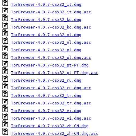
TorBrowser-4.0.7-osx32_it.dmg
TorBrowser-4.0.7-osx32_it.dmg.asc
TorBrowser-4.0.7-osx32_ko.dmg
TorBrowser-4.0.7-osx32_ko.dmg.asc
TorBrowser-4.0.7-osx32_nl.dmg
TorBrowser-4.0.7-osx32_nl.dmg.asc
TorBrowser-4.0.7-osx32_pl.dmg
TorBrowser-4.0.7-osx32_pl.dmg.asc
TorBrowser-4.0.7-osx32_pt-PT.dmg
TorBrowser-4.0.7-osx32_pt-PT.dmg.asc
TorBrowser-4.0.7-osx32_ru.dmg
TorBrowser-4.0.7-osx32_ru.dmg.asc
TorBrowser-4.0.7-osx32_tr.dmg
TorBrowser-4.0.7-osx32_tr.dmg.asc
TorBrowser-4.0.7-osx32_vi.dmg
TorBrowser-4.0.7-osx32_vi.dmg.asc
TorBrowser-4.0.7-osx32_zh-CN.dmg
TorBrowser-4.0.7-osx32_zh-CN.dmg.asc