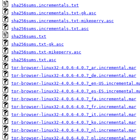
sha256sums.incrementals.txt
sha256sums.incrementals.txt-gk.asc
sha256sums.incrementals.txt-mikeperry.asc
sha256sums.incrementals.txt.asc
sha256sums.txt
sha256sums.txt-gk.asc
sha256sums.txt-mikeperry.asc
sha256sums.txt.asc
tor-browser-linux32-4.0.6-4.0.7_ar.incremental.mar
tor-browser-linux32-4.0.6-4.0.7_de.incremental.mar
tor-browser-linux32-4.0.6-4.0.7_en-US.incremental.m
tor-browser-linux32-4.0.6-4.0.7_es-ES.incremental.m
tor-browser-linux32-4.0.6-4.0.7_fa.incremental.mar
tor-browser-linux32-4.0.6-4.0.7_fr.incremental.mar
tor-browser-linux32-4.0.6-4.0.7_it.incremental.mar
tor-browser-linux32-4.0.6-4.0.7_ko.incremental.mar
tor-browser-linux32-4.0.6-4.0.7_nl.incremental.mar
tor-browser-linux32-4.0.6-4.0.7_pl.incremental.mar