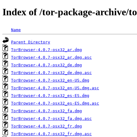
Index of /tor-package-archive/t
Name
Parent Directory
TorBrowser-4.0.7-osx32_ar.dmg
TorBrowser-4.0.7-osx32_ar.dmg.asc
TorBrowser-4.0.7-osx32_de.dmg
TorBrowser-4.0.7-osx32_de.dmg.asc
TorBrowser-4.0.7-osx32_en-US.dmg
TorBrowser-4.0.7-osx32_en-US.dmg.asc
TorBrowser-4.0.7-osx32_es-ES.dmg
TorBrowser-4.0.7-osx32_es-ES.dmg.asc
TorBrowser-4.0.7-osx32_fa.dmg
TorBrowser-4.0.7-osx32_fa.dmg.asc
TorBrowser-4.0.7-osx32_fr.dmg
TorBrowser-4.0.7-osx32_fr.dmg.asc