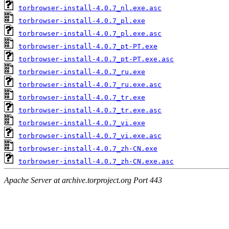
torbrowser-install-4.0.7_nl.exe.asc
torbrowser-install-4.0.7_pl.exe
torbrowser-install-4.0.7_pl.exe.asc
torbrowser-install-4.0.7_pt-PT.exe
torbrowser-install-4.0.7_pt-PT.exe.asc
torbrowser-install-4.0.7_ru.exe
torbrowser-install-4.0.7_ru.exe.asc
torbrowser-install-4.0.7_tr.exe
torbrowser-install-4.0.7_tr.exe.asc
torbrowser-install-4.0.7_vi.exe
torbrowser-install-4.0.7_vi.exe.asc
torbrowser-install-4.0.7_zh-CN.exe
torbrowser-install-4.0.7_zh-CN.exe.asc
Apache Server at archive.torproject.org Port 443