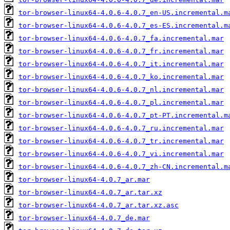
tor-browser-linux64-4.0.6-4.0.7_en-US.incremental.m
tor-browser-linux64-4.0.6-4.0.7_es-ES.incremental.m
tor-browser-linux64-4.0.6-4.0.7_fa.incremental.mar
tor-browser-linux64-4.0.6-4.0.7_fr.incremental.mar
tor-browser-linux64-4.0.6-4.0.7_it.incremental.mar
tor-browser-linux64-4.0.6-4.0.7_ko.incremental.mar
tor-browser-linux64-4.0.6-4.0.7_nl.incremental.mar
tor-browser-linux64-4.0.6-4.0.7_pl.incremental.mar
tor-browser-linux64-4.0.6-4.0.7_pt-PT.incremental.m
tor-browser-linux64-4.0.6-4.0.7_ru.incremental.mar
tor-browser-linux64-4.0.6-4.0.7_tr.incremental.mar
tor-browser-linux64-4.0.6-4.0.7_vi.incremental.mar
tor-browser-linux64-4.0.6-4.0.7_zh-CN.incremental.m
tor-browser-linux64-4.0.7_ar.mar
tor-browser-linux64-4.0.7_ar.tar.xz
tor-browser-linux64-4.0.7_ar.tar.xz.asc
tor-browser-linux64-4.0.7_de.mar