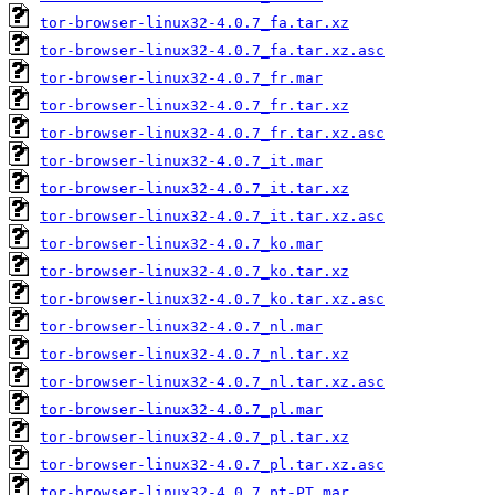
tor-browser-linux32-4.0.7_fa.tar.xz
tor-browser-linux32-4.0.7_fa.tar.xz.asc
tor-browser-linux32-4.0.7_fr.mar
tor-browser-linux32-4.0.7_fr.tar.xz
tor-browser-linux32-4.0.7_fr.tar.xz.asc
tor-browser-linux32-4.0.7_it.mar
tor-browser-linux32-4.0.7_it.tar.xz
tor-browser-linux32-4.0.7_it.tar.xz.asc
tor-browser-linux32-4.0.7_ko.mar
tor-browser-linux32-4.0.7_ko.tar.xz
tor-browser-linux32-4.0.7_ko.tar.xz.asc
tor-browser-linux32-4.0.7_nl.mar
tor-browser-linux32-4.0.7_nl.tar.xz
tor-browser-linux32-4.0.7_nl.tar.xz.asc
tor-browser-linux32-4.0.7_pl.mar
tor-browser-linux32-4.0.7_pl.tar.xz
tor-browser-linux32-4.0.7_pl.tar.xz.asc
tor-browser-linux32-4.0.7_pt-PT.mar