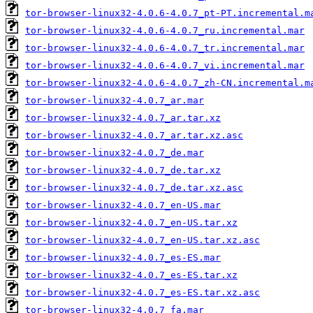
tor-browser-linux32-4.0.6-4.0.7_pt-PT.incremental.m
tor-browser-linux32-4.0.6-4.0.7_ru.incremental.mar
tor-browser-linux32-4.0.6-4.0.7_tr.incremental.mar
tor-browser-linux32-4.0.6-4.0.7_vi.incremental.mar
tor-browser-linux32-4.0.6-4.0.7_zh-CN.incremental.m
tor-browser-linux32-4.0.7_ar.mar
tor-browser-linux32-4.0.7_ar.tar.xz
tor-browser-linux32-4.0.7_ar.tar.xz.asc
tor-browser-linux32-4.0.7_de.mar
tor-browser-linux32-4.0.7_de.tar.xz
tor-browser-linux32-4.0.7_de.tar.xz.asc
tor-browser-linux32-4.0.7_en-US.mar
tor-browser-linux32-4.0.7_en-US.tar.xz
tor-browser-linux32-4.0.7_en-US.tar.xz.asc
tor-browser-linux32-4.0.7_es-ES.mar
tor-browser-linux32-4.0.7_es-ES.tar.xz
tor-browser-linux32-4.0.7_es-ES.tar.xz.asc
tor-browser-linux32-4.0.7_fa.mar