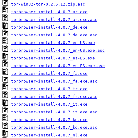
tor-win32-tor-0.2.5.12.zip.asc
torbrowser-install-4.0.7_ar.exe
torbrowser-install-4.0.7_ar.exe.asc
torbrowser-install-4.0.7_de.exe
torbrowser-install-4.0.7_de.exe.asc
torbrowser-install-4.0.7_en-US.exe
torbrowser-install-4.0.7_en-US.exe.asc
torbrowser-install-4.0.7_es-ES.exe
torbrowser-install-4.0.7_es-ES.exe.asc
torbrowser-install-4.0.7_fa.exe
torbrowser-install-4.0.7_fa.exe.asc
torbrowser-install-4.0.7_fr.exe
torbrowser-install-4.0.7_fr.exe.asc
torbrowser-install-4.0.7_it.exe
torbrowser-install-4.0.7_it.exe.asc
torbrowser-install-4.0.7_ko.exe
torbrowser-install-4.0.7_ko.exe.asc
torbrowser-install-4.0.7_nl.exe