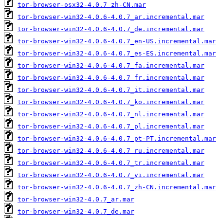
tor-browser-osx32-4.0.7_zh-CN.mar
tor-browser-win32-4.0.6-4.0.7_ar.incremental.mar
tor-browser-win32-4.0.6-4.0.7_de.incremental.mar
tor-browser-win32-4.0.6-4.0.7_en-US.incremental.mar
tor-browser-win32-4.0.6-4.0.7_es-ES.incremental.mar
tor-browser-win32-4.0.6-4.0.7_fa.incremental.mar
tor-browser-win32-4.0.6-4.0.7_fr.incremental.mar
tor-browser-win32-4.0.6-4.0.7_it.incremental.mar
tor-browser-win32-4.0.6-4.0.7_ko.incremental.mar
tor-browser-win32-4.0.6-4.0.7_nl.incremental.mar
tor-browser-win32-4.0.6-4.0.7_pl.incremental.mar
tor-browser-win32-4.0.6-4.0.7_pt-PT.incremental.mar
tor-browser-win32-4.0.6-4.0.7_ru.incremental.mar
tor-browser-win32-4.0.6-4.0.7_tr.incremental.mar
tor-browser-win32-4.0.6-4.0.7_vi.incremental.mar
tor-browser-win32-4.0.6-4.0.7_zh-CN.incremental.mar
tor-browser-win32-4.0.7_ar.mar
tor-browser-win32-4.0.7_de.mar