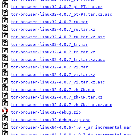
tor-browser-linux32-4.0.7_pt-PT.tar.xz
tor-browser-linux32-4.0.7_pt-PT.tar.xz.asc
tor-browser-linux32-4.0.7_ru.mar
tor-browser-linux32-4.0.7_ru.tar.xz
tor-browser-linux32-4.0.7_ru.tar.xz.asc
tor-browser-linux32-4.0.7_tr.mar
tor-browser-linux32-4.0.7_tr.tar.xz
tor-browser-linux32-4.0.7_tr.tar.xz.asc
tor-browser-linux32-4.0.7_vi.mar
tor-browser-linux32-4.0.7_vi.tar.xz
tor-browser-linux32-4.0.7_vi.tar.xz.asc
tor-browser-linux32-4.0.7_zh-CN.mar
tor-browser-linux32-4.0.7_zh-CN.tar.xz
tor-browser-linux32-4.0.7_zh-CN.tar.xz.asc
tor-browser-linux32-debug.zip
tor-browser-linux32-debug.zip.asc
tor-browser-linux64-4.0.6-4.0.7_ar.incremental.mar
tor-browser-linux64-4.0.6-4.0.7_de.incremental.mar