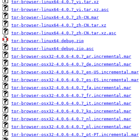
tor-browser-linux64-4.0.7_vi.tar.xz
tor-browser-linux64-4.0.7_vi.tar.xz.asc
tor-browser-linux64-4.0.7_zh-CN.mar
tor-browser-linux64-4.0.7_zh-CN.tar.xz
tor-browser-linux64-4.0.7_zh-CN.tar.xz.asc
tor-browser-linux64-debug.zip
tor-browser-linux64-debug.zip.asc
tor-browser-osx32-4.0.6-4.0.7_ar.incremental.mar
tor-browser-osx32-4.0.6-4.0.7_de.incremental.mar
tor-browser-osx32-4.0.6-4.0.7_en-US.incremental.mar
tor-browser-osx32-4.0.6-4.0.7_es-ES.incremental.mar
tor-browser-osx32-4.0.6-4.0.7_fa.incremental.mar
tor-browser-osx32-4.0.6-4.0.7_fr.incremental.mar
tor-browser-osx32-4.0.6-4.0.7_it.incremental.mar
tor-browser-osx32-4.0.6-4.0.7_ko.incremental.mar
tor-browser-osx32-4.0.6-4.0.7_nl.incremental.mar
tor-browser-osx32-4.0.6-4.0.7_pl.incremental.mar
tor-browser-osx32-4.0.6-4.0.7_pt-PT.incremental.mar