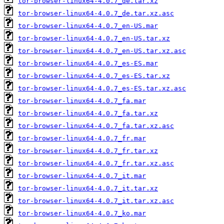
tor-browser-linux64-4.0.7_de.tar.xz
tor-browser-linux64-4.0.7_de.tar.xz.asc
tor-browser-linux64-4.0.7_en-US.mar
tor-browser-linux64-4.0.7_en-US.tar.xz
tor-browser-linux64-4.0.7_en-US.tar.xz.asc
tor-browser-linux64-4.0.7_es-ES.mar
tor-browser-linux64-4.0.7_es-ES.tar.xz
tor-browser-linux64-4.0.7_es-ES.tar.xz.asc
tor-browser-linux64-4.0.7_fa.mar
tor-browser-linux64-4.0.7_fa.tar.xz
tor-browser-linux64-4.0.7_fa.tar.xz.asc
tor-browser-linux64-4.0.7_fr.mar
tor-browser-linux64-4.0.7_fr.tar.xz
tor-browser-linux64-4.0.7_fr.tar.xz.asc
tor-browser-linux64-4.0.7_it.mar
tor-browser-linux64-4.0.7_it.tar.xz
tor-browser-linux64-4.0.7_it.tar.xz.asc
tor-browser-linux64-4.0.7_ko.mar