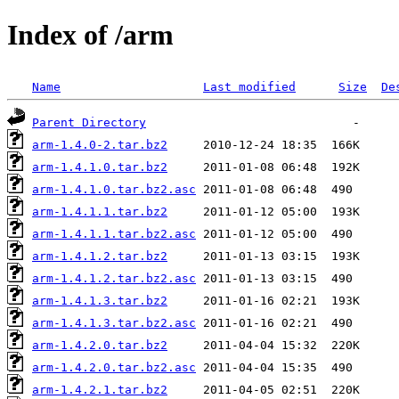
Index of /arm
Name
Last modified
Size
De
Parent Directory
arm-1.4.0-2.tar.bz2
arm-1.4.1.0.tar.bz2
arm-1.4.1.0.tar.bz2.asc
arm-1.4.1.1.tar.bz2
arm-1.4.1.1.tar.bz2.asc
arm-1.4.1.2.tar.bz2
arm-1.4.1.2.tar.bz2.asc
arm-1.4.1.3.tar.bz2
arm-1.4.1.3.tar.bz2.asc
arm-1.4.2.0.tar.bz2
arm-1.4.2.0.tar.bz2.asc
arm-1.4.2.1.tar.bz2