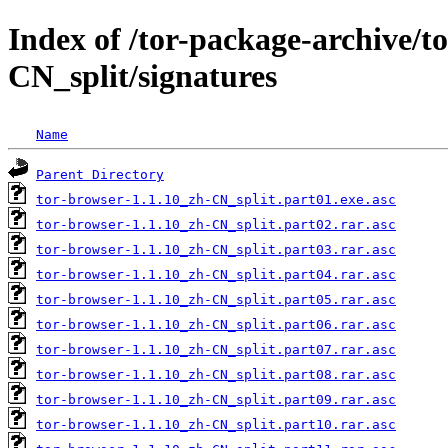
Index of /tor-package-archive/t
CN_split/signatures
Name
Parent Directory
tor-browser-1.1.10_zh-CN_split.part01.exe.asc
tor-browser-1.1.10_zh-CN_split.part02.rar.asc
tor-browser-1.1.10_zh-CN_split.part03.rar.asc
tor-browser-1.1.10_zh-CN_split.part04.rar.asc
tor-browser-1.1.10_zh-CN_split.part05.rar.asc
tor-browser-1.1.10_zh-CN_split.part06.rar.asc
tor-browser-1.1.10_zh-CN_split.part07.rar.asc
tor-browser-1.1.10_zh-CN_split.part08.rar.asc
tor-browser-1.1.10_zh-CN_split.part09.rar.asc
tor-browser-1.1.10_zh-CN_split.part10.rar.asc