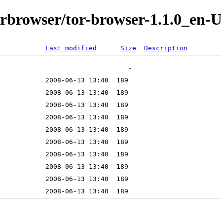
orbrowser/tor-browser-1.1.0_en-U
Last modified
Size
Description