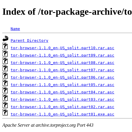
Index of /tor-package-archive/t
Name
Parent Directory
tor-browser-1.1.0_en-US_split.part10.rar.asc
tor-browser-1.1.0_en-US_split.part09.rar.asc
tor-browser-1.1.0_en-US_split.part08.rar.asc
tor-browser-1.1.0_en-US_split.part07.rar.asc
tor-browser-1.1.0_en-US_split.part06.rar.asc
tor-browser-1.1.0_en-US_split.part05.rar.asc
tor-browser-1.1.0_en-US_split.part04.rar.asc
tor-browser-1.1.0_en-US_split.part03.rar.asc
tor-browser-1.1.0_en-US_split.part02.rar.asc
tor-browser-1.1.0_en-US_split.part01.exe.asc
Apache Server at archive.torproject.org Port 443