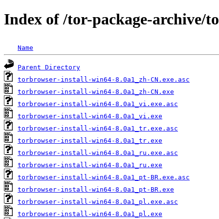
Index of /tor-package-archive/t
Name
Parent Directory
torbrowser-install-win64-8.0a1_zh-CN.exe.asc
torbrowser-install-win64-8.0a1_zh-CN.exe
torbrowser-install-win64-8.0a1_vi.exe.asc
torbrowser-install-win64-8.0a1_vi.exe
torbrowser-install-win64-8.0a1_tr.exe.asc
torbrowser-install-win64-8.0a1_tr.exe
torbrowser-install-win64-8.0a1_ru.exe.asc
torbrowser-install-win64-8.0a1_ru.exe
torbrowser-install-win64-8.0a1_pt-BR.exe.asc
torbrowser-install-win64-8.0a1_pt-BR.exe
torbrowser-install-win64-8.0a1_pl.exe.asc
torbrowser-install-win64-8.0a1_pl.exe