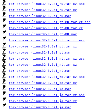
tor-browser-linux32-8.0a1_ru.tar.xz.asc
tor-browser-linux32-8.0a1_ru.tar.xz
tor-browser-linux32-8.0a1_ru.mar
tor-browser-linux32-8.0a1_pt-BR.tar.xz.asc
tor-browser-linux32-8.0a1_pt-BR.tar.xz
tor-browser-linux32-8.0a1_pt-BR.mar
tor-browser-linux32-8.0a1_pl.tar.xz.asc
tor-browser-linux32-8.0a1_pl.tar.xz
tor-browser-linux32-8.0a1_pl.mar
tor-browser-linux32-8.0a1_nl.tar.xz.asc
tor-browser-linux32-8.0a1_nl.tar.xz
tor-browser-linux32-8.0a1_nl.mar
tor-browser-linux32-8.0a1_ko.tar.xz.asc
tor-browser-linux32-8.0a1_ko.tar.xz
tor-browser-linux32-8.0a1_ko.mar
tor-browser-linux32-8.0a1_ja.tar.xz.asc
tor-browser-linux32-8.0a1_ja.tar.xz
tor-browser-linux32-8.0a1_ja.mar