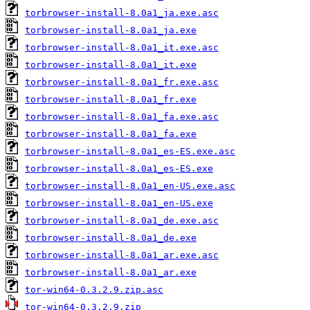
torbrowser-install-8.0a1_ja.exe.asc
torbrowser-install-8.0a1_ja.exe
torbrowser-install-8.0a1_it.exe.asc
torbrowser-install-8.0a1_it.exe
torbrowser-install-8.0a1_fr.exe.asc
torbrowser-install-8.0a1_fr.exe
torbrowser-install-8.0a1_fa.exe.asc
torbrowser-install-8.0a1_fa.exe
torbrowser-install-8.0a1_es-ES.exe.asc
torbrowser-install-8.0a1_es-ES.exe
torbrowser-install-8.0a1_en-US.exe.asc
torbrowser-install-8.0a1_en-US.exe
torbrowser-install-8.0a1_de.exe.asc
torbrowser-install-8.0a1_de.exe
torbrowser-install-8.0a1_ar.exe.asc
torbrowser-install-8.0a1_ar.exe
tor-win64-0.3.2.9.zip.asc
tor-win64-0.3.2.9.zip