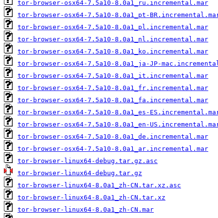
tor-browser-osx64-7.5a10-8.0a1_ru.incremental.mar
tor-browser-osx64-7.5a10-8.0a1_pt-BR.incremental.ma
tor-browser-osx64-7.5a10-8.0a1_pl.incremental.mar
tor-browser-osx64-7.5a10-8.0a1_nl.incremental.mar
tor-browser-osx64-7.5a10-8.0a1_ko.incremental.mar
tor-browser-osx64-7.5a10-8.0a1_ja-JP-mac.incrementa
tor-browser-osx64-7.5a10-8.0a1_it.incremental.mar
tor-browser-osx64-7.5a10-8.0a1_fr.incremental.mar
tor-browser-osx64-7.5a10-8.0a1_fa.incremental.mar
tor-browser-osx64-7.5a10-8.0a1_es-ES.incremental.ma
tor-browser-osx64-7.5a10-8.0a1_en-US.incremental.ma
tor-browser-osx64-7.5a10-8.0a1_de.incremental.mar
tor-browser-osx64-7.5a10-8.0a1_ar.incremental.mar
tor-browser-linux64-debug.tar.gz.asc
tor-browser-linux64-debug.tar.gz
tor-browser-linux64-8.0a1_zh-CN.tar.xz.asc
tor-browser-linux64-8.0a1_zh-CN.tar.xz
tor-browser-linux64-8.0a1_zh-CN.mar