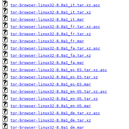
tor-browser-linux32-8.0a1_it.tar.xz.asc
tor-browser-linux32-8.0a1_it.tar.xz
tor-browser-linux32-8.0a1_it.mar
tor-browser-linux32-8.0a1_fr.tar.xz.asc
tor-browser-linux32-8.0a1_fr.tar.xz
tor-browser-linux32-8.0a1_fr.mar
tor-browser-linux32-8.0a1_fa.tar.xz.asc
tor-browser-linux32-8.0a1_fa.tar.xz
tor-browser-linux32-8.0a1_fa.mar
tor-browser-linux32-8.0a1_es-ES.tar.xz.asc
tor-browser-linux32-8.0a1_es-ES.tar.xz
tor-browser-linux32-8.0a1_es-ES.mar
tor-browser-linux32-8.0a1_en-US.tar.xz.asc
tor-browser-linux32-8.0a1_en-US.tar.xz
tor-browser-linux32-8.0a1_en-US.mar
tor-browser-linux32-8.0a1_de.tar.xz.asc
tor-browser-linux32-8.0a1_de.tar.xz
tor-browser-linux32-8.0a1_de.mar