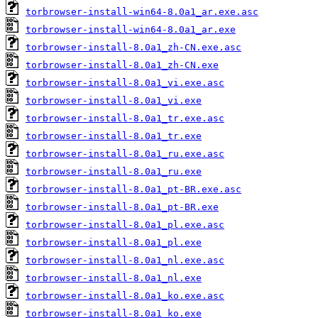
torbrowser-install-win64-8.0a1_ar.exe.asc
torbrowser-install-win64-8.0a1_ar.exe
torbrowser-install-8.0a1_zh-CN.exe.asc
torbrowser-install-8.0a1_zh-CN.exe
torbrowser-install-8.0a1_vi.exe.asc
torbrowser-install-8.0a1_vi.exe
torbrowser-install-8.0a1_tr.exe.asc
torbrowser-install-8.0a1_tr.exe
torbrowser-install-8.0a1_ru.exe.asc
torbrowser-install-8.0a1_ru.exe
torbrowser-install-8.0a1_pt-BR.exe.asc
torbrowser-install-8.0a1_pt-BR.exe
torbrowser-install-8.0a1_pl.exe.asc
torbrowser-install-8.0a1_pl.exe
torbrowser-install-8.0a1_nl.exe.asc
torbrowser-install-8.0a1_nl.exe
torbrowser-install-8.0a1_ko.exe.asc
torbrowser-install-8.0a1_ko.exe