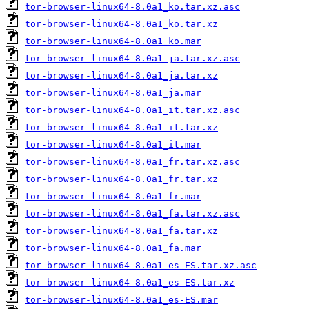
tor-browser-linux64-8.0a1_ko.tar.xz.asc
tor-browser-linux64-8.0a1_ko.tar.xz
tor-browser-linux64-8.0a1_ko.mar
tor-browser-linux64-8.0a1_ja.tar.xz.asc
tor-browser-linux64-8.0a1_ja.tar.xz
tor-browser-linux64-8.0a1_ja.mar
tor-browser-linux64-8.0a1_it.tar.xz.asc
tor-browser-linux64-8.0a1_it.tar.xz
tor-browser-linux64-8.0a1_it.mar
tor-browser-linux64-8.0a1_fr.tar.xz.asc
tor-browser-linux64-8.0a1_fr.tar.xz
tor-browser-linux64-8.0a1_fr.mar
tor-browser-linux64-8.0a1_fa.tar.xz.asc
tor-browser-linux64-8.0a1_fa.tar.xz
tor-browser-linux64-8.0a1_fa.mar
tor-browser-linux64-8.0a1_es-ES.tar.xz.asc
tor-browser-linux64-8.0a1_es-ES.tar.xz
tor-browser-linux64-8.0a1_es-ES.mar