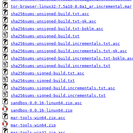
tor-browser-linux32-7.5a10-8.0a1_ar.incremental.mar
sha256sums-unsigned-build.txt.asc
sha256sums-unsigned-build.txt-gk.asc
sha256sums-unsigned-build.txt-boklm.asc
sha256sums-unsigned-build.txt
sha256sums-unsigned-build.incrementals.txt.asc
sha256sums-unsigned-build.incrementals.txt-gk.asc
sha256sums-unsigned-build.incrementals.txt-boklm.as
sha256sums-unsigned-build.incrementals.txt
sha256sums-signed-build.txt.asc
sha256sums-signed-build.txt
sha256sums-signed-build.incrementals.txt.asc
sha256sums-signed-build.incrementals.txt
sandbox-0.0.16-linux64.zip.asc
sandbox-0.0.16-linux64.zip
mar-tools-win64.zip.asc
mar-tools-win64.zip
mar-tools-win32.zip.asc