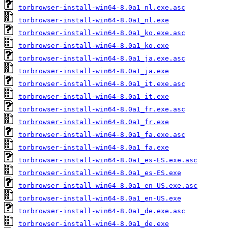
torbrowser-install-win64-8.0a1_nl.exe.asc
torbrowser-install-win64-8.0a1_nl.exe
torbrowser-install-win64-8.0a1_ko.exe.asc
torbrowser-install-win64-8.0a1_ko.exe
torbrowser-install-win64-8.0a1_ja.exe.asc
torbrowser-install-win64-8.0a1_ja.exe
torbrowser-install-win64-8.0a1_it.exe.asc
torbrowser-install-win64-8.0a1_it.exe
torbrowser-install-win64-8.0a1_fr.exe.asc
torbrowser-install-win64-8.0a1_fr.exe
torbrowser-install-win64-8.0a1_fa.exe.asc
torbrowser-install-win64-8.0a1_fa.exe
torbrowser-install-win64-8.0a1_es-ES.exe.asc
torbrowser-install-win64-8.0a1_es-ES.exe
torbrowser-install-win64-8.0a1_en-US.exe.asc
torbrowser-install-win64-8.0a1_en-US.exe
torbrowser-install-win64-8.0a1_de.exe.asc
torbrowser-install-win64-8.0a1_de.exe