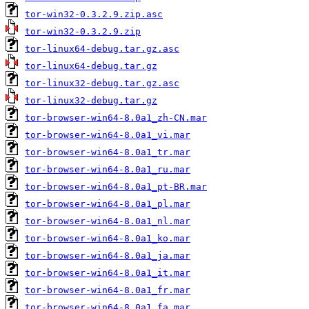
tor-win32-0.3.2.9.zip.asc
tor-win32-0.3.2.9.zip
tor-linux64-debug.tar.gz.asc
tor-linux64-debug.tar.gz
tor-linux32-debug.tar.gz.asc
tor-linux32-debug.tar.gz
tor-browser-win64-8.0a1_zh-CN.mar
tor-browser-win64-8.0a1_vi.mar
tor-browser-win64-8.0a1_tr.mar
tor-browser-win64-8.0a1_ru.mar
tor-browser-win64-8.0a1_pt-BR.mar
tor-browser-win64-8.0a1_pl.mar
tor-browser-win64-8.0a1_nl.mar
tor-browser-win64-8.0a1_ko.mar
tor-browser-win64-8.0a1_ja.mar
tor-browser-win64-8.0a1_it.mar
tor-browser-win64-8.0a1_fr.mar
tor-browser-win64-8.0a1_fa.mar