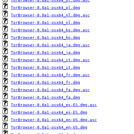
TorBrowser-8.0a1-osx64_pl.dmg.asc
TorBrowser-8.0a1-osx64_pl.dmg
TorBrowser-8.0a1-osx64_nl.dmg.asc
TorBrowser-8.0a1-osx64_nl.dmg
TorBrowser-8.0a1-osx64_ko.dmg.asc
TorBrowser-8.0a1-osx64_ko.dmg
TorBrowser-8.0a1-osx64_ja.dmg.asc
TorBrowser-8.0a1-osx64_ja.dmg
TorBrowser-8.0a1-osx64_it.dmg.asc
TorBrowser-8.0a1-osx64_it.dmg
TorBrowser-8.0a1-osx64_fr.dmg.asc
TorBrowser-8.0a1-osx64_fr.dmg
TorBrowser-8.0a1-osx64_fa.dmg.asc
TorBrowser-8.0a1-osx64_fa.dmg
TorBrowser-8.0a1-osx64_es-ES.dmg.asc
TorBrowser-8.0a1-osx64_es-ES.dmg
TorBrowser-8.0a1-osx64_en-US.dmg.asc
TorBrowser-8.0a1-osx64_en-US.dmg