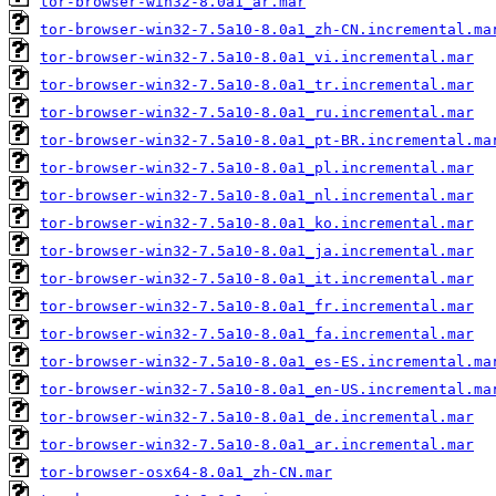
tor-browser-win32-8.0a1_ar.mar
tor-browser-win32-7.5a10-8.0a1_zh-CN.incremental.ma
tor-browser-win32-7.5a10-8.0a1_vi.incremental.mar
tor-browser-win32-7.5a10-8.0a1_tr.incremental.mar
tor-browser-win32-7.5a10-8.0a1_ru.incremental.mar
tor-browser-win32-7.5a10-8.0a1_pt-BR.incremental.ma
tor-browser-win32-7.5a10-8.0a1_pl.incremental.mar
tor-browser-win32-7.5a10-8.0a1_nl.incremental.mar
tor-browser-win32-7.5a10-8.0a1_ko.incremental.mar
tor-browser-win32-7.5a10-8.0a1_ja.incremental.mar
tor-browser-win32-7.5a10-8.0a1_it.incremental.mar
tor-browser-win32-7.5a10-8.0a1_fr.incremental.mar
tor-browser-win32-7.5a10-8.0a1_fa.incremental.mar
tor-browser-win32-7.5a10-8.0a1_es-ES.incremental.ma
tor-browser-win32-7.5a10-8.0a1_en-US.incremental.ma
tor-browser-win32-7.5a10-8.0a1_de.incremental.mar
tor-browser-win32-7.5a10-8.0a1_ar.incremental.mar
tor-browser-osx64-8.0a1_zh-CN.mar