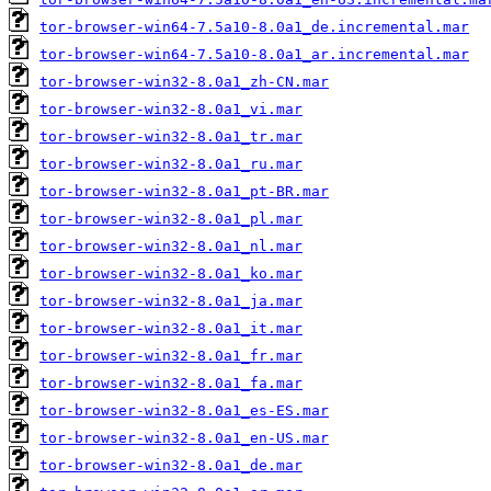
tor-browser-win64-7.5a10-8.0a1_de.incremental.mar
tor-browser-win64-7.5a10-8.0a1_ar.incremental.mar
tor-browser-win32-8.0a1_zh-CN.mar
tor-browser-win32-8.0a1_vi.mar
tor-browser-win32-8.0a1_tr.mar
tor-browser-win32-8.0a1_ru.mar
tor-browser-win32-8.0a1_pt-BR.mar
tor-browser-win32-8.0a1_pl.mar
tor-browser-win32-8.0a1_nl.mar
tor-browser-win32-8.0a1_ko.mar
tor-browser-win32-8.0a1_ja.mar
tor-browser-win32-8.0a1_it.mar
tor-browser-win32-8.0a1_fr.mar
tor-browser-win32-8.0a1_fa.mar
tor-browser-win32-8.0a1_es-ES.mar
tor-browser-win32-8.0a1_en-US.mar
tor-browser-win32-8.0a1_de.mar