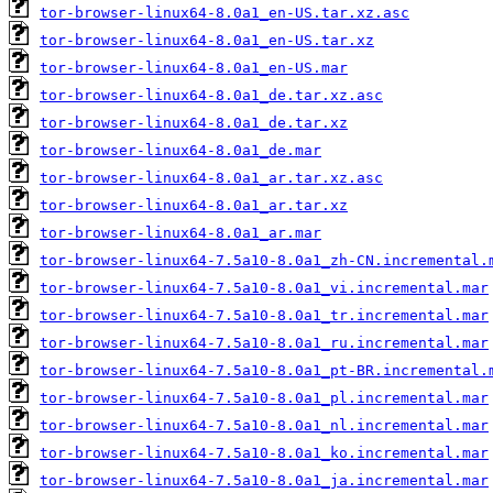
tor-browser-linux64-8.0a1_en-US.tar.xz.asc
tor-browser-linux64-8.0a1_en-US.tar.xz
tor-browser-linux64-8.0a1_en-US.mar
tor-browser-linux64-8.0a1_de.tar.xz.asc
tor-browser-linux64-8.0a1_de.tar.xz
tor-browser-linux64-8.0a1_de.mar
tor-browser-linux64-8.0a1_ar.tar.xz.asc
tor-browser-linux64-8.0a1_ar.tar.xz
tor-browser-linux64-8.0a1_ar.mar
tor-browser-linux64-7.5a10-8.0a1_zh-CN.incremental.
tor-browser-linux64-7.5a10-8.0a1_vi.incremental.mar
tor-browser-linux64-7.5a10-8.0a1_tr.incremental.mar
tor-browser-linux64-7.5a10-8.0a1_ru.incremental.mar
tor-browser-linux64-7.5a10-8.0a1_pt-BR.incremental.
tor-browser-linux64-7.5a10-8.0a1_pl.incremental.mar
tor-browser-linux64-7.5a10-8.0a1_nl.incremental.mar
tor-browser-linux64-7.5a10-8.0a1_ko.incremental.mar
tor-browser-linux64-7.5a10-8.0a1_ja.incremental.mar