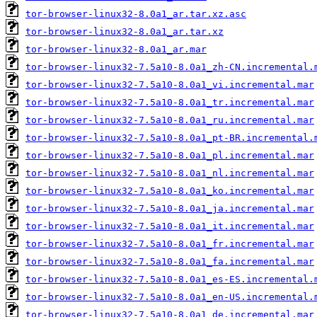
tor-browser-linux32-8.0a1_ar.tar.xz.asc
tor-browser-linux32-8.0a1_ar.tar.xz
tor-browser-linux32-8.0a1_ar.mar
tor-browser-linux32-7.5a10-8.0a1_zh-CN.incremental.
tor-browser-linux32-7.5a10-8.0a1_vi.incremental.mar
tor-browser-linux32-7.5a10-8.0a1_tr.incremental.mar
tor-browser-linux32-7.5a10-8.0a1_ru.incremental.mar
tor-browser-linux32-7.5a10-8.0a1_pt-BR.incremental.
tor-browser-linux32-7.5a10-8.0a1_pl.incremental.mar
tor-browser-linux32-7.5a10-8.0a1_nl.incremental.mar
tor-browser-linux32-7.5a10-8.0a1_ko.incremental.mar
tor-browser-linux32-7.5a10-8.0a1_ja.incremental.mar
tor-browser-linux32-7.5a10-8.0a1_it.incremental.mar
tor-browser-linux32-7.5a10-8.0a1_fr.incremental.mar
tor-browser-linux32-7.5a10-8.0a1_fa.incremental.mar
tor-browser-linux32-7.5a10-8.0a1_es-ES.incremental.
tor-browser-linux32-7.5a10-8.0a1_en-US.incremental.
tor-browser-linux32-7.5a10-8.0a1_de.incremental.mar