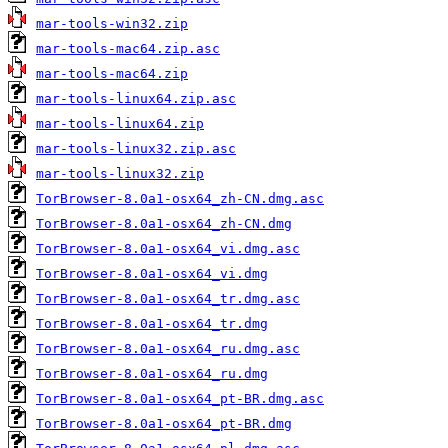
mar-tools-win32.zip
mar-tools-mac64.zip.asc
mar-tools-mac64.zip
mar-tools-linux64.zip.asc
mar-tools-linux64.zip
mar-tools-linux32.zip.asc
mar-tools-linux32.zip
TorBrowser-8.0a1-osx64_zh-CN.dmg.asc
TorBrowser-8.0a1-osx64_zh-CN.dmg
TorBrowser-8.0a1-osx64_vi.dmg.asc
TorBrowser-8.0a1-osx64_vi.dmg
TorBrowser-8.0a1-osx64_tr.dmg.asc
TorBrowser-8.0a1-osx64_tr.dmg
TorBrowser-8.0a1-osx64_ru.dmg.asc
TorBrowser-8.0a1-osx64_ru.dmg
TorBrowser-8.0a1-osx64_pt-BR.dmg.asc
TorBrowser-8.0a1-osx64_pt-BR.dmg