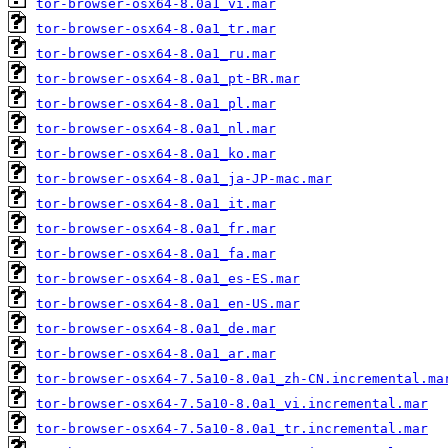
tor-browser-osx64-8.0a1_vi.mar
tor-browser-osx64-8.0a1_tr.mar
tor-browser-osx64-8.0a1_ru.mar
tor-browser-osx64-8.0a1_pt-BR.mar
tor-browser-osx64-8.0a1_pl.mar
tor-browser-osx64-8.0a1_nl.mar
tor-browser-osx64-8.0a1_ko.mar
tor-browser-osx64-8.0a1_ja-JP-mac.mar
tor-browser-osx64-8.0a1_it.mar
tor-browser-osx64-8.0a1_fr.mar
tor-browser-osx64-8.0a1_fa.mar
tor-browser-osx64-8.0a1_es-ES.mar
tor-browser-osx64-8.0a1_en-US.mar
tor-browser-osx64-8.0a1_de.mar
tor-browser-osx64-8.0a1_ar.mar
tor-browser-osx64-7.5a10-8.0a1_zh-CN.incremental.ma
tor-browser-osx64-7.5a10-8.0a1_vi.incremental.mar
tor-browser-osx64-7.5a10-8.0a1_tr.incremental.mar