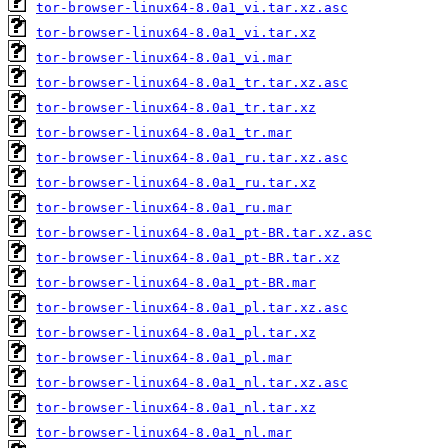
tor-browser-linux64-8.0a1_vi.tar.xz.asc
tor-browser-linux64-8.0a1_vi.tar.xz
tor-browser-linux64-8.0a1_vi.mar
tor-browser-linux64-8.0a1_tr.tar.xz.asc
tor-browser-linux64-8.0a1_tr.tar.xz
tor-browser-linux64-8.0a1_tr.mar
tor-browser-linux64-8.0a1_ru.tar.xz.asc
tor-browser-linux64-8.0a1_ru.tar.xz
tor-browser-linux64-8.0a1_ru.mar
tor-browser-linux64-8.0a1_pt-BR.tar.xz.asc
tor-browser-linux64-8.0a1_pt-BR.tar.xz
tor-browser-linux64-8.0a1_pt-BR.mar
tor-browser-linux64-8.0a1_pl.tar.xz.asc
tor-browser-linux64-8.0a1_pl.tar.xz
tor-browser-linux64-8.0a1_pl.mar
tor-browser-linux64-8.0a1_nl.tar.xz.asc
tor-browser-linux64-8.0a1_nl.tar.xz
tor-browser-linux64-8.0a1_nl.mar