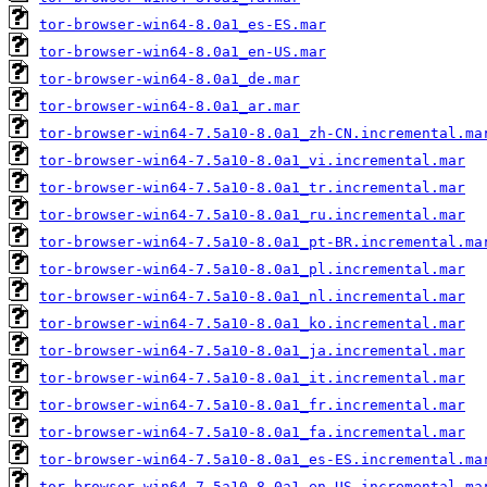
tor-browser-win64-8.0a1_es-ES.mar
tor-browser-win64-8.0a1_en-US.mar
tor-browser-win64-8.0a1_de.mar
tor-browser-win64-8.0a1_ar.mar
tor-browser-win64-7.5a10-8.0a1_zh-CN.incremental.ma
tor-browser-win64-7.5a10-8.0a1_vi.incremental.mar
tor-browser-win64-7.5a10-8.0a1_tr.incremental.mar
tor-browser-win64-7.5a10-8.0a1_ru.incremental.mar
tor-browser-win64-7.5a10-8.0a1_pt-BR.incremental.ma
tor-browser-win64-7.5a10-8.0a1_pl.incremental.mar
tor-browser-win64-7.5a10-8.0a1_nl.incremental.mar
tor-browser-win64-7.5a10-8.0a1_ko.incremental.mar
tor-browser-win64-7.5a10-8.0a1_ja.incremental.mar
tor-browser-win64-7.5a10-8.0a1_it.incremental.mar
tor-browser-win64-7.5a10-8.0a1_fr.incremental.mar
tor-browser-win64-7.5a10-8.0a1_fa.incremental.mar
tor-browser-win64-7.5a10-8.0a1_es-ES.incremental.ma
tor-browser-win64-7.5a10-8.0a1_en-US.incremental.ma