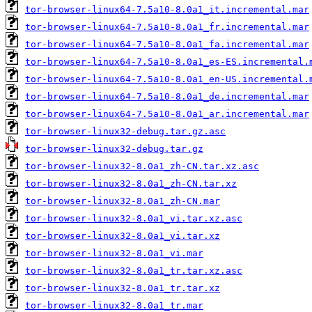
tor-browser-linux64-7.5a10-8.0a1_it.incremental.mar
tor-browser-linux64-7.5a10-8.0a1_fr.incremental.mar
tor-browser-linux64-7.5a10-8.0a1_fa.incremental.mar
tor-browser-linux64-7.5a10-8.0a1_es-ES.incremental.
tor-browser-linux64-7.5a10-8.0a1_en-US.incremental.
tor-browser-linux64-7.5a10-8.0a1_de.incremental.mar
tor-browser-linux64-7.5a10-8.0a1_ar.incremental.mar
tor-browser-linux32-debug.tar.gz.asc
tor-browser-linux32-debug.tar.gz
tor-browser-linux32-8.0a1_zh-CN.tar.xz.asc
tor-browser-linux32-8.0a1_zh-CN.tar.xz
tor-browser-linux32-8.0a1_zh-CN.mar
tor-browser-linux32-8.0a1_vi.tar.xz.asc
tor-browser-linux32-8.0a1_vi.tar.xz
tor-browser-linux32-8.0a1_vi.mar
tor-browser-linux32-8.0a1_tr.tar.xz.asc
tor-browser-linux32-8.0a1_tr.tar.xz
tor-browser-linux32-8.0a1_tr.mar