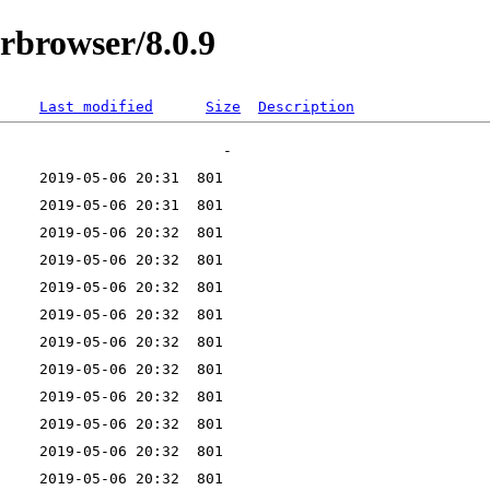
orbrowser/8.0.9
Last modified
Size
Description