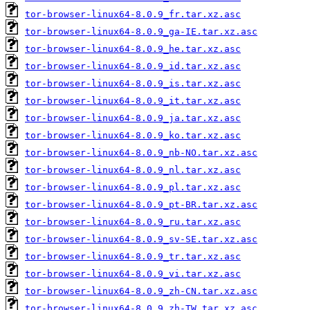
tor-browser-linux64-8.0.9_fr.tar.xz.asc
tor-browser-linux64-8.0.9_ga-IE.tar.xz.asc
tor-browser-linux64-8.0.9_he.tar.xz.asc
tor-browser-linux64-8.0.9_id.tar.xz.asc
tor-browser-linux64-8.0.9_is.tar.xz.asc
tor-browser-linux64-8.0.9_it.tar.xz.asc
tor-browser-linux64-8.0.9_ja.tar.xz.asc
tor-browser-linux64-8.0.9_ko.tar.xz.asc
tor-browser-linux64-8.0.9_nb-NO.tar.xz.asc
tor-browser-linux64-8.0.9_nl.tar.xz.asc
tor-browser-linux64-8.0.9_pl.tar.xz.asc
tor-browser-linux64-8.0.9_pt-BR.tar.xz.asc
tor-browser-linux64-8.0.9_ru.tar.xz.asc
tor-browser-linux64-8.0.9_sv-SE.tar.xz.asc
tor-browser-linux64-8.0.9_tr.tar.xz.asc
tor-browser-linux64-8.0.9_vi.tar.xz.asc
tor-browser-linux64-8.0.9_zh-CN.tar.xz.asc
tor-browser-linux64-8.0.9_zh-TW.tar.xz.asc