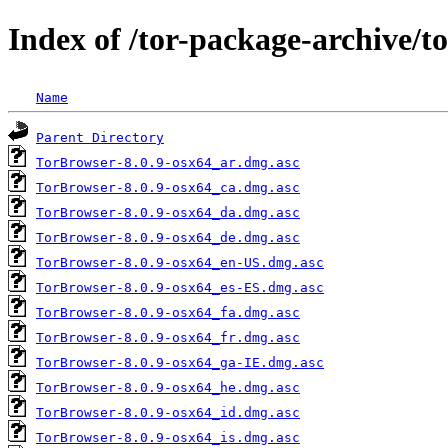
Index of /tor-package-archive/t
Name
Parent Directory
TorBrowser-8.0.9-osx64_ar.dmg.asc
TorBrowser-8.0.9-osx64_ca.dmg.asc
TorBrowser-8.0.9-osx64_da.dmg.asc
TorBrowser-8.0.9-osx64_de.dmg.asc
TorBrowser-8.0.9-osx64_en-US.dmg.asc
TorBrowser-8.0.9-osx64_es-ES.dmg.asc
TorBrowser-8.0.9-osx64_fa.dmg.asc
TorBrowser-8.0.9-osx64_fr.dmg.asc
TorBrowser-8.0.9-osx64_ga-IE.dmg.asc
TorBrowser-8.0.9-osx64_he.dmg.asc
TorBrowser-8.0.9-osx64_id.dmg.asc
TorBrowser-8.0.9-osx64_is.dmg.asc