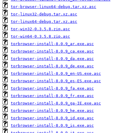
tor-browser-linux64-debug.tar.xz.asc
tor-linux32-debug.tar.xz.asc
tor-linux64-debug.tar.xz.asc
tor-win32-0.3.5.8.zip.asc
tor-win64-0.3.5.8.zip.asc
torbrowser-install-8.0.9_ar.exe.asc
torbrowser-install-8.0.9_ca.exe.asc
torbrowser-install-8.0.9_da.exe.asc
torbrowser-install-8.0.9_de.exe.asc
torbrowser-install-8.0.9_en-US.exe.asc
torbrowser-install-8.0.9_es-ES.exe.asc
torbrowser-install-8.0.9_fa.exe.asc
torbrowser-install-8.0.9_fr.exe.asc
torbrowser-install-8.0.9_ga-IE.exe.asc
torbrowser-install-8.0.9_he.exe.asc
torbrowser-install-8.0.9_id.exe.asc
torbrowser-install-8.0.9_is.exe.asc
torbrowser-install-8.0.9_it.exe.asc