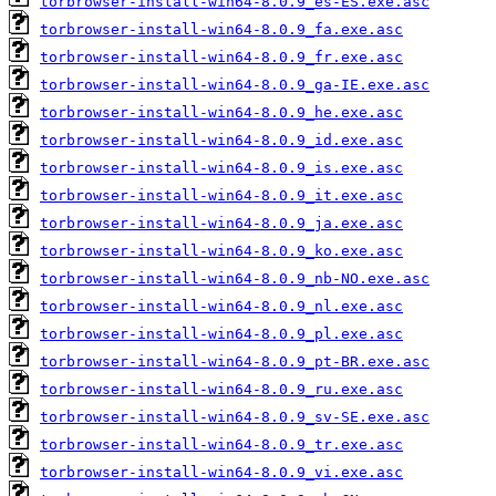
torbrowser-install-win64-8.0.9_es-ES.exe.asc
torbrowser-install-win64-8.0.9_fa.exe.asc
torbrowser-install-win64-8.0.9_fr.exe.asc
torbrowser-install-win64-8.0.9_ga-IE.exe.asc
torbrowser-install-win64-8.0.9_he.exe.asc
torbrowser-install-win64-8.0.9_id.exe.asc
torbrowser-install-win64-8.0.9_is.exe.asc
torbrowser-install-win64-8.0.9_it.exe.asc
torbrowser-install-win64-8.0.9_ja.exe.asc
torbrowser-install-win64-8.0.9_ko.exe.asc
torbrowser-install-win64-8.0.9_nb-NO.exe.asc
torbrowser-install-win64-8.0.9_nl.exe.asc
torbrowser-install-win64-8.0.9_pl.exe.asc
torbrowser-install-win64-8.0.9_pt-BR.exe.asc
torbrowser-install-win64-8.0.9_ru.exe.asc
torbrowser-install-win64-8.0.9_sv-SE.exe.asc
torbrowser-install-win64-8.0.9_tr.exe.asc
torbrowser-install-win64-8.0.9_vi.exe.asc