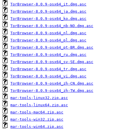
TorBrowser-8.0.9-osx64_it.dmg.asc
TorBrowser-8.0.9-osx64_ja.dmg.asc
TorBrowser-8.0.9-osx64_ko.dmg.asc
TorBrowser-8.0.9-osx64_nb-NO.dmg.asc
TorBrowser-8.0.9-osx64_nl.dmg.asc
TorBrowser-8.0.9-osx64_pl.dmg.asc
TorBrowser-8.0.9-osx64_pt-BR.dmg.asc
TorBrowser-8.0.9-osx64_ru.dmg.asc
TorBrowser-8.0.9-osx64_sv-SE.dmg.asc
TorBrowser-8.0.9-osx64_tr.dmg.asc
TorBrowser-8.0.9-osx64_vi.dmg.asc
TorBrowser-8.0.9-osx64_zh-CN.dmg.asc
TorBrowser-8.0.9-osx64_zh-TW.dmg.asc
mar-tools-linux32.zip.asc
mar-tools-linux64.zip.asc
mar-tools-mac64.zip.asc
mar-tools-win32.zip.asc
mar-tools-win64.zip.asc