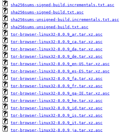
sha256sums-signed-build.incrementals.txt.asc
sha256sums-signed-build.txt.asc
sha256sums-unsigned-build.incrementals.txt.asc
sha256sums-unsigned-build.txt.asc
tor-browser-linux32-8.0.9_ar.tar.xz.asc
tor-browser-linux32-8.0.9_ca.tar.xz.asc
tor-browser-linux32-8.0.9_da.tar.xz.asc
tor-browser-linux32-8.0.9_de.tar.xz.asc
tor-browser-linux32-8.0.9_en-US.tar.xz.asc
tor-browser-linux32-8.0.9_es-ES.tar.xz.asc
tor-browser-linux32-8.0.9_fa.tar.xz.asc
tor-browser-linux32-8.0.9_fr.tar.xz.asc
tor-browser-linux32-8.0.9_ga-IE.tar.xz.asc
tor-browser-linux32-8.0.9_he.tar.xz.asc
tor-browser-linux32-8.0.9_id.tar.xz.asc
tor-browser-linux32-8.0.9_is.tar.xz.asc
tor-browser-linux32-8.0.9_it.tar.xz.asc
tor-browser-linux32-8.0.9_ja.tar.xz.asc