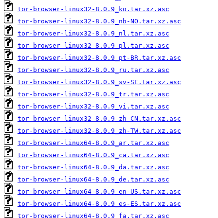
tor-browser-linux32-8.0.9_ko.tar.xz.asc
tor-browser-linux32-8.0.9_nb-NO.tar.xz.asc
tor-browser-linux32-8.0.9_nl.tar.xz.asc
tor-browser-linux32-8.0.9_pl.tar.xz.asc
tor-browser-linux32-8.0.9_pt-BR.tar.xz.asc
tor-browser-linux32-8.0.9_ru.tar.xz.asc
tor-browser-linux32-8.0.9_sv-SE.tar.xz.asc
tor-browser-linux32-8.0.9_tr.tar.xz.asc
tor-browser-linux32-8.0.9_vi.tar.xz.asc
tor-browser-linux32-8.0.9_zh-CN.tar.xz.asc
tor-browser-linux32-8.0.9_zh-TW.tar.xz.asc
tor-browser-linux64-8.0.9_ar.tar.xz.asc
tor-browser-linux64-8.0.9_ca.tar.xz.asc
tor-browser-linux64-8.0.9_da.tar.xz.asc
tor-browser-linux64-8.0.9_de.tar.xz.asc
tor-browser-linux64-8.0.9_en-US.tar.xz.asc
tor-browser-linux64-8.0.9_es-ES.tar.xz.asc
tor-browser-linux64-8.0.9_fa.tar.xz.asc