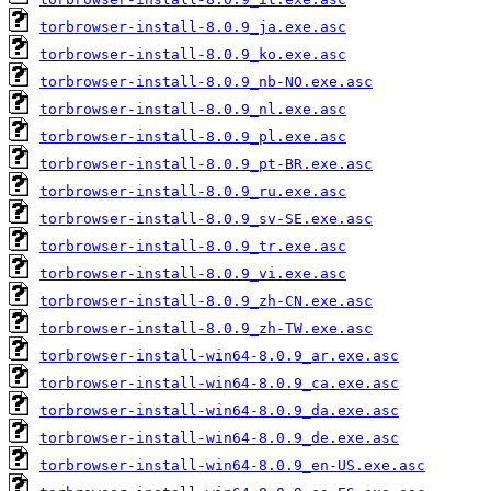
torbrowser-install-8.0.9_ja.exe.asc
torbrowser-install-8.0.9_ko.exe.asc
torbrowser-install-8.0.9_nb-NO.exe.asc
torbrowser-install-8.0.9_nl.exe.asc
torbrowser-install-8.0.9_pl.exe.asc
torbrowser-install-8.0.9_pt-BR.exe.asc
torbrowser-install-8.0.9_ru.exe.asc
torbrowser-install-8.0.9_sv-SE.exe.asc
torbrowser-install-8.0.9_tr.exe.asc
torbrowser-install-8.0.9_vi.exe.asc
torbrowser-install-8.0.9_zh-CN.exe.asc
torbrowser-install-8.0.9_zh-TW.exe.asc
torbrowser-install-win64-8.0.9_ar.exe.asc
torbrowser-install-win64-8.0.9_ca.exe.asc
torbrowser-install-win64-8.0.9_da.exe.asc
torbrowser-install-win64-8.0.9_de.exe.asc
torbrowser-install-win64-8.0.9_en-US.exe.asc